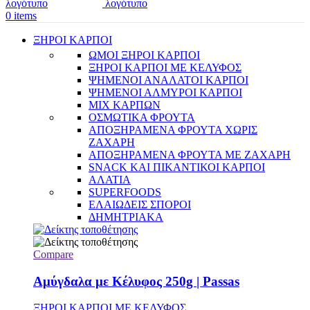
0
items
ΞΗΡΟΙ ΚΑΡΠΟΙ
ΩΜΟΙ ΞΗΡΟΙ ΚΑΡΠΟΙ
ΞΗΡΟΙ ΚΑΡΠΟΙ ΜΕ ΚΕΛΥΦΟΣ
ΨΗΜΕΝΟΙ ΑΝΑΛΑΤΟΙ ΚΑΡΠΟΙ
ΨΗΜΕΝΟΙ ΑΛΜΥΡΟΙ ΚΑΡΠΟΙ
MIX ΚΑΡΠΩΝ
ΟΣΜΩΤΙΚΑ ΦΡΟΥΤΑ
ΑΠΟΞΗΡΑΜΕΝΑ ΦΡΟΥΤΑ ΧΩΡΙΣ
ΖΑΧΑΡΗ
ΑΠΟΞΗΡΑΜΕΝΑ ΦΡΟΥΤΑ ΜΕ ΖΑΧΑΡΗ
SNACK ΚΑΙ ΠΙΚΑΝΤΙΚΟΙ ΚΑΡΠΟΙ
ΑΛΑΤΙΑ
SUPERFOODS
ΕΛΑΙΩΔΕΙΣ ΣΠΟΡΟΙ
ΔΗΜΗΤΡΙΑΚΑ
Compare
Αμύγδαλα με Κέλυφος 250g | Passas
ΞΗΡΟΙ ΚΑΡΠΟΙ ΜΕ ΚΕΛΥΦΟΣ