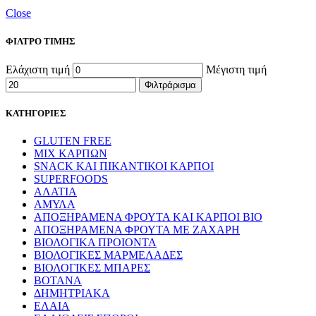
Close
ΦΙΛΤΡΟ ΤΙΜΗΣ
Ελάχιστη τιμή
Μέγιστη τιμή
Φιλτράρισμα
ΚΑΤΗΓΟΡΙΕΣ
GLUTEN FREE
MIX ΚΑΡΠΩΝ
SNACK ΚΑΙ ΠΙΚΑΝΤΙΚΟΙ ΚΑΡΠΟΙ
SUPERFOODS
ΑΛΑΤΙΑ
ΑΜΥΛΑ
ΑΠΟΞΗΡΑΜΕΝΑ ΦΡΟΥΤΑ ΚΑΙ ΚΑΡΠΟΙ ΒΙΟ
ΑΠΟΞΗΡΑΜΕΝΑ ΦΡΟΥΤΑ ΜΕ ΖΑΧΑΡΗ
ΒΙΟΛΟΓΙΚΑ ΠΡΟΙΟΝΤΑ
ΒΙΟΛΟΓΙΚΕΣ ΜΑΡΜΕΛΑΔΕΣ
ΒΙΟΛΟΓΙΚΕΣ ΜΠΑΡΕΣ
ΒΟΤΑΝΑ
ΔΗΜΗΤΡΙΑΚΑ
ΕΛΑΙΑ