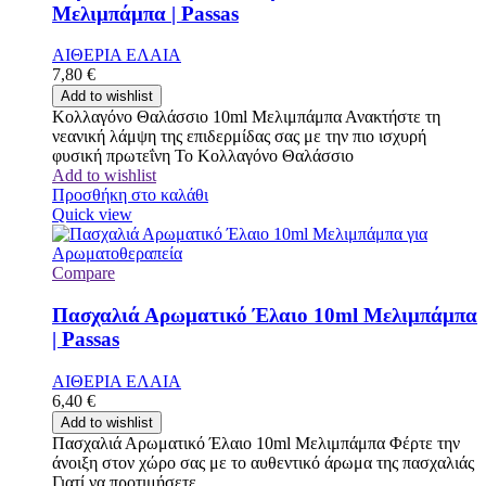
Μελιμπάμπα | Passas
ΑΙΘΕΡΙΑ ΕΛΑΙΑ
7,80
€
Add to wishlist
Κολλαγόνο Θαλάσσιο 10ml Μελιμπάμπα Ανακτήστε τη
νεανική λάμψη της επιδερμίδας σας με την πιο ισχυρή
φυσική πρωτεΐνη Το Κολλαγόνο Θαλάσσιο
Add to wishlist
Προσθήκη στο καλάθι
Quick view
Compare
Πασχαλιά Αρωματικό Έλαιο 10ml Μελιμπάμπα
| Passas
ΑΙΘΕΡΙΑ ΕΛΑΙΑ
6,40
€
Add to wishlist
Πασχαλιά Αρωματικό Έλαιο 10ml Μελιμπάμπα Φέρτε την
άνοιξη στον χώρο σας με το αυθεντικό άρωμα της πασχαλιάς
Γιατί να προτιμήσετε