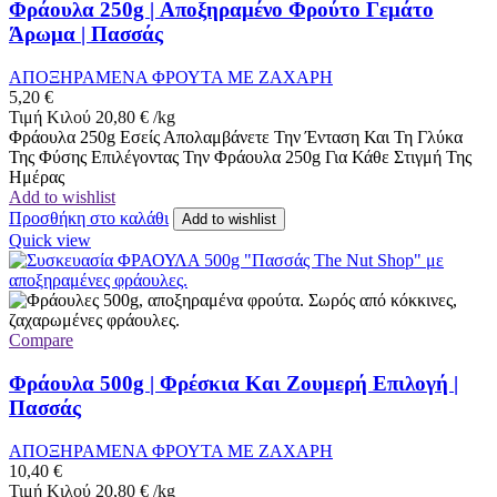
Φράουλα 250g | Αποξηραμένο Φρούτο Γεμάτο
Άρωμα | Πασσάς
ΑΠΟΞΗΡΑΜΕΝΑ ΦΡΟΥΤΑ ΜΕ ΖΑΧΑΡΗ
5,20
€
Τιμή Κιλού
20,80
€
/
kg
Φράουλα 250g Εσείς Απολαμβάνετε Την Ένταση Και Τη Γλύκα
Της Φύσης Επιλέγοντας Την Φράουλα 250g Για Κάθε Στιγμή Της
Ημέρας
Add to wishlist
Προσθήκη στο καλάθι
Add to wishlist
Quick view
Compare
Φράουλα 500g | Φρέσκια Και Ζουμερή Επιλογή |
Πασσάς
ΑΠΟΞΗΡΑΜΕΝΑ ΦΡΟΥΤΑ ΜΕ ΖΑΧΑΡΗ
10,40
€
Τιμή Κιλού
20,80
€
/
kg