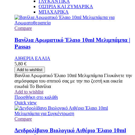
ΓΛΥΚΑΝΤΙΚΑ
ΟΣΠΡΙΑ ΚΑΙ ΖΥΜΑΡΙΚΑ
ΜΠΑΧΑΡΙΚΑ
Compare
Βανίλια Αρωματικό Έλαιο 10ml Μελιμπάμπα |
Passas
ΑΙΘΕΡΙΑ ΕΛΑΙΑ
5,80
€
Add to wishlist
Βανίλια Αρωματικό Έλαιο 10ml Μελιμπάμπα Γλυκάνετε την
ατμόσφαιρα του σπιτιού σας με την πιο ζεστή και οικεία
ευωδιά Το Βανίλια
Add to wishlist
Προσθήκη στο καλάθι
Quick view
Compare
Δενδρολίβανο Βιολογικό Αιθέριο Έλαιο 10ml