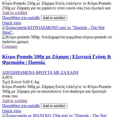
Κίτρο-Pomelo 250g με Ζάχαρη Εσείς επιλέγετε το Κίτρο-Pomelo
250g με Ζάχαρη για να χαρίσετε στον εαυτό σας ένα εξωτικό και
Add to wishlist
Προσθήκη στο καλάθι
Add to wishlist
Quick view
Compare
Κίτρο-Pomelo 500g με Ζάχαρη | Εξωτική Γεύση &
Φρεσκάδα | Πασσάς
ΑΠΟΞΗΡΑΜΕΝΑ ΦΡΟΥΤΑ ΜΕ ΖΑΧΑΡΗ
4,80
€
Τιμή Κιλού
9,60
€
/
kg
Κίτρο-Pomelo 500g με Ζάχαρη Εσείς επιλέγετε το Κίτρο-Pomelo
500g με Ζάχαρη για να απολαύσετε ένα ιδιαίτερο και δροσερό
σνακ που
Add to wishlist
Προσθήκη στο καλάθι
Add to wishlist
Quick view