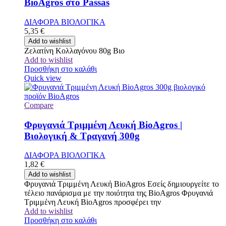
BioAgros στο Passas
ΔΙΑΦΟΡΑ ΒΙΟΛΟΓΙΚΑ
5,35
€
Add to wishlist
Ζελατίνη Κολλαγόνου 80g Βιο
Add to wishlist
Προσθήκη στο καλάθι
Quick view
Compare
Φρυγανιά Τριμμένη Λευκή BioAgros |
Βιολογική & Τραγανή 300g
ΔΙΑΦΟΡΑ ΒΙΟΛΟΓΙΚΑ
1,82
€
Add to wishlist
Φρυγανιά Τριμμένη Λευκή BioAgros Εσείς δημιουργείτε το
τέλειο πανάρισμα με την ποιότητα της BioAgros Φρυγανιά
Τριμμένη Λευκή BioAgros προσφέρει την
Add to wishlist
Προσθήκη στο καλάθι