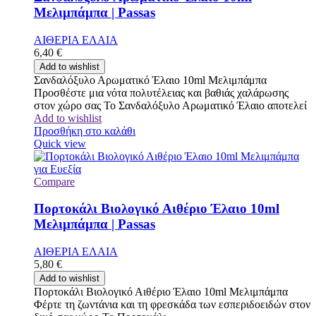
Μελιμπάμπα | Passas
ΑΙΘΕΡΙΑ ΕΛΑΙΑ
6,40
€
Add to wishlist
Σανδαλόξυλο Αρωματικό Έλαιο 10ml Μελιμπάμπα
Προσθέστε μια νότα πολυτέλειας και βαθιάς χαλάρωσης
στον χώρο σας Το Σανδαλόξυλο Αρωματικό Έλαιο αποτελεί
Add to wishlist
Προσθήκη στο καλάθι
Quick view
Compare
Πορτοκάλι Βιολογικό Αιθέριο Έλαιο 10ml
Μελιμπάμπα | Passas
ΑΙΘΕΡΙΑ ΕΛΑΙΑ
5,80
€
Add to wishlist
Πορτοκάλι Βιολογικό Αιθέριο Έλαιο 10ml Μελιμπάμπα
Φέρτε τη ζωντάνια και τη φρεσκάδα των εσπεριδοειδών στον