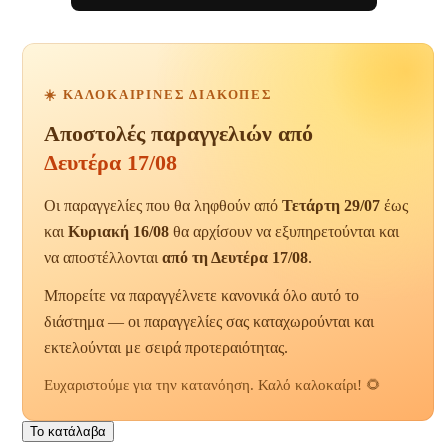
☀️ ΚΑΛΟΚΑΙΡΙΝΈΣ ΔΙΑΚΟΠΈΣ
Αποστολές παραγγελιών από
Δευτέρα 17/08
Οι παραγγελίες που θα ληφθούν από
Τετάρτη 29/07
έως
και
Κυριακή 16/08
θα αρχίσουν να εξυπηρετούνται και
να αποστέλλονται
από τη Δευτέρα 17/08
.
Μπορείτε να παραγγέλνετε κανονικά όλο αυτό το
διάστημα — οι παραγγελίες σας καταχωρούνται και
εκτελούνται με σειρά προτεραιότητας.
Ευχαριστούμε για την κατανόηση. Καλό καλοκαίρι! 🌻
Το κατάλαβα