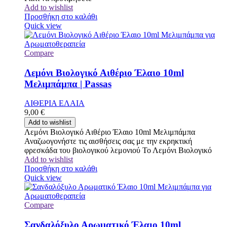
Add to wishlist
Προσθήκη στο καλάθι
Quick view
Compare
Λεμόνι Βιολογικό Αιθέριο Έλαιο 10ml
Μελιμπάμπα | Passas
ΑΙΘΕΡΙΑ ΕΛΑΙΑ
9,00
€
Add to wishlist
Λεμόνι Βιολογικό Αιθέριο Έλαιο 10ml Μελιμπάμπα
Αναζωογονήστε τις αισθήσεις σας με την εκρηκτική
φρεσκάδα του βιολογικού λεμονιού Το Λεμόνι Βιολογικό
Add to wishlist
Προσθήκη στο καλάθι
Quick view
Compare
Σανδαλόξυλο Αρωματικό Έλαιο 10ml