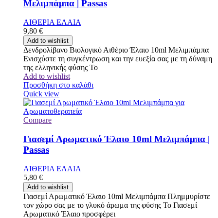
Μελιμπάμπα | Passas
ΑΙΘΕΡΙΑ ΕΛΑΙΑ
9,80
€
Add to wishlist
Δενδρολίβανο Βιολογικό Αιθέριο Έλαιο 10ml Μελιμπάμπα
Ενισχύστε τη συγκέντρωση και την ευεξία σας με τη δύναμη
της ελληνικής φύσης Το
Add to wishlist
Προσθήκη στο καλάθι
Quick view
Compare
Γιασεμί Αρωματικό Έλαιο 10ml Μελιμπάμπα |
Passas
ΑΙΘΕΡΙΑ ΕΛΑΙΑ
5,80
€
Add to wishlist
Γιασεμί Αρωματικό Έλαιο 10ml Μελιμπάμπα Πλημμυρίστε
τον χώρο σας με το γλυκό άρωμα της φύσης Το Γιασεμί
Αρωματικό Έλαιο προσφέρει