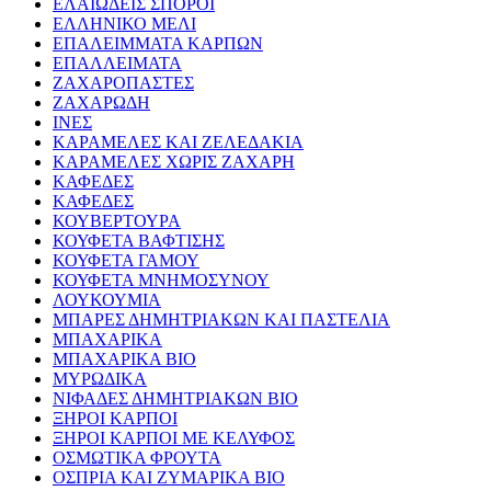
ΕΛΑΙΩΔΕΙΣ ΣΠΟΡΟΙ
ΕΛΛΗΝΙΚΟ ΜΕΛΙ
ΕΠΑΛΕΙΜΜΑΤΑ ΚΑΡΠΩΝ
ΕΠΑΛΛΕΙΜΑΤΑ
ΖΑΧΑΡΟΠΑΣΤΕΣ
ΖΑΧΑΡΩΔΗ
ΙΝΕΣ
ΚΑΡΑΜΕΛΕΣ ΚΑΙ ΖΕΛΕΔΑΚΙΑ
ΚΑΡΑΜΕΛΕΣ ΧΩΡΙΣ ΖΑΧΑΡΗ
ΚΑΦΕΔΕΣ
ΚΑΦΕΔΕΣ
ΚΟΥΒΕΡΤΟΥΡΑ
ΚΟΥΦΕΤΑ ΒΑΦΤΙΣΗΣ
ΚΟΥΦΕΤΑ ΓΑΜΟΥ
ΚΟΥΦΕΤΑ ΜΝΗΜΟΣΥΝΟΥ
ΛΟΥΚΟΥΜΙΑ
ΜΠΑΡΕΣ ΔΗΜΗΤΡΙΑΚΩΝ ΚΑΙ ΠΑΣΤΕΛΙΑ
ΜΠΑΧΑΡΙΚΑ
ΜΠΑΧΑΡΙΚΑ ΒΙΟ
ΜΥΡΩΔΙΚΑ
ΝΙΦΑΔΕΣ ΔΗΜΗΤΡΙΑΚΩΝ ΒΙΟ
ΞΗΡΟΙ ΚΑΡΠΟΙ
ΞΗΡΟΙ ΚΑΡΠΟΙ ΜΕ ΚΕΛΥΦΟΣ
ΟΣΜΩΤΙΚΑ ΦΡΟΥΤΑ
ΟΣΠΡΙΑ ΚΑΙ ΖΥΜΑΡΙΚΑ ΒΙΟ