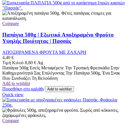
Compare
Παπάγια 500g | Εξωτικό Αποξηραμένο Φρούτο
Υψηλής Ποιότητας | Πασσάς
ΑΠΟΞΗΡΑΜΕΝΑ ΦΡΟΥΤΑ ΜΕ ΖΑΧΑΡΗ
4,40
€
Τιμή Κιλού
8,80
€
/
kg
Παπάγια 500g Εσείς Μεταφέρετε Την Τροπική Φρεσκάδα Στην
Καθημερινότητά Σας Επιλέγοντας Την Παπάγια 500g, Ένα Σνακ
Που Συνδυάζει Τη Βελούδινη
Add to wishlist
Προσθήκη στο καλάθι
Add to wishlist
Quick view
Compare