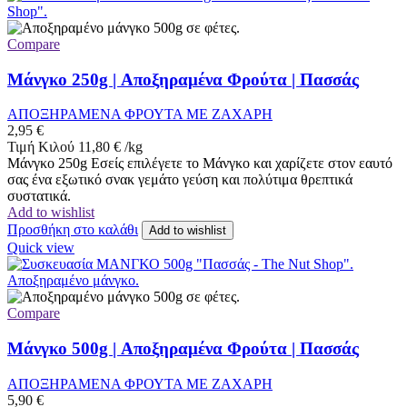
Compare
Μάνγκο 250g | Αποξηραμένα Φρούτα | Πασσάς
ΑΠΟΞΗΡΑΜΕΝΑ ΦΡΟΥΤΑ ΜΕ ΖΑΧΑΡΗ
2,95
€
Τιμή Κιλού
11,80
€
/
kg
Μάνγκο 250g Εσείς επιλέγετε το Μάνγκο και χαρίζετε στον εαυτό
σας ένα εξωτικό σνακ γεμάτο γεύση και πολύτιμα θρεπτικά
συστατικά.
Add to wishlist
Προσθήκη στο καλάθι
Add to wishlist
Quick view
Compare
Μάνγκο 500g | Αποξηραμένα Φρούτα | Πασσάς
ΑΠΟΞΗΡΑΜΕΝΑ ΦΡΟΥΤΑ ΜΕ ΖΑΧΑΡΗ
5,90
€