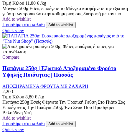
Τιμή Κιλού
11,80
€
/
kg
Μάνγκο 500g Εσείς επιλέγετε το Μάνγκο και φέρνετε την εξωτική
γεύση των τροπικών στην καθημερινή σας διατροφή με τον πιο
Add to wishlist
Προσθήκη στο καλάθι
Add to wishlist
Quick view
Compare
Παπάγια 250g | Εξωτικό Αποξηραμένο Φρούτο
Υψηλής Ποιότητας | Πασσάς
ΑΠΟΞΗΡΑΜΕΝΑ ΦΡΟΥΤΑ ΜΕ ΖΑΧΑΡΗ
2,20
€
Τιμή Κιλού
8,80
€
/
kg
Παπάγια 250g Εσείς Φέρνετε Την Τροπική Γεύση Στο Πιάτο Σας
Επιλέγοντας Την Παπάγια 250g, Ένα Σνακ Που Προσφέρει
Βελούδινη Υφή
Add to wishlist
Προσθήκη στο καλάθι
Add to wishlist
Quick view