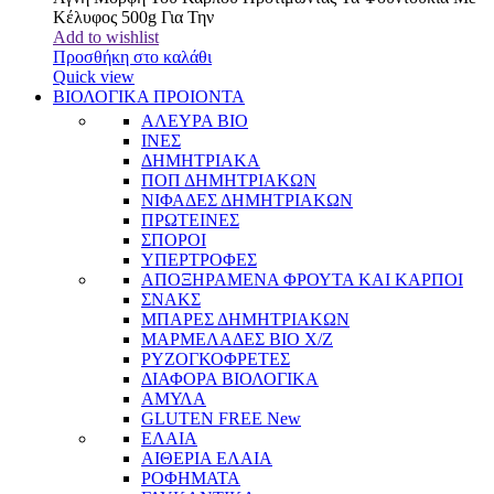
Κέλυφος 500g Για Την
Add to wishlist
Προσθήκη στο καλάθι
Quick view
ΒΙΟΛΟΓΙΚΑ ΠΡΟΙΟΝΤΑ
ΑΛΕΥΡΑ BIO
ΙΝΕΣ
ΔΗΜΗΤΡΙΑΚΑ
ΠΟΠ ΔΗΜΗΤΡΙΑΚΩΝ
ΝΙΦΑΔΕΣ ΔΗΜΗΤΡΙΑΚΩΝ
ΠΡΩΤΕΙΝΕΣ
ΣΠΟΡΟΙ
ΥΠΕΡΤΡΟΦΕΣ
ΑΠΟΞΗΡΑΜΕΝΑ ΦΡΟΥΤΑ ΚΑΙ ΚΑΡΠΟΙ
ΣΝΑΚΣ
ΜΠΑΡΕΣ ΔΗΜΗΤΡΙΑΚΩΝ
ΜΑΡΜΕΛΑΔΕΣ BIO Χ/Ζ
ΡΥΖΟΓΚΟΦΡΕΤΕΣ
ΔΙΑΦΟΡΑ ΒΙΟΛΟΓΙΚΑ
ΑΜΥΛΑ
GLUTEN FREE
New
ΕΛΑΙΑ
ΑΙΘΕΡΙΑ ΕΛΑΙΑ
ΡΟΦΗΜΑΤΑ