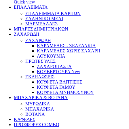
Quick view
ΕΠΑΛΛΕΙΜΑΤΑ
ΕΠΑΛΕΙΜΜΑΤΑ ΚΑΡΠΩΝ
ΕΛΛΗΝΙΚΟ ΜΕΛΙ
ΜΑΡΜΕΛΑΔΕΣ
ΜΠΑΡΕΣ ΔΗΜΗΤΡΙΑΚΩΝ
ΖΑΧΑΡΩΔΗ
ΖΑΧΑΡΩΔΗ
ΚΑΡΑΜΕΛΕΣ - ΖΕΛΕΔΑΚΙΑ
ΚΑΡΑΜΕΛΕΣ ΧΩΡΙΣ ΖΑΧΑΡΗ
ΛΟΥΚΟΥΜΙΑ
ΠΡΩΤΕΣ ΥΛΕΣ
ΖΑΧΑΡΟΠΑΣΤΑ
ΚΟΥΒΕΡΤΟΥΡΑ
New
ΕΚΔΗΛΩΣΕΙΣ
ΚΟΥΦΕΤΑ ΒΑΠΤΙΣΗΣ
ΚΟΥΦΕΤΑ ΓΑΜΟΥ
ΚΟΥΦΕΤΑ ΜΝΗΜΟΣΥΝΟΥ
ΜΠΑΧΑΡΙΚΑ & ΒΟΤΑΝΑ
ΜΥΡΩΔΙΚΑ
ΜΠΑΧΑΡΙΚΑ
ΒΟΤΑΝΑ
ΚΑΦΕΔΕΣ
ΠΡΟΣΦΟΡΕΣ COMBO