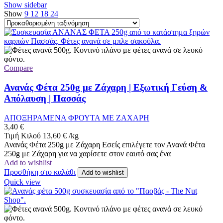
Show sidebar
Show
9
12
18
24
Compare
Ανανάς Φέτα 250g με Ζάχαρη | Εξωτική Γεύση &
Απόλαυση | Πασσάς
ΑΠΟΞΗΡΑΜΕΝΑ ΦΡΟΥΤΑ ΜΕ ΖΑΧΑΡΗ
3,40
€
Τιμή Κιλού
13,60
€
/
kg
Ανανάς Φέτα 250g με Ζάχαρη Εσείς επιλέγετε τον Ανανά Φέτα
250g με Ζάχαρη για να χαρίσετε στον εαυτό σας ένα
Add to wishlist
Προσθήκη στο καλάθι
Add to wishlist
Quick view