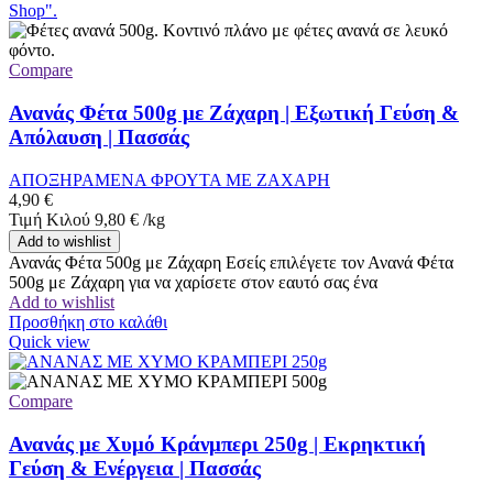
Compare
Ανανάς Φέτα 500g με Ζάχαρη | Εξωτική Γεύση &
Απόλαυση | Πασσάς
ΑΠΟΞΗΡΑΜΕΝΑ ΦΡΟΥΤΑ ΜΕ ΖΑΧΑΡΗ
4,90
€
Τιμή Κιλού
9,80
€
/
kg
Add to wishlist
Ανανάς Φέτα 500g με Ζάχαρη Εσείς επιλέγετε τον Ανανά Φέτα
500g με Ζάχαρη για να χαρίσετε στον εαυτό σας ένα
Add to wishlist
Προσθήκη στο καλάθι
Quick view
Compare
Ανανάς με Χυμό Κράνμπερι 250g | Εκρηκτική
Γεύση & Ενέργεια | Πασσάς