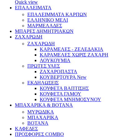
Quick view
ΕΠΑΛΛΕΙΜΑΤΑ
ΕΠΑΛΕΙΜΜΑΤΑ ΚΑΡΠΩΝ
ΕΛΛΗΝΙΚΟ ΜΕΛΙ
ΜΑΡΜΕΛΑΔΕΣ
ΜΠΑΡΕΣ ΔΗΜΗΤΡΙΑΚΩΝ
ΖΑΧΑΡΩΔΗ
ΖΑΧΑΡΩΔΗ
ΚΑΡΑΜΕΛΕΣ - ΖΕΛΕΔΑΚΙΑ
ΚΑΡΑΜΕΛΕΣ ΧΩΡΙΣ ΖΑΧΑΡΗ
ΛΟΥΚΟΥΜΙΑ
ΠΡΩΤΕΣ ΥΛΕΣ
ΖΑΧΑΡΟΠΑΣΤΑ
ΚΟΥΒΕΡΤΟΥΡΑ
New
ΕΚΔΗΛΩΣΕΙΣ
ΚΟΥΦΕΤΑ ΒΑΠΤΙΣΗΣ
ΚΟΥΦΕΤΑ ΓΑΜΟΥ
ΚΟΥΦΕΤΑ ΜΝΗΜΟΣΥΝΟΥ
ΜΠΑΧΑΡΙΚΑ & ΒΟΤΑΝΑ
ΜΥΡΩΔΙΚΑ
ΜΠΑΧΑΡΙΚΑ
ΒΟΤΑΝΑ
ΚΑΦΕΔΕΣ
ΠΡΟΣΦΟΡΕΣ COMBO