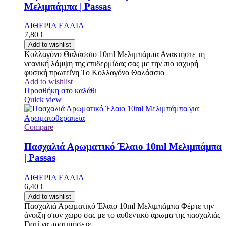
Μελιμπάμπα | Passas
ΑΙΘΕΡΙΑ ΕΛΑΙΑ
7,80
€
Add to wishlist
Κολλαγόνο Θαλάσσιο 10ml Μελιμπάμπα Ανακτήστε τη
νεανική λάμψη της επιδερμίδας σας με την πιο ισχυρή
φυσική πρωτεΐνη Το Κολλαγόνο Θαλάσσιο
Add to wishlist
Προσθήκη στο καλάθι
Quick view
Compare
Πασχαλιά Αρωματικό Έλαιο 10ml Μελιμπάμπα
| Passas
ΑΙΘΕΡΙΑ ΕΛΑΙΑ
6,40
€
Add to wishlist
Πασχαλιά Αρωματικό Έλαιο 10ml Μελιμπάμπα Φέρτε την
άνοιξη στον χώρο σας με το αυθεντικό άρωμα της πασχαλιάς
Γιατί να προτιμήσετε