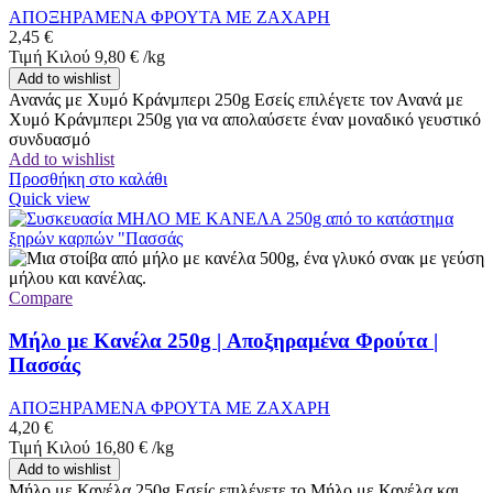
ΑΠΟΞΗΡΑΜΕΝΑ ΦΡΟΥΤΑ ΜΕ ΖΑΧΑΡΗ
2,45
€
Τιμή Κιλού
9,80
€
/
kg
Add to wishlist
Ανανάς με Χυμό Κράνμπερι 250g Εσείς επιλέγετε τον Ανανά με
Χυμό Κράνμπερι 250g για να απολαύσετε έναν μοναδικό γευστικό
συνδυασμό
Add to wishlist
Προσθήκη στο καλάθι
Quick view
Compare
Μήλο με Κανέλα 250g | Αποξηραμένα Φρούτα |
Πασσάς
ΑΠΟΞΗΡΑΜΕΝΑ ΦΡΟΥΤΑ ΜΕ ΖΑΧΑΡΗ
4,20
€
Τιμή Κιλού
16,80
€
/
kg
Add to wishlist
Μήλο με Κανέλα 250g Εσείς επιλέγετε το Μήλο με Κανέλα και