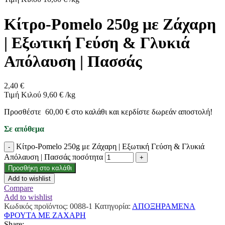
Κίτρο-Pomelo 250g με Ζάχαρη
| Εξωτική Γεύση & Γλυκιά
Απόλαυση | Πασσάς
2,40
€
Τιμή Κιλού
9,60
€
/
kg
Προσθέστε
60,00
€
στο καλάθι και κερδίστε δωρεάν αποστολή!
Σε απόθεμα
Κίτρο-Pomelo 250g με Ζάχαρη | Εξωτική Γεύση & Γλυκιά
Απόλαυση | Πασσάς ποσότητα
Προσθήκη στο καλάθι
Add to wishlist
Compare
Add to wishlist
Κωδικός προϊόντος:
0088-1
Κατηγορία:
ΑΠΟΞΗΡΑΜΕΝΑ
ΦΡΟΥΤΑ ΜΕ ΖΑΧΑΡΗ
Share: