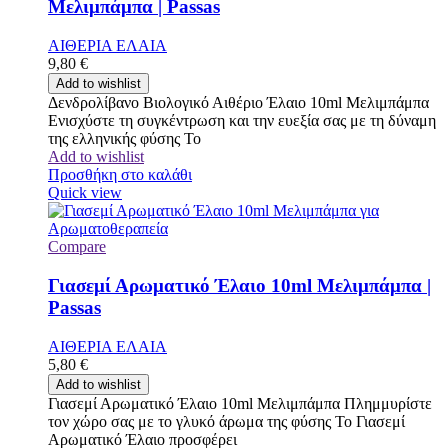
Μελιμπάμπα | Passas
ΑΙΘΕΡΙΑ ΕΛΑΙΑ
9,80
€
Add to wishlist
Δενδρολίβανο Βιολογικό Αιθέριο Έλαιο 10ml Μελιμπάμπα
Ενισχύστε τη συγκέντρωση και την ευεξία σας με τη δύναμη
της ελληνικής φύσης Το
Add to wishlist
Προσθήκη στο καλάθι
Quick view
Compare
Γιασεμί Αρωματικό Έλαιο 10ml Μελιμπάμπα |
Passas
ΑΙΘΕΡΙΑ ΕΛΑΙΑ
5,80
€
Add to wishlist
Γιασεμί Αρωματικό Έλαιο 10ml Μελιμπάμπα Πλημμυρίστε
τον χώρο σας με το γλυκό άρωμα της φύσης Το Γιασεμί
Αρωματικό Έλαιο προσφέρει