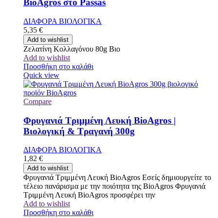
BioAgros στο Passas
ΔΙΑΦΟΡΑ ΒΙΟΛΟΓΙΚΑ
5,35
€
Add to wishlist
Ζελατίνη Κολλαγόνου 80g Βιο
Add to wishlist
Προσθήκη στο καλάθι
Quick view
Compare
Φρυγανιά Τριμμένη Λευκή BioAgros |
Βιολογική & Τραγανή 300g
ΔΙΑΦΟΡΑ ΒΙΟΛΟΓΙΚΑ
1,82
€
Add to wishlist
Φρυγανιά Τριμμένη Λευκή BioAgros Εσείς δημιουργείτε το
τέλειο πανάρισμα με την ποιότητα της BioAgros Φρυγανιά
Τριμμένη Λευκή BioAgros προσφέρει την
Add to wishlist
Προσθήκη στο καλάθι