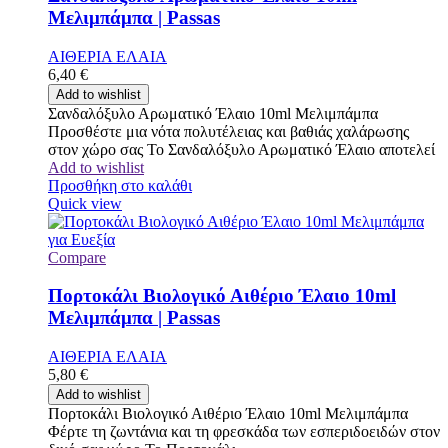
Μελιμπάμπα | Passas
ΑΙΘΕΡΙΑ ΕΛΑΙΑ
6,40
€
Add to wishlist
Σανδαλόξυλο Αρωματικό Έλαιο 10ml Μελιμπάμπα
Προσθέστε μια νότα πολυτέλειας και βαθιάς χαλάρωσης
στον χώρο σας Το Σανδαλόξυλο Αρωματικό Έλαιο αποτελεί
Add to wishlist
Προσθήκη στο καλάθι
Quick view
Compare
Πορτοκάλι Βιολογικό Αιθέριο Έλαιο 10ml
Μελιμπάμπα | Passas
ΑΙΘΕΡΙΑ ΕΛΑΙΑ
5,80
€
Add to wishlist
Πορτοκάλι Βιολογικό Αιθέριο Έλαιο 10ml Μελιμπάμπα
Φέρτε τη ζωντάνια και τη φρεσκάδα των εσπεριδοειδών στον