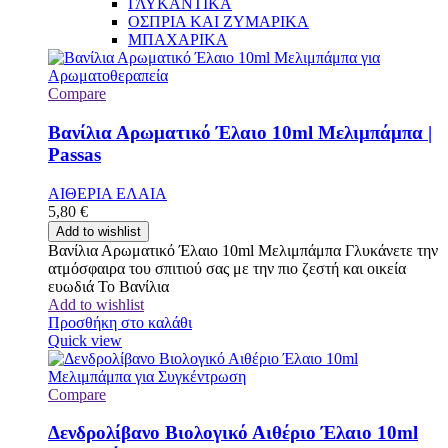
ΓΛΥΚΑΝΤΙΚΑ
ΟΣΠΡΙΑ ΚΑΙ ΖΥΜΑΡΙΚΑ
ΜΠΑΧΑΡΙΚΑ
Compare
Βανίλια Αρωματικό Έλαιο 10ml Μελιμπάμπα |
Passas
ΑΙΘΕΡΙΑ ΕΛΑΙΑ
5,80
€
Add to wishlist
Βανίλια Αρωματικό Έλαιο 10ml Μελιμπάμπα Γλυκάνετε την
ατμόσφαιρα του σπιτιού σας με την πιο ζεστή και οικεία
ευωδιά Το Βανίλια
Add to wishlist
Προσθήκη στο καλάθι
Quick view
Compare
Δενδρολίβανο Βιολογικό Αιθέριο Έλαιο 10ml