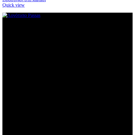
Quick view
Παπαναστασίου 140