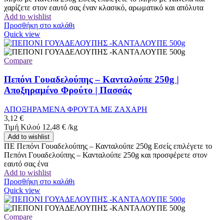
χαρίζετε στον εαυτό σας έναν κλασικό, αρωματικό και απόλυτα
Add to wishlist
Προσθήκη στο καλάθι
Quick view
Compare
Πεπόνι Γουαδελούπης – Κανταλούπε 250g |
Αποξηραμένο Φρούτο | Πασσάς
ΑΠΟΞΗΡΑΜΕΝΑ ΦΡΟΥΤΑ ΜΕ ΖΑΧΑΡΗ
3,12
€
Τιμή Κιλού
12,48
€
/
kg
Add to wishlist
ΠΕ Πεπόνι Γουαδελούπης – Κανταλούπε 250g Εσείς επιλέγετε το
Πεπόνι Γουαδελούπης – Κανταλούπε 250g και προσφέρετε στον
εαυτό σας ένα
Add to wishlist
Προσθήκη στο καλάθι
Quick view
Compare