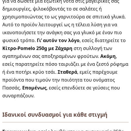
για να δώσετε μια εξωτική νότα στις μαγειρικές σας
δημιουργίες, ψιλοκόβοντάς το σε σαλάτες ή
χρησιμοποιώντας το ως γαρνιτούρα σε σπιτικά γλυκά.
Αυτό το προϊόν λειτουργεί ως η τέλεια λύση για να
ικανοποιήσετε την ανάγκη σας για γλυκό με έναν πιο
φυσικό τρόπο.
Γι’ αυτόν τον λόγο
, εσείς διατηρείτε το
Κίτρο-Pomelo 250g με Ζάχαρη
στη συλλογή των
αγαπημένων σας αποξηραμένων φρούτων.
Ακόμη
,
εσείς παρατηρείτε πόσο ταιριάζει με ένα ζεστό ρόφημα
ή ένα ποτήρι κρύο τσάι.
Σταθερά
, εμείς παρέχουμε
προϊόντα που τιμούν την ποιότητα του ονόματος
Πασσάς.
Επομένως
, εσείς επενδύετε σε γεύσεις που
συναρπάζουν.
Ιδανικοί συνδυασμοί για κάθε στιγμή