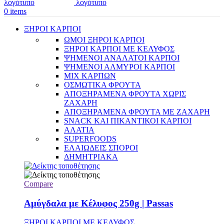
0
items
ΞΗΡΟΙ ΚΑΡΠΟΙ
ΩΜΟΙ ΞΗΡΟΙ ΚΑΡΠΟΙ
ΞΗΡΟΙ ΚΑΡΠΟΙ ΜΕ ΚΕΛΥΦΟΣ
ΨΗΜΕΝΟΙ ΑΝΑΛΑΤΟΙ ΚΑΡΠΟΙ
ΨΗΜΕΝΟΙ ΑΛΜΥΡΟΙ ΚΑΡΠΟΙ
MIX ΚΑΡΠΩΝ
ΟΣΜΩΤΙΚΑ ΦΡΟΥΤΑ
ΑΠΟΞΗΡΑΜΕΝΑ ΦΡΟΥΤΑ ΧΩΡΙΣ
ΖΑΧΑΡΗ
ΑΠΟΞΗΡΑΜΕΝΑ ΦΡΟΥΤΑ ΜΕ ΖΑΧΑΡΗ
SNACK ΚΑΙ ΠΙΚΑΝΤΙΚΟΙ ΚΑΡΠΟΙ
ΑΛΑΤΙΑ
SUPERFOODS
ΕΛΑΙΩΔΕΙΣ ΣΠΟΡΟΙ
ΔΗΜΗΤΡΙΑΚΑ
Compare
Αμύγδαλα με Κέλυφος 250g | Passas
ΞΗΡΟΙ ΚΑΡΠΟΙ ΜΕ ΚΕΛΥΦΟΣ