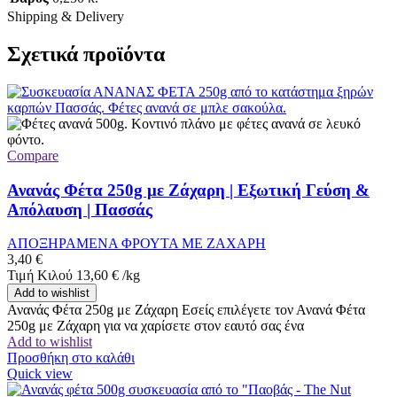
Shipping & Delivery
Σχετικά προϊόντα
Compare
Ανανάς Φέτα 250g με Ζάχαρη | Εξωτική Γεύση &
Απόλαυση | Πασσάς
ΑΠΟΞΗΡΑΜΕΝΑ ΦΡΟΥΤΑ ΜΕ ΖΑΧΑΡΗ
3,40
€
Τιμή Κιλού
13,60
€
/
kg
Add to wishlist
Ανανάς Φέτα 250g με Ζάχαρη Εσείς επιλέγετε τον Ανανά Φέτα
250g με Ζάχαρη για να χαρίσετε στον εαυτό σας ένα
Add to wishlist
Προσθήκη στο καλάθι
Quick view