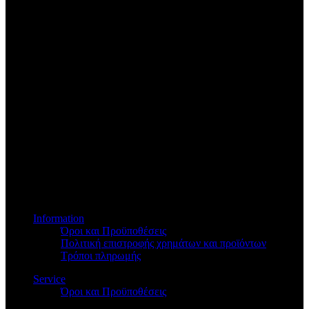
Βασ.Όλγας 173
Information
Όροι και Προϋποθέσεις
Πολιτική επιστροφής χρημάτων και προϊόντων
Τρόποι πληρωμής
Service
Όροι και Προϋποθέσεις