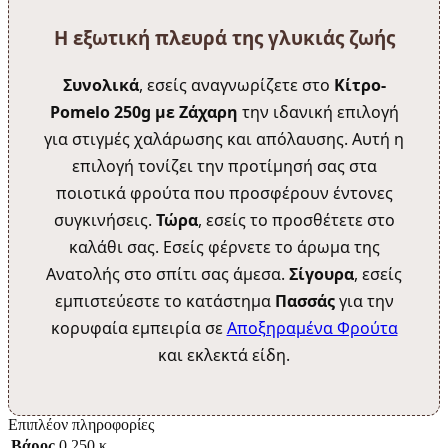
Η εξωτική πλευρά της γλυκιάς ζωής
Συνολικά
, εσείς αναγνωρίζετε στο
Κίτρο-
Pomelo 250g με Ζάχαρη
την ιδανική επιλογή
για στιγμές χαλάρωσης και απόλαυσης. Αυτή η
επιλογή τονίζει την προτίμησή σας στα
ποιοτικά φρούτα που προσφέρουν έντονες
συγκινήσεις.
Τώρα
, εσείς το προσθέτετε στο
καλάθι σας. Εσείς φέρνετε το άρωμα της
Ανατολής στο σπίτι σας άμεσα.
Σίγουρα
, εσείς
εμπιστεύεστε το κατάστημα
Πασσάς
για την
κορυφαία εμπειρία σε
Αποξηραμένα Φρούτα
και εκλεκτά είδη.
Επιπλέον πληροφορίες
Βάρος
0,250 κ.