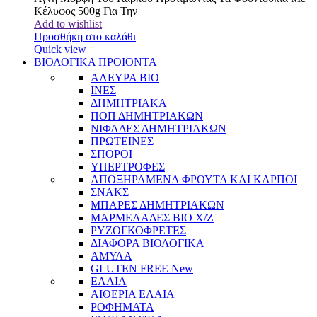
Κέλυφος 500g Για Την
Add to wishlist
Προσθήκη στο καλάθι
Quick view
ΒΙΟΛΟΓΙΚΑ ΠΡΟΙΟΝΤΑ
ΑΛΕΥΡΑ BIO
ΙΝΕΣ
ΔΗΜΗΤΡΙΑΚΑ
ΠΟΠ ΔΗΜΗΤΡΙΑΚΩΝ
ΝΙΦΑΔΕΣ ΔΗΜΗΤΡΙΑΚΩΝ
ΠΡΩΤΕΙΝΕΣ
ΣΠΟΡΟΙ
ΥΠΕΡΤΡΟΦΕΣ
ΑΠΟΞΗΡΑΜΕΝΑ ΦΡΟΥΤΑ ΚΑΙ ΚΑΡΠΟΙ
ΣΝΑΚΣ
ΜΠΑΡΕΣ ΔΗΜΗΤΡΙΑΚΩΝ
ΜΑΡΜΕΛΑΔΕΣ BIO Χ/Ζ
ΡΥΖΟΓΚΟΦΡΕΤΕΣ
ΔΙΑΦΟΡΑ ΒΙΟΛΟΓΙΚΑ
ΑΜΥΛΑ
GLUTEN FREE
New
ΕΛΑΙΑ
ΑΙΘΕΡΙΑ ΕΛΑΙΑ
ΡΟΦΗΜΑΤΑ