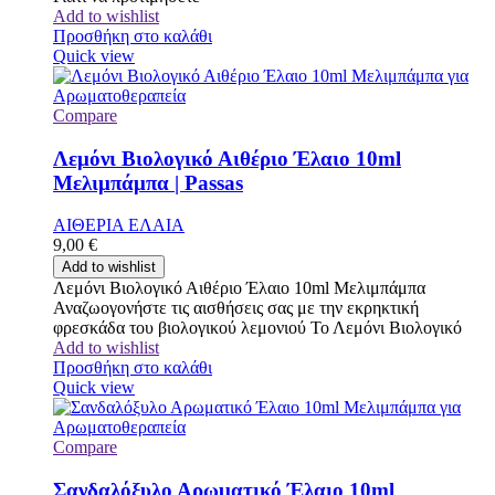
Add to wishlist
Προσθήκη στο καλάθι
Quick view
Compare
Λεμόνι Βιολογικό Αιθέριο Έλαιο 10ml
Μελιμπάμπα | Passas
ΑΙΘΕΡΙΑ ΕΛΑΙΑ
9,00
€
Add to wishlist
Λεμόνι Βιολογικό Αιθέριο Έλαιο 10ml Μελιμπάμπα
Αναζωογονήστε τις αισθήσεις σας με την εκρηκτική
φρεσκάδα του βιολογικού λεμονιού Το Λεμόνι Βιολογικό
Add to wishlist
Προσθήκη στο καλάθι
Quick view
Compare
Σανδαλόξυλο Αρωματικό Έλαιο 10ml