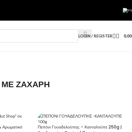
LOGIN / REGISTER
0,0
 ΜΕ ΖΑΧΑΡΗ
& Αρωματικό
Πεπόνι Γουαδελούπης – Κανταλούπε 250g |