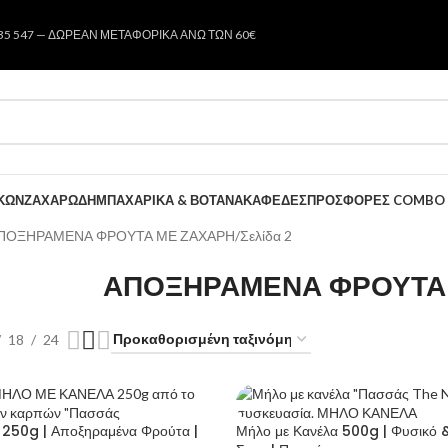
35 547 — ΔΩΡΕΑΝ ΜΕΤΑΦΟΡΙΚΑ ΑΝΩ ΤΩΝ 60€
ΚΩΝ
ΖΑΧΑΡΩΔΗ
ΜΠΑΧΑΡΙΚΑ & ΒΟΤΑΝΑ
ΚΑΦΕΔΕΣ
ΠΡΟΣΦΟΡΕΣ COMBO
ΠΟΞΗΡΑΜΕΝΑ ΦΡΟΥΤΑ ΜΕ ΖΑΧΑΡΗ
Σελίδα 2
ΑΠΟΞΗΡΑΜΕΝΑ ΦΡΟΥΤΑ
18
24
 250g | Αποξηραμένα Φρούτα |
Μήλο με Κανέλα 500g | Φυσικό 