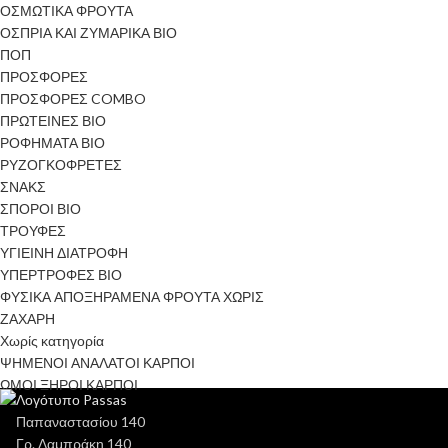
ΟΣΜΩΤΙΚΑ ΦΡΟΥΤΑ
ΟΣΠΡΙΑ ΚΑΙ ΖΥΜΑΡΙΚΑ ΒΙΟ
ΠΟΠ
ΠΡΟΣΦΟΡΕΣ
ΠΡΟΣΦΟΡΕΣ COMBO
ΠΡΩΤΕΙΝΕΣ ΒΙΟ
ΡΟΦΗΜΑΤΑ ΒΙΟ
ΡΥΖΟΓΚΟΦΡΕΤΕΣ
ΣΝΑΚΣ
ΣΠΟΡΟΙ ΒΙΟ
ΤΡΟΥΦΕΣ
ΥΓΙΕΙΝΗ ΔΙΑΤΡΟΦΗ
ΥΠΕΡΤΡΟΦΕΣ ΒΙΟ
ΦΥΣΙΚΑ ΑΠΟΞΗΡΑΜΕΝΑ ΦΡΟΥΤΑ ΧΩΡΙΣ
ΖΑΧΑΡΗ
Χωρίς κατηγορία
ΨΗΜΕΝΟΙ ΑΝΑΛΑΤΟΙ ΚΑΡΠΟΙ
ΩΜΟΙ ΞΗΡΟΙ ΚΑΡΠΟΙ
Παπαναστασίου 140
Γρ. Λαμπράκη 140