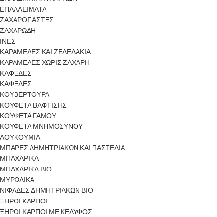
ΕΠΑΛΛΕΙΜΑΤΑ
ΖΑΧΑΡΟΠΑΣΤΕΣ
ΖΑΧΑΡΩΔΗ
ΙΝΕΣ
ΚΑΡΑΜΕΛΕΣ ΚΑΙ ΖΕΛΕΔΑΚΙΑ
ΚΑΡΑΜΕΛΕΣ ΧΩΡΙΣ ΖΑΧΑΡΗ
ΚΑΦΕΔΕΣ
ΚΑΦΕΔΕΣ
ΚΟΥΒΕΡΤΟΥΡΑ
ΚΟΥΦΕΤΑ ΒΑΦΤΙΣΗΣ
ΚΟΥΦΕΤΑ ΓΑΜΟΥ
Βανίλια Αρωματικό Έλαιο 10ml Μελιμπάμπα Γλυκάνετε
ΚΟΥΦΕΤΑ ΜΝΗΜΟΣΥΝΟΥ
με την πιο ζεστή και οικεία ευωδιά Το Βανίλια
ΛΟΥΚΟΥΜΙΑ
ΜΠΑΡΕΣ ΔΗΜΗΤΡΙΑΚΩΝ ΚΑΙ ΠΑΣΤΕΛΙΑ
ΜΠΑΧΑΡΙΚΑ
ΜΠΑΧΑΡΙΚΑ ΒΙΟ
ΜΥΡΩΔΙΚΑ
ΝΙΦΑΔΕΣ ΔΗΜΗΤΡΙΑΚΩΝ ΒΙΟ
ΞΗΡΟΙ ΚΑΡΠΟΙ
ΞΗΡΟΙ ΚΑΡΠΟΙ ΜΕ ΚΕΛΥΦΟΣ