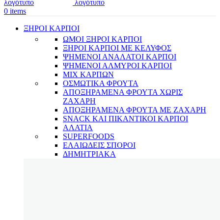
0
items
ΞΗΡΟΙ ΚΑΡΠΟΙ
ΩΜΟΙ ΞΗΡΟΙ ΚΑΡΠΟΙ
ΞΗΡΟΙ ΚΑΡΠΟΙ ΜΕ ΚΕΛΥΦΟΣ
ΨΗΜΕΝΟΙ ΑΝΑΛΑΤΟΙ ΚΑΡΠΟΙ
ΨΗΜΕΝΟΙ ΑΛΜΥΡΟΙ ΚΑΡΠΟΙ
MIX ΚΑΡΠΩΝ
ΟΣΜΩΤΙΚΑ ΦΡΟΥΤΑ
ΑΠΟΞΗΡΑΜΕΝΑ ΦΡΟΥΤΑ ΧΩΡΙΣ
ΖΑΧΑΡΗ
ΑΠΟΞΗΡΑΜΕΝΑ ΦΡΟΥΤΑ ΜΕ ΖΑΧΑΡΗ
SNACK ΚΑΙ ΠΙΚΑΝΤΙΚΟΙ ΚΑΡΠΟΙ
ΑΛΑΤΙΑ
SUPERFOODS
ΕΛΑΙΩΔΕΙΣ ΣΠΟΡΟΙ
ΔΗΜΗΤΡΙΑΚΑ