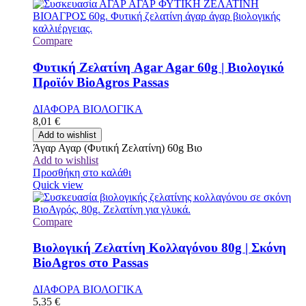
Compare
Φυτική Ζελατίνη Agar Agar 60g | Βιολογικό
Προϊόν BioAgros Passas
ΔΙΑΦΟΡΑ ΒΙΟΛΟΓΙΚΑ
8,01
€
Add to wishlist
Άγαρ Αγαρ (Φυτική Ζελατίνη) 60g Βιο
Add to wishlist
Προσθήκη στο καλάθι
Quick view
Compare
Βιολογική Ζελατίνη Κολλαγόνου 80g | Σκόνη
BioAgros στο Passas
ΔΙΑΦΟΡΑ ΒΙΟΛΟΓΙΚΑ
5,35
€