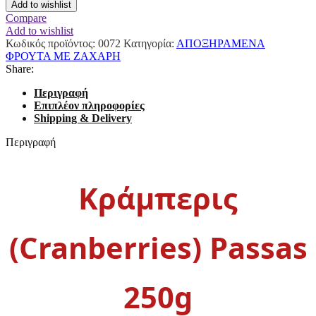
Add to wishlist
Compare
Add to wishlist
Κωδικός προϊόντος:
0072
Κατηγορία:
ΑΠΟΞΗΡΑΜΕΝΑ
ΦΡΟΥΤΑ ΜΕ ΖΑΧΑΡΗ
Share:
Περιγραφή
Επιπλέον πληροφορίες
Shipping & Delivery
Περιγραφή
Κράμπερις
(Cranberries) Passas
250g