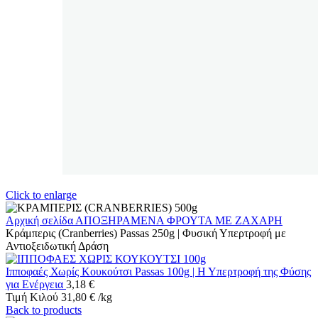
Click to enlarge
Αρχική σελίδα
ΑΠΟΞΗΡΑΜΕΝΑ ΦΡΟΥΤΑ ΜΕ ΖΑΧΑΡΗ
Κράμπερις (Cranberries) Passas 250g | Φυσική Υπερτροφή με
Αντιοξειδωτική Δράση
Ιπποφαές Χωρίς Κουκούτσι Passas 100g | Η Υπερτροφή της Φύσης
για Ενέργεια
3,18
€
Τιμή Κιλού
31,80
€
/
kg
Back to products