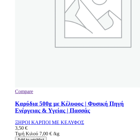
Compare
Καρύδια 500g με Κέλυφος | Φυσική Πηγή
Ενέργειας & Υγείας | Πασσάς
ΞΗΡΟΙ ΚΑΡΠΟΙ ΜΕ ΚΕΛΥΦΟΣ
3,50
€
Τιμή Κιλού
7,00
€
/
kg
Add to wishlist