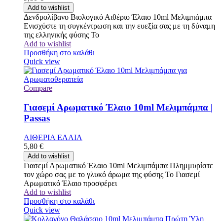
Add to wishlist
Δενδρολίβανο Βιολογικό Αιθέριο Έλαιο 10ml Μελιμπάμπα
Ενισχύστε τη συγκέντρωση και την ευεξία σας με τη δύναμη
της ελληνικής φύσης Το
Add to wishlist
Προσθήκη στο καλάθι
Quick view
Compare
Γιασεμί Αρωματικό Έλαιο 10ml Μελιμπάμπα |
Passas
ΑΙΘΕΡΙΑ ΕΛΑΙΑ
5,80
€
Add to wishlist
Γιασεμί Αρωματικό Έλαιο 10ml Μελιμπάμπα Πλημμυρίστε
τον χώρο σας με το γλυκό άρωμα της φύσης Το Γιασεμί
Αρωματικό Έλαιο προσφέρει
Add to wishlist
Προσθήκη στο καλάθι
Quick view