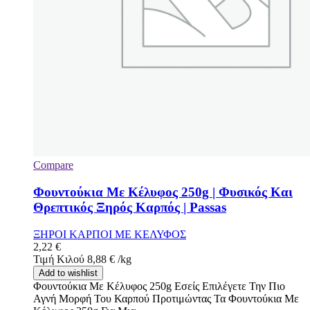
Compare
Φουντούκια Με Κέλυφος 250g | Φυσικός Και
Θρεπτικός Ξηρός Καρπός | Passas
ΞΗΡΟΙ ΚΑΡΠΟΙ ΜΕ ΚΕΛΥΦΟΣ
2,22
€
Τιμή Κιλού
8,88
€
/
kg
Add to wishlist
Φουντούκια Με Κέλυφος 250g Εσείς Επιλέγετε Την Πιο
Αγνή Μορφή Του Καρπού Προτιμώντας Τα Φουντούκια Με