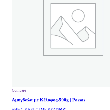
Compare
Αμύγδαλα με Κέλυφος-500g | Passas
ΞΗΡΟΙ ΚΑΡΠΟΙ ΜΕ ΚΕΛΥΦΟΣ