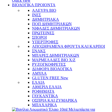
Quick view
ΒΙΟΛΟΓΙΚΑ ΠΡΟΙΟΝΤΑ
ΑΛΕΥΡΑ BIO
ΙΝΕΣ
ΔΗΜΗΤΡΙΑΚΑ
ΠΟΠ ΔΗΜΗΤΡΙΑΚΩΝ
ΝΙΦΑΔΕΣ ΔΗΜΗΤΡΙΑΚΩΝ
ΠΡΩΤΕΙΝΕΣ
ΣΠΟΡΟΙ
ΥΠΕΡΤΡΟΦΕΣ
ΑΠΟΞΗΡΑΜΕΝΑ ΦΡΟΥΤΑ ΚΑΙ ΚΑΡΠΟΙ
ΣΝΑΚΣ
ΜΠΑΡΕΣ ΔΗΜΗΤΡΙΑΚΩΝ
ΜΑΡΜΕΛΑΔΕΣ BIO Χ/Ζ
ΡΥΖΟΓΚΟΦΡΕΤΕΣ
ΔΙΑΦΟΡΑ ΒΙΟΛΟΓΙΚΑ
ΑΜΥΛΑ
GLUTEN FREE
New
ΕΛΑΙΑ
ΑΙΘΕΡΙΑ ΕΛΑΙΑ
ΡΟΦΗΜΑΤΑ
ΓΛΥΚΑΝΤΙΚΑ
ΟΣΠΡΙΑ ΚΑΙ ΖΥΜΑΡΙΚΑ
ΜΠΑΧΑΡΙΚΑ