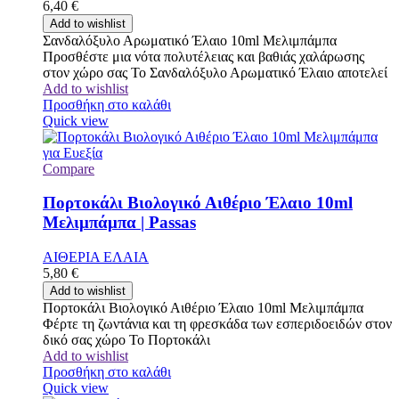
6,40
€
Add to wishlist
Σανδαλόξυλο Αρωματικό Έλαιο 10ml Μελιμπάμπα
Προσθέστε μια νότα πολυτέλειας και βαθιάς χαλάρωσης
στον χώρο σας Το Σανδαλόξυλο Αρωματικό Έλαιο αποτελεί
Add to wishlist
Προσθήκη στο καλάθι
Quick view
Compare
Πορτοκάλι Βιολογικό Αιθέριο Έλαιο 10ml
Μελιμπάμπα | Passas
ΑΙΘΕΡΙΑ ΕΛΑΙΑ
5,80
€
Add to wishlist
Πορτοκάλι Βιολογικό Αιθέριο Έλαιο 10ml Μελιμπάμπα
Φέρτε τη ζωντάνια και τη φρεσκάδα των εσπεριδοειδών στον
δικό σας χώρο Το Πορτοκάλι
Add to wishlist
Προσθήκη στο καλάθι
Quick view