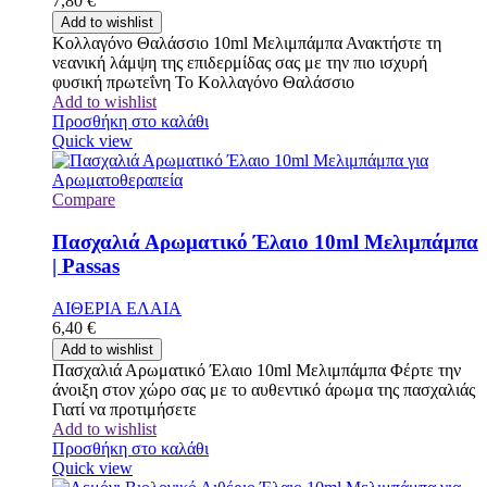
7,80
€
Add to wishlist
Κολλαγόνο Θαλάσσιο 10ml Μελιμπάμπα Ανακτήστε τη
νεανική λάμψη της επιδερμίδας σας με την πιο ισχυρή
φυσική πρωτεΐνη Το Κολλαγόνο Θαλάσσιο
Add to wishlist
Προσθήκη στο καλάθι
Quick view
Compare
Πασχαλιά Αρωματικό Έλαιο 10ml Μελιμπάμπα
| Passas
ΑΙΘΕΡΙΑ ΕΛΑΙΑ
6,40
€
Add to wishlist
Πασχαλιά Αρωματικό Έλαιο 10ml Μελιμπάμπα Φέρτε την
άνοιξη στον χώρο σας με το αυθεντικό άρωμα της πασχαλιάς
Γιατί να προτιμήσετε
Add to wishlist
Προσθήκη στο καλάθι
Quick view