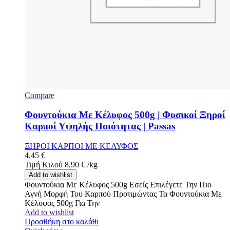
Compare
Φουντούκια Με Κέλυφος 500g | Φυσικοί Ξηροί
Καρποί Υψηλής Ποιότητας | Passas
ΞΗΡΟΙ ΚΑΡΠΟΙ ΜΕ ΚΕΛΥΦΟΣ
4,45
€
Τιμή Κιλού
8,90
€
/
kg
Add to wishlist
Φουντούκια Με Κέλυφος 500g Εσείς Επιλέγετε Την Πιο
Αγνή Μορφή Του Καρπού Προτιμώντας Τα Φουντούκια Με
Κέλυφος 500g Για Την
Add to wishlist
Προσθήκη στο καλάθι