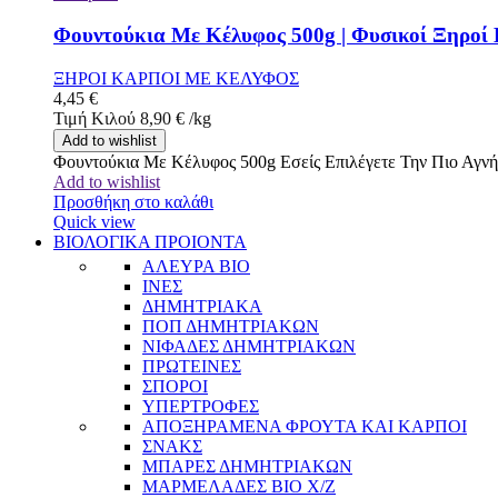
Φουντούκια Με Κέλυφος 500g | Φυσικοί Ξηροί 
ΞΗΡΟΙ ΚΑΡΠΟΙ ΜΕ ΚΕΛΥΦΟΣ
4,45
€
Τιμή Κιλού
8,90
€
/
kg
Add to wishlist
Φουντούκια Με Κέλυφος 500g Εσείς Επιλέγετε Την Πιο Αγν
Add to wishlist
Προσθήκη στο καλάθι
Quick view
ΒΙΟΛΟΓΙΚΑ ΠΡΟΙΟΝΤΑ
ΑΛΕΥΡΑ BIO
ΙΝΕΣ
ΔΗΜΗΤΡΙΑΚΑ
ΠΟΠ ΔΗΜΗΤΡΙΑΚΩΝ
ΝΙΦΑΔΕΣ ΔΗΜΗΤΡΙΑΚΩΝ
ΠΡΩΤΕΙΝΕΣ
ΣΠΟΡΟΙ
ΥΠΕΡΤΡΟΦΕΣ
ΑΠΟΞΗΡΑΜΕΝΑ ΦΡΟΥΤΑ ΚΑΙ ΚΑΡΠΟΙ
ΣΝΑΚΣ
ΜΠΑΡΕΣ ΔΗΜΗΤΡΙΑΚΩΝ
ΜΑΡΜΕΛΑΔΕΣ BIO Χ/Ζ