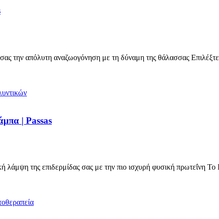
s
ας την απόλυτη αναζωογόνηση με τη δύναμη της θάλασσας Επιλέξτ
μπα | Passas
 λάμψη της επιδερμίδας σας με την πιο ισχυρή φυσική πρωτεΐνη Τ