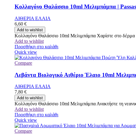
Κολλαγόνο Θαλάσσιο 10ml Μελιμπάμπα | Passa
ΑΙΘΕΡΙΑ ΕΛΑΙΑ
6,60
€
Add to wishlist
Κολλαγόνο Θαλάσσιο 10ml Μελιμπάμπα Χαρίστε στο δέρμα σ
Add to wishlist
Προσθήκη στο καλάθι
Quick view
Compare
Λεβάντα Βιολογικό Αιθέριο Έλαιο 10ml Μελιμπά
ΑΙΘΕΡΙΑ ΕΛΑΙΑ
7,80
€
Add to wishlist
Κολλαγόνο Θαλάσσιο 10ml Μελιμπάμπα Ανακτήστε τη νεανική
Add to wishlist
Προσθήκη στο καλάθι
Quick view
Compare