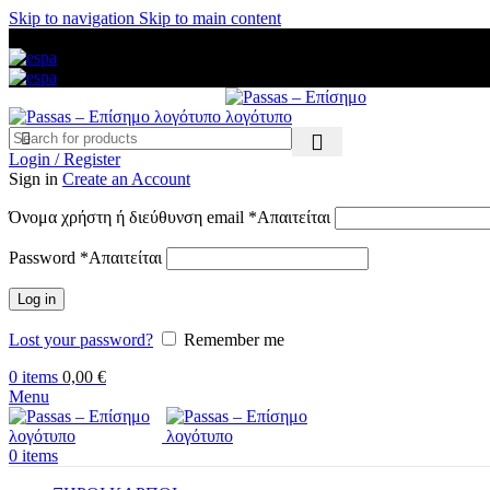
Skip to navigation
Skip to main content
ΑΜΕΣΗ ΑΠΟΣΤΟΛΗ ΣΕ ΟΛΗ ΤΗΝ ΕΛΛΑΔΑ — ΑΣΦΑΛΕΙΣ ΠΛ
Login / Register
Sign in
Create an Account
Όνομα χρήστη ή διεύθυνση email
*
Απαιτείται
Password
*
Απαιτείται
Log in
Lost your password?
Remember me
0
items
0,00
€
Menu
0
items