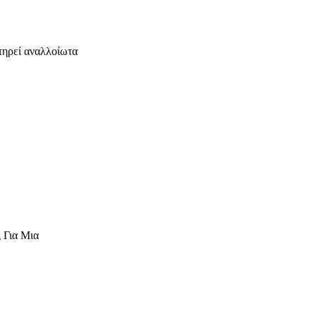
τηρεί αναλλοίωτα
 Για Μια