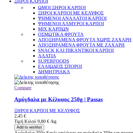
ΞΗΡΟΙ ΚΑΡΠΟΙ
ΩΜΟΙ ΞΗΡΟΙ ΚΑΡΠΟΙ
ΞΗΡΟΙ ΚΑΡΠΟΙ ΜΕ ΚΕΛΥΦΟΣ
ΨΗΜΕΝΟΙ ΑΝΑΛΑΤΟΙ ΚΑΡΠΟΙ
ΨΗΜΕΝΟΙ ΑΛΜΥΡΟΙ ΚΑΡΠΟΙ
MIX ΚΑΡΠΩΝ
ΟΣΜΩΤΙΚΑ ΦΡΟΥΤΑ
ΑΠΟΞΗΡΑΜΕΝΑ ΦΡΟΥΤΑ ΧΩΡΙΣ ΖΑΧΑΡΗ
ΑΠΟΞΗΡΑΜΕΝΑ ΦΡΟΥΤΑ ΜΕ ΖΑΧΑΡΗ
SNACK ΚΑΙ ΠΙΚΑΝΤΙΚΟΙ ΚΑΡΠΟΙ
ΑΛΑΤΙΑ
SUPERFOODS
ΕΛΑΙΩΔΕΙΣ ΣΠΟΡΟΙ
ΔΗΜΗΤΡΙΑΚΑ
Compare
Αμύγδαλα με Κέλυφος 250g | Passas
ΞΗΡΟΙ ΚΑΡΠΟΙ ΜΕ ΚΕΛΥΦΟΣ
2,45
€
Τιμή Κιλού
9,80
€
/
kg
Add to wishlist
Αμύγδαλα 250g Εσείς επιλέγετε τα αμύγδαλα 250g και προσφ