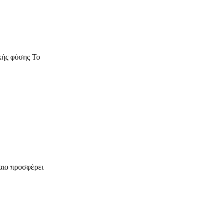
κής φύσης Το
αιο προσφέρει