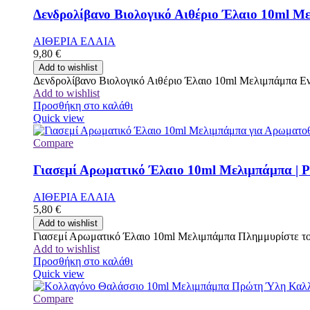
Δενδρολίβανο Βιολογικό Αιθέριο Έλαιο 10ml Με
ΑΙΘΕΡΙΑ ΕΛΑΙΑ
9,80
€
Add to wishlist
Δενδρολίβανο Βιολογικό Αιθέριο Έλαιο 10ml Μελιμπάμπα Ενι
Add to wishlist
Προσθήκη στο καλάθι
Quick view
Compare
Γιασεμί Αρωματικό Έλαιο 10ml Μελιμπάμπα | P
ΑΙΘΕΡΙΑ ΕΛΑΙΑ
5,80
€
Add to wishlist
Γιασεμί Αρωματικό Έλαιο 10ml Μελιμπάμπα Πλημμυρίστε τον
Add to wishlist
Προσθήκη στο καλάθι
Quick view
Compare