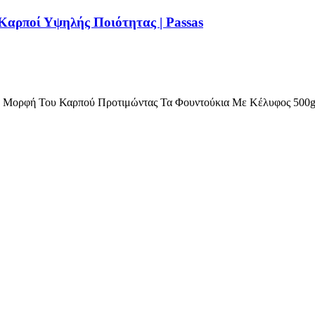
Καρποί Υψηλής Ποιότητας | Passas
ή Μορφή Του Καρπού Προτιμώντας Τα Φουντούκια Με Κέλυφος 500g