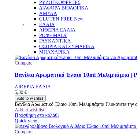
ΡΥΖΟΓΚΟΦΡΕΤΕΣ
ΔΙΑΦΟΡΑ ΒΙΟΛΟΓΙΚΑ
ΑΜΥΛΑ
GLUTEN FREE
New
ΕΛΑΙΑ
ΑΙΘΕΡΙΑ ΕΛΑΙΑ
ΡΟΦΗΜΑΤΑ
ΓΛΥΚΑΝΤΙΚΑ
ΟΣΠΡΙΑ ΚΑΙ ΖΥΜΑΡΙΚΑ
ΜΠΑΧΑΡΙΚΑ
Compare
Βανίλια Αρωματικό Έλαιο 10ml Μελιμπάμπα | P
ΑΙΘΕΡΙΑ ΕΛΑΙΑ
5,80
€
Add to wishlist
Βανίλια Αρωματικό Έλαιο 10ml Μελιμπάμπα Γλυκάνετε την ατμ
Add to wishlist
Προσθήκη στο καλάθι
Quick view
Compare