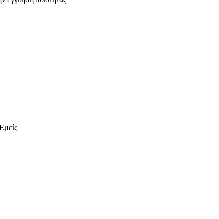
 Εμείς