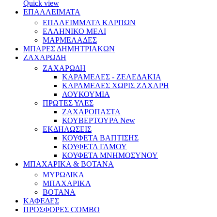
Quick view
ΕΠΑΛΛΕΙΜΑΤΑ
ΕΠΑΛΕΙΜΜΑΤΑ ΚΑΡΠΩΝ
ΕΛΛΗΝΙΚΟ ΜΕΛΙ
ΜΑΡΜΕΛΑΔΕΣ
ΜΠΑΡΕΣ ΔΗΜΗΤΡΙΑΚΩΝ
ΖΑΧΑΡΩΔΗ
ΖΑΧΑΡΩΔΗ
ΚΑΡΑΜΕΛΕΣ - ΖΕΛΕΔΑΚΙΑ
ΚΑΡΑΜΕΛΕΣ ΧΩΡΙΣ ΖΑΧΑΡΗ
ΛΟΥΚΟΥΜΙΑ
ΠΡΩΤΕΣ ΥΛΕΣ
ΖΑΧΑΡΟΠΑΣΤΑ
ΚΟΥΒΕΡΤΟΥΡΑ
New
ΕΚΔΗΛΩΣΕΙΣ
ΚΟΥΦΕΤΑ ΒΑΠΤΙΣΗΣ
ΚΟΥΦΕΤΑ ΓΑΜΟΥ
ΚΟΥΦΕΤΑ ΜΝΗΜΟΣΥΝΟΥ
ΜΠΑΧΑΡΙΚΑ & ΒΟΤΑΝΑ
ΜΥΡΩΔΙΚΑ
ΜΠΑΧΑΡΙΚΑ
ΒΟΤΑΝΑ
ΚΑΦΕΔΕΣ
ΠΡΟΣΦΟΡΕΣ COMBO