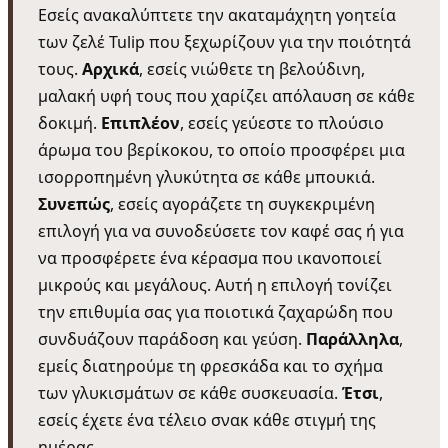
Εσείς ανακαλύπτετε την ακαταμάχητη γοητεία
των ζελέ Tulip που ξεχωρίζουν για την ποιότητά
τους.
Αρχικά
, εσείς νιώθετε τη βελούδινη,
μαλακή υφή τους που χαρίζει απόλαυση σε κάθε
δοκιμή.
Επιπλέον
, εσείς γεύεστε το πλούσιο
άρωμα του βερίκοκου, το οποίο προσφέρει μια
ισορροπημένη γλυκύτητα σε κάθε μπουκιά.
Συνεπώς
, εσείς αγοράζετε τη συγκεκριμένη
επιλογή για να συνοδεύσετε τον καφέ σας ή για
να προσφέρετε ένα κέρασμα που ικανοποιεί
μικρούς και μεγάλους. Αυτή η επιλογή τονίζει
την επιθυμία σας για ποιοτικά ζαχαρώδη που
συνδυάζουν παράδοση και γεύση.
Παράλληλα
,
εμείς διατηρούμε τη φρεσκάδα και το σχήμα
των γλυκισμάτων σε κάθε συσκευασία.
Έτσι
,
εσείς έχετε ένα τέλειο σνακ κάθε στιγμή της
ημέρας.