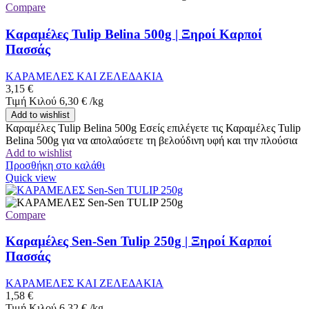
Compare
Καραμέλες Tulip Belina 500g | Ξηροί Καρποί
Πασσάς
ΚΑΡΑΜΕΛΕΣ ΚΑΙ ΖΕΛΕΔΑΚΙΑ
3,15
€
Τιμή Κιλού
6,30
€
/
kg
Add to wishlist
Καραμέλες Tulip Belina 500g Εσείς επιλέγετε τις Καραμέλες Tulip
Belina 500g για να απολαύσετε τη βελούδινη υφή και την πλούσια
Add to wishlist
Προσθήκη στο καλάθι
Quick view
Compare
Καραμέλες Sen-Sen Tulip 250g | Ξηροί Καρποί
Πασσάς
ΚΑΡΑΜΕΛΕΣ ΚΑΙ ΖΕΛΕΔΑΚΙΑ
1,58
€
Τιμή Κιλού
6,32
€
/
kg