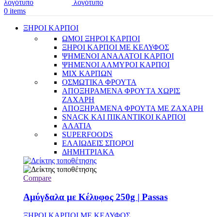
0
items
ΞΗΡΟΙ ΚΑΡΠΟΙ
ΩΜΟΙ ΞΗΡΟΙ ΚΑΡΠΟΙ
ΞΗΡΟΙ ΚΑΡΠΟΙ ΜΕ ΚΕΛΥΦΟΣ
ΨΗΜΕΝΟΙ ΑΝΑΛΑΤΟΙ ΚΑΡΠΟΙ
ΨΗΜΕΝΟΙ ΑΛΜΥΡΟΙ ΚΑΡΠΟΙ
MIX ΚΑΡΠΩΝ
ΟΣΜΩΤΙΚΑ ΦΡΟΥΤΑ
ΑΠΟΞΗΡΑΜΕΝΑ ΦΡΟΥΤΑ ΧΩΡΙΣ
ΖΑΧΑΡΗ
ΑΠΟΞΗΡΑΜΕΝΑ ΦΡΟΥΤΑ ΜΕ ΖΑΧΑΡΗ
SNACK ΚΑΙ ΠΙΚΑΝΤΙΚΟΙ ΚΑΡΠΟΙ
ΑΛΑΤΙΑ
SUPERFOODS
ΕΛΑΙΩΔΕΙΣ ΣΠΟΡΟΙ
ΔΗΜΗΤΡΙΑΚΑ
Compare
Αμύγδαλα με Κέλυφος 250g | Passas
ΞΗΡΟΙ ΚΑΡΠΟΙ ΜΕ ΚΕΛΥΦΟΣ