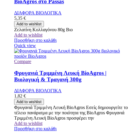
BioAgros στο Passas
ΔΙΑΦΟΡΑ ΒΙΟΛΟΓΙΚΑ
5,35
€
Add to wishlist
Ζελατίνη Κολλαγόνου 80g Βιο
Add to wishlist
Προσθήκη στο καλάθι
Quick view
Compare
Φρυγανιά Τριμμένη Λευκή BioAgros |
Βιολογική & Τραγανή 300g
ΔΙΑΦΟΡΑ ΒΙΟΛΟΓΙΚΑ
1,82
€
Add to wishlist
Φρυγανιά Τριμμένη Λευκή BioAgros Εσείς δημιουργείτε το
τέλειο πανάρισμα με την ποιότητα της BioAgros Φρυγανιά
Τριμμένη Λευκή BioAgros προσφέρει την
Add to wishlist
Προσθήκη στο καλάθι