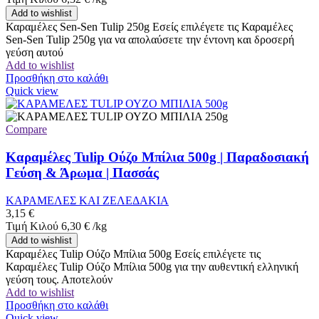
Add to wishlist
Καραμέλες Sen-Sen Tulip 250g Εσείς επιλέγετε τις Καραμέλες
Sen-Sen Tulip 250g για να απολαύσετε την έντονη και δροσερή
γεύση αυτού
Add to wishlist
Προσθήκη στο καλάθι
Quick view
Compare
Καραμέλες Tulip Ούζο Μπίλια 500g | Παραδοσιακή
Γεύση & Άρωμα | Πασσάς
ΚΑΡΑΜΕΛΕΣ ΚΑΙ ΖΕΛΕΔΑΚΙΑ
3,15
€
Τιμή Κιλού
6,30
€
/
kg
Add to wishlist
Καραμέλες Tulip Ούζο Μπίλια 500g Εσείς επιλέγετε τις
Καραμέλες Tulip Ούζο Μπίλια 500g για την αυθεντική ελληνική
γεύση τους. Αποτελούν
Add to wishlist
Προσθήκη στο καλάθι
Quick view