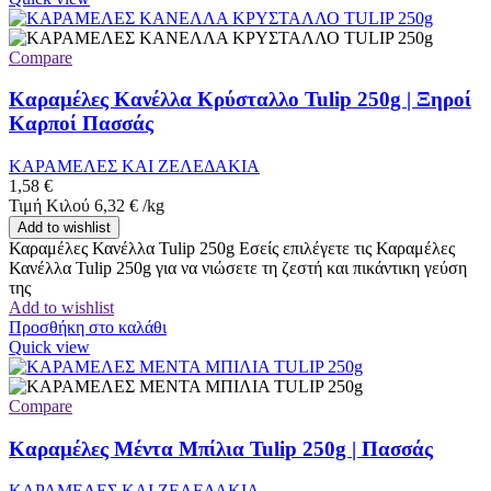
Compare
Καραμέλες Κανέλλα Κρύσταλλο Tulip 250g | Ξηροί
Καρποί Πασσάς
ΚΑΡΑΜΕΛΕΣ ΚΑΙ ΖΕΛΕΔΑΚΙΑ
1,58
€
Τιμή Κιλού
6,32
€
/
kg
Add to wishlist
Καραμέλες Κανέλλα Tulip 250g Εσείς επιλέγετε τις Καραμέλες
Κανέλλα Tulip 250g για να νιώσετε τη ζεστή και πικάντικη γεύση
της
Add to wishlist
Προσθήκη στο καλάθι
Quick view
Compare
Καραμέλες Μέντα Μπίλια Tulip 250g | Πασσάς
ΚΑΡΑΜΕΛΕΣ ΚΑΙ ΖΕΛΕΔΑΚΙΑ