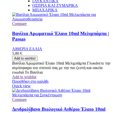
ΓΛΥΚΑΝΤΙΚΑ
ΟΣΠΡΙΑ ΚΑΙ ΖΥΜΑΡΙΚΑ
ΜΠΑΧΑΡΙΚΑ
Compare
Βανίλια Αρωματικό Έλαιο 10ml Μελιμπάμπα |
Passas
ΑΙΘΕΡΙΑ ΕΛΑΙΑ
5,80
€
Add to wishlist
Βανίλια Αρωματικό Έλαιο 10ml Μελιμπάμπα Γλυκάνετε την
ατμόσφαιρα του σπιτιού σας με την πιο ζεστή και οικεία
ευωδιά Το Βανίλια
Add to wishlist
Προσθήκη στο καλάθι
Quick view
Compare
Δενδρολίβανο Βιολογικό Αιθέριο Έλαιο 10ml