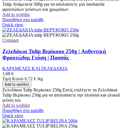
Tulip Ανάμεικτα 500g για να απολαύσετε μια πανδαισία
φρουτώδων γεύσεων και χρωμάτων
Add to wishlist
Προσθήκη στο καλάθι
Quick view
Compare
Ζελεδάκια Tulip Βερίκοκο 250g | Αυθεντική
Φρουτώδης Γεύση | Πασσάς
ΚΑΡΑΜΕΛΕΣ ΚΑΙ ΖΕΛΕΔΑΚΙΑ
1,68
€
Τιμή Κιλού
6,72
€
/
kg
Add to wishlist
Ζελεδάκια Tulip Βερίκοκο 250g Εσείς επιλέγετε τα Ζελεδάκια
Tulip Βερίκοκο 250g για να απολαύσετε την πλούσια και γλυκιά
γεύση του
Add to wishlist
Προσθήκη στο καλάθι
Quick view