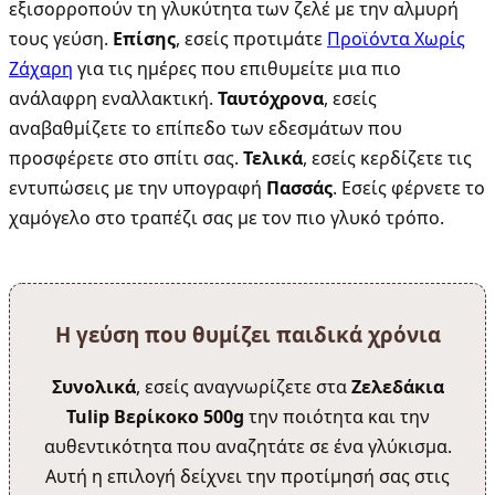
εξισορροπούν τη γλυκύτητα των ζελέ με την αλμυρή
τους γεύση.
Επίσης
, εσείς προτιμάτε
Προϊόντα Χωρίς
Ζάχαρη
για τις ημέρες που επιθυμείτε μια πιο
ανάλαφρη εναλλακτική.
Ταυτόχρονα
, εσείς
αναβαθμίζετε το επίπεδο των εδεσμάτων που
προσφέρετε στο σπίτι σας.
Τελικά
, εσείς κερδίζετε τις
εντυπώσεις με την υπογραφή
Πασσάς
. Εσείς φέρνετε το
χαμόγελο στο τραπέζι σας με τον πιο γλυκό τρόπο.
Η γεύση που θυμίζει παιδικά χρόνια
Συνολικά
, εσείς αναγνωρίζετε στα
Ζελεδάκια
Tulip Βερίκοκο 500g
την ποιότητα και την
αυθεντικότητα που αναζητάτε σε ένα γλύκισμα.
Αυτή η επιλογή δείχνει την προτίμησή σας στις