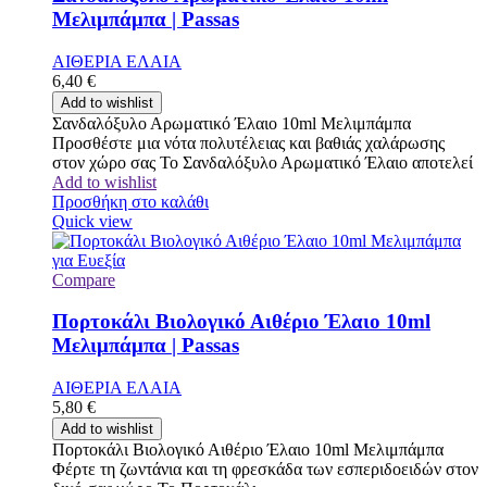
Μελιμπάμπα | Passas
ΑΙΘΕΡΙΑ ΕΛΑΙΑ
6,40
€
Add to wishlist
Σανδαλόξυλο Αρωματικό Έλαιο 10ml Μελιμπάμπα
Προσθέστε μια νότα πολυτέλειας και βαθιάς χαλάρωσης
στον χώρο σας Το Σανδαλόξυλο Αρωματικό Έλαιο αποτελεί
Add to wishlist
Προσθήκη στο καλάθι
Quick view
Compare
Πορτοκάλι Βιολογικό Αιθέριο Έλαιο 10ml
Μελιμπάμπα | Passas
ΑΙΘΕΡΙΑ ΕΛΑΙΑ
5,80
€
Add to wishlist
Πορτοκάλι Βιολογικό Αιθέριο Έλαιο 10ml Μελιμπάμπα
Φέρτε τη ζωντάνια και τη φρεσκάδα των εσπεριδοειδών στον