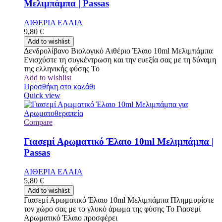
Μελιμπάμπα | Passas
ΑΙΘΕΡΙΑ ΕΛΑΙΑ
9,80
€
Add to wishlist
Δενδρολίβανο Βιολογικό Αιθέριο Έλαιο 10ml Μελιμπάμπα
Ενισχύστε τη συγκέντρωση και την ευεξία σας με τη δύναμη
της ελληνικής φύσης Το
Add to wishlist
Προσθήκη στο καλάθι
Quick view
Compare
Γιασεμί Αρωματικό Έλαιο 10ml Μελιμπάμπα |
Passas
ΑΙΘΕΡΙΑ ΕΛΑΙΑ
5,80
€
Add to wishlist
Γιασεμί Αρωματικό Έλαιο 10ml Μελιμπάμπα Πλημμυρίστε
τον χώρο σας με το γλυκό άρωμα της φύσης Το Γιασεμί
Αρωματικό Έλαιο προσφέρει