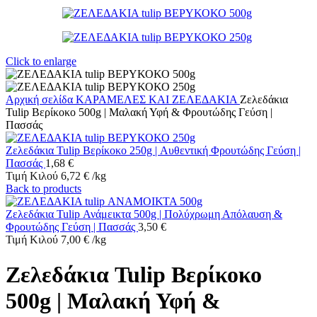
Click to enlarge
Αρχική σελίδα
ΚΑΡΑΜΕΛΕΣ ΚΑΙ ΖΕΛΕΔΑΚΙΑ
Ζελεδάκια
Tulip Βερίκοκο 500g | Μαλακή Υφή & Φρουτώδης Γεύση |
Πασσάς
Ζελεδάκια Tulip Βερίκοκο 250g | Αυθεντική Φρουτώδης Γεύση |
Πασσάς
1,68
€
Τιμή Κιλού
6,72
€
/
kg
Back to products
Ζελεδάκια Tulip Ανάμεικτα 500g | Πολύχρωμη Απόλαυση &
Φρουτώδης Γεύση | Πασσάς
3,50
€
Τιμή Κιλού
7,00
€
/
kg
Ζελεδάκια Tulip Βερίκοκο
500g | Μαλακή Υφή &