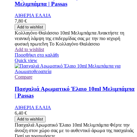
Μελιμπάμπα | Passas
ΑΙΘΕΡΙΑ ΕΛΑΙΑ
7,80
€
Add to wishlist
Κολλαγόνο Θαλάσσιο 10ml Μελιμπάμπα Ανακτήστε τη
νεανική λάμψη της επιδερμίδας σας με την πιο ισχυρή
φυσική πρωτεΐνη Το Κολλαγόνο Θαλάσσιο
Add to wishlist
Προσθήκη στο καλάθι
Quick view
Compare
Πασχαλιά Αρωματικό Έλαιο 10ml Μελιμπάμπα
| Passas
ΑΙΘΕΡΙΑ ΕΛΑΙΑ
6,40
€
Add to wishlist
Πασχαλιά Αρωματικό Έλαιο 10ml Μελιμπάμπα Φέρτε την
άνοιξη στον χώρο σας με το αυθεντικό άρωμα της πασχαλιάς
Γιατί να προτιμήσετε