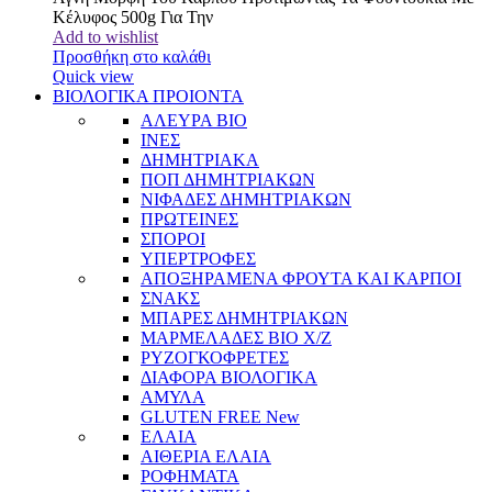
Κέλυφος 500g Για Την
Add to wishlist
Προσθήκη στο καλάθι
Quick view
ΒΙΟΛΟΓΙΚΑ ΠΡΟΙΟΝΤΑ
ΑΛΕΥΡΑ BIO
ΙΝΕΣ
ΔΗΜΗΤΡΙΑΚΑ
ΠΟΠ ΔΗΜΗΤΡΙΑΚΩΝ
ΝΙΦΑΔΕΣ ΔΗΜΗΤΡΙΑΚΩΝ
ΠΡΩΤΕΙΝΕΣ
ΣΠΟΡΟΙ
ΥΠΕΡΤΡΟΦΕΣ
ΑΠΟΞΗΡΑΜΕΝΑ ΦΡΟΥΤΑ ΚΑΙ ΚΑΡΠΟΙ
ΣΝΑΚΣ
ΜΠΑΡΕΣ ΔΗΜΗΤΡΙΑΚΩΝ
ΜΑΡΜΕΛΑΔΕΣ BIO Χ/Ζ
ΡΥΖΟΓΚΟΦΡΕΤΕΣ
ΔΙΑΦΟΡΑ ΒΙΟΛΟΓΙΚΑ
ΑΜΥΛΑ
GLUTEN FREE
New
ΕΛΑΙΑ
ΑΙΘΕΡΙΑ ΕΛΑΙΑ
ΡΟΦΗΜΑΤΑ