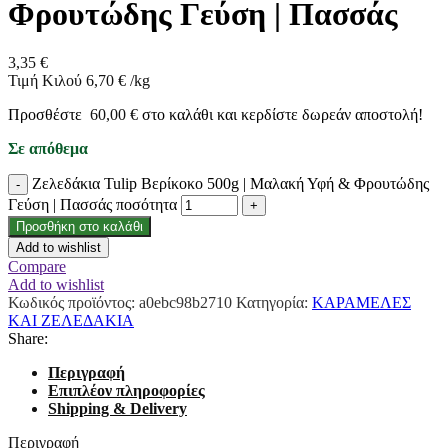
Φρουτώδης Γεύση | Πασσάς
3,35
€
Τιμή Κιλού
6,70
€
/
kg
Προσθέστε
60,00
€
στο καλάθι και κερδίστε δωρεάν αποστολή!
Σε απόθεμα
Ζελεδάκια Tulip Βερίκοκο 500g | Μαλακή Υφή & Φρουτώδης
Γεύση | Πασσάς ποσότητα
Προσθήκη στο καλάθι
Add to wishlist
Compare
Add to wishlist
Κωδικός προϊόντος:
a0ebc98b2710
Κατηγορία:
ΚΑΡΑΜΕΛΕΣ
ΚΑΙ ΖΕΛΕΔΑΚΙΑ
Share:
Περιγραφή
Επιπλέον πληροφορίες
Shipping & Delivery
Περιγραφή