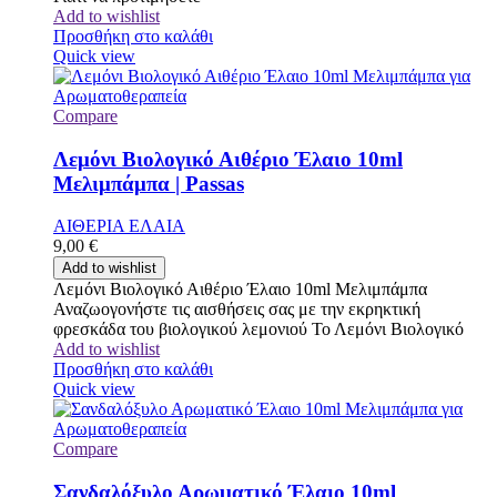
Add to wishlist
Προσθήκη στο καλάθι
Quick view
Compare
Λεμόνι Βιολογικό Αιθέριο Έλαιο 10ml
Μελιμπάμπα | Passas
ΑΙΘΕΡΙΑ ΕΛΑΙΑ
9,00
€
Add to wishlist
Λεμόνι Βιολογικό Αιθέριο Έλαιο 10ml Μελιμπάμπα
Αναζωογονήστε τις αισθήσεις σας με την εκρηκτική
φρεσκάδα του βιολογικού λεμονιού Το Λεμόνι Βιολογικό
Add to wishlist
Προσθήκη στο καλάθι
Quick view
Compare
Σανδαλόξυλο Αρωματικό Έλαιο 10ml