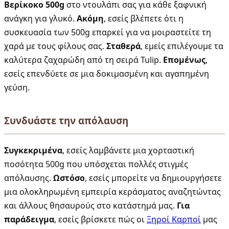
Βερίκοκο 500g
στο ντουλάπι σας για κάθε ξαφνική
ανάγκη για γλυκό.
Ακόμη
, εσείς βλέπετε ότι η
συσκευασία των 500g επαρκεί για να μοιραστείτε τη
χαρά με τους φίλους σας.
Σταθερά
, εμείς επιλέγουμε τα
καλύτερα ζαχαρώδη από τη σειρά Tulip.
Επομένως
,
εσείς επενδύετε σε μια δοκιμασμένη και αγαπημένη
γεύση.
Συνδυάστε την απόλαυση
Συγκεκριμένα
, εσείς λαμβάνετε μια χορταστική
ποσότητα 500g που υπόσχεται πολλές στιγμές
απόλαυσης.
Ωστόσο
, εσείς μπορείτε να δημιουργήσετε
μια ολοκληρωμένη εμπειρία κεράσματος αναζητώντας
και άλλους θησαυρούς στο κατάστημά μας.
Για
παράδειγμα
, εσείς βρίσκετε πώς οι
Ξηροί Καρποί
μας