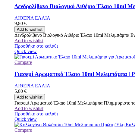
Δενδρολίβανο Βιολογικό Αιθέριο Έλαιο 10ml Με
ΑΙΘΕΡΙΑ ΕΛΑΙΑ
9,80
€
Add to wishlist
Δενδρολίβανο Βιολογικό Αιθέριο Έλαιο 10ml Μελιμπάμπα Ενι
Add to wishlist
Προσθήκη στο καλάθι
Quick view
Compare
Γιασεμί Αρωματικό Έλαιο 10ml Μελιμπάμπα | P
ΑΙΘΕΡΙΑ ΕΛΑΙΑ
5,80
€
Add to wishlist
Γιασεμί Αρωματικό Έλαιο 10ml Μελιμπάμπα Πλημμυρίστε τον
Add to wishlist
Προσθήκη στο καλάθι
Quick view
Compare