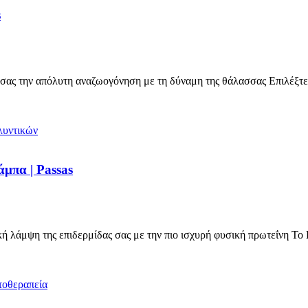
s
ας την απόλυτη αναζωογόνηση με τη δύναμη της θάλασσας Επιλέξτ
μπα | Passas
 λάμψη της επιδερμίδας σας με την πιο ισχυρή φυσική πρωτεΐνη Τ