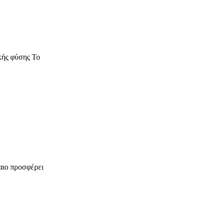
κής φύσης Το
αιο προσφέρει