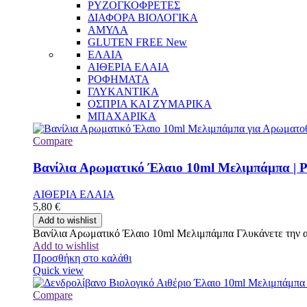
ΡΥΖΟΓΚΟΦΡΕΤΕΣ
ΔΙΑΦΟΡΑ ΒΙΟΛΟΓΙΚΑ
ΑΜΥΛΑ
GLUTEN FREE
New
ΕΛΑΙΑ
ΑΙΘΕΡΙΑ ΕΛΑΙΑ
ΡΟΦΗΜΑΤΑ
ΓΛΥΚΑΝΤΙΚΑ
ΟΣΠΡΙΑ ΚΑΙ ΖΥΜΑΡΙΚΑ
ΜΠΑΧΑΡΙΚΑ
Compare
Βανίλια Αρωματικό Έλαιο 10ml Μελιμπάμπα | P
ΑΙΘΕΡΙΑ ΕΛΑΙΑ
5,80
€
Add to wishlist
Βανίλια Αρωματικό Έλαιο 10ml Μελιμπάμπα Γλυκάνετε την ατμ
Add to wishlist
Προσθήκη στο καλάθι
Quick view
Compare