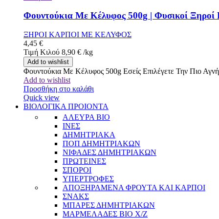
Φουντούκια Με Κέλυφος 500g | Φυσικοί Ξηροί 
ΞΗΡΟΙ ΚΑΡΠΟΙ ΜΕ ΚΕΛΥΦΟΣ
4,45
€
Τιμή Κιλού
8,90
€
/
kg
Add to wishlist
Φουντούκια Με Κέλυφος 500g Εσείς Επιλέγετε Την Πιο Αγν
Add to wishlist
Προσθήκη στο καλάθι
Quick view
ΒΙΟΛΟΓΙΚΑ ΠΡΟΙΟΝΤΑ
ΑΛΕΥΡΑ BIO
ΙΝΕΣ
ΔΗΜΗΤΡΙΑΚΑ
ΠΟΠ ΔΗΜΗΤΡΙΑΚΩΝ
ΝΙΦΑΔΕΣ ΔΗΜΗΤΡΙΑΚΩΝ
ΠΡΩΤΕΙΝΕΣ
ΣΠΟΡΟΙ
ΥΠΕΡΤΡΟΦΕΣ
ΑΠΟΞΗΡΑΜΕΝΑ ΦΡΟΥΤΑ ΚΑΙ ΚΑΡΠΟΙ
ΣΝΑΚΣ
ΜΠΑΡΕΣ ΔΗΜΗΤΡΙΑΚΩΝ
ΜΑΡΜΕΛΑΔΕΣ BIO Χ/Ζ