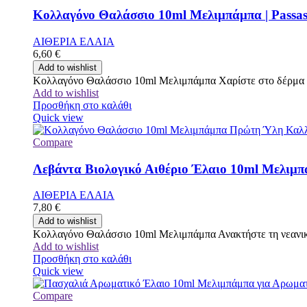
Κολλαγόνο Θαλάσσιο 10ml Μελιμπάμπα | Passa
ΑΙΘΕΡΙΑ ΕΛΑΙΑ
6,60
€
Add to wishlist
Κολλαγόνο Θαλάσσιο 10ml Μελιμπάμπα Χαρίστε στο δέρμα σ
Add to wishlist
Προσθήκη στο καλάθι
Quick view
Compare
Λεβάντα Βιολογικό Αιθέριο Έλαιο 10ml Μελιμπά
ΑΙΘΕΡΙΑ ΕΛΑΙΑ
7,80
€
Add to wishlist
Κολλαγόνο Θαλάσσιο 10ml Μελιμπάμπα Ανακτήστε τη νεανική
Add to wishlist
Προσθήκη στο καλάθι
Quick view
Compare