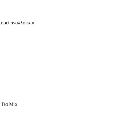
τηρεί αναλλοίωτα
 Για Μια