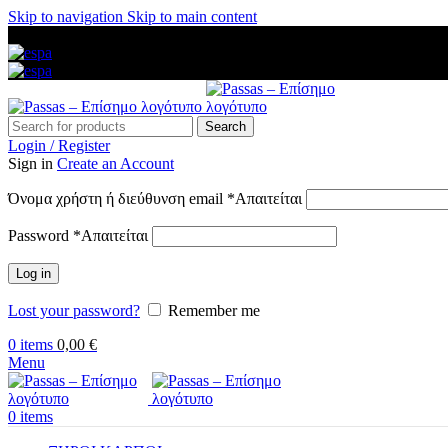
Skip to navigation
Skip to main content
ΑΜΕΣΗ ΑΠΟΣΤΟΛΗ ΣΕ ΟΛΗ ΤΗΝ ΕΛΛΑΔΑ — ΑΣΦΑΛΕΙΣ ΠΛ
Search
Login / Register
Sign in
Create an Account
Όνομα χρήστη ή διεύθυνση email
*
Απαιτείται
Password
*
Απαιτείται
Log in
Lost your password?
Remember me
0
items
0,00
€
Menu
0
items