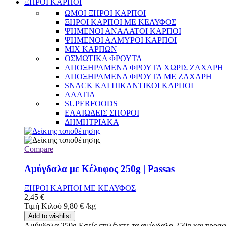
ΞΗΡΟΙ ΚΑΡΠΟΙ
ΩΜΟΙ ΞΗΡΟΙ ΚΑΡΠΟΙ
ΞΗΡΟΙ ΚΑΡΠΟΙ ΜΕ ΚΕΛΥΦΟΣ
ΨΗΜΕΝΟΙ ΑΝΑΛΑΤΟΙ ΚΑΡΠΟΙ
ΨΗΜΕΝΟΙ ΑΛΜΥΡΟΙ ΚΑΡΠΟΙ
MIX ΚΑΡΠΩΝ
ΟΣΜΩΤΙΚΑ ΦΡΟΥΤΑ
ΑΠΟΞΗΡΑΜΕΝΑ ΦΡΟΥΤΑ ΧΩΡΙΣ ΖΑΧΑΡΗ
ΑΠΟΞΗΡΑΜΕΝΑ ΦΡΟΥΤΑ ΜΕ ΖΑΧΑΡΗ
SNACK ΚΑΙ ΠΙΚΑΝΤΙΚΟΙ ΚΑΡΠΟΙ
ΑΛΑΤΙΑ
SUPERFOODS
ΕΛΑΙΩΔΕΙΣ ΣΠΟΡΟΙ
ΔΗΜΗΤΡΙΑΚΑ
Compare
Αμύγδαλα με Κέλυφος 250g | Passas
ΞΗΡΟΙ ΚΑΡΠΟΙ ΜΕ ΚΕΛΥΦΟΣ
2,45
€
Τιμή Κιλού
9,80
€
/
kg
Add to wishlist
Αμύγδαλα 250g Εσείς επιλέγετε τα αμύγδαλα 250g και προσφ