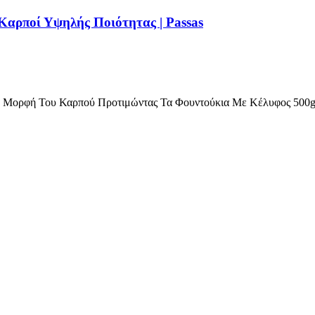
Καρποί Υψηλής Ποιότητας | Passas
ή Μορφή Του Καρπού Προτιμώντας Τα Φουντούκια Με Κέλυφος 500g