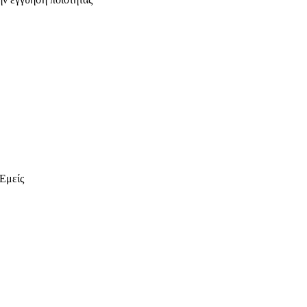
 Εμείς