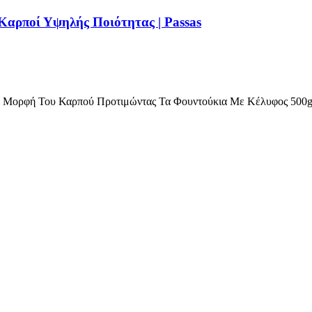
Καρποί Υψηλής Ποιότητας | Passas
ή Μορφή Του Καρπού Προτιμώντας Τα Φουντούκια Με Κέλυφος 500g