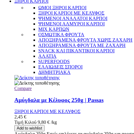
ΞΗΡΟΙ ΚΑΡΠΟΙ
ΩΜΟΙ ΞΗΡΟΙ ΚΑΡΠΟΙ
ΞΗΡΟΙ ΚΑΡΠΟΙ ΜΕ ΚΕΛΥΦΟΣ
ΨΗΜΕΝΟΙ ΑΝΑΛΑΤΟΙ ΚΑΡΠΟΙ
ΨΗΜΕΝΟΙ ΑΛΜΥΡΟΙ ΚΑΡΠΟΙ
MIX ΚΑΡΠΩΝ
ΟΣΜΩΤΙΚΑ ΦΡΟΥΤΑ
ΑΠΟΞΗΡΑΜΕΝΑ ΦΡΟΥΤΑ ΧΩΡΙΣ ΖΑΧΑΡΗ
ΑΠΟΞΗΡΑΜΕΝΑ ΦΡΟΥΤΑ ΜΕ ΖΑΧΑΡΗ
SNACK ΚΑΙ ΠΙΚΑΝΤΙΚΟΙ ΚΑΡΠΟΙ
ΑΛΑΤΙΑ
SUPERFOODS
ΕΛΑΙΩΔΕΙΣ ΣΠΟΡΟΙ
ΔΗΜΗΤΡΙΑΚΑ
Compare
Αμύγδαλα με Κέλυφος 250g | Passas
ΞΗΡΟΙ ΚΑΡΠΟΙ ΜΕ ΚΕΛΥΦΟΣ
2,45
€
Τιμή Κιλού
9,80
€
/
kg
Add to wishlist
Αμύγδαλα 250g Εσείς επιλέγετε τα αμύγδαλα 250g και προσφ