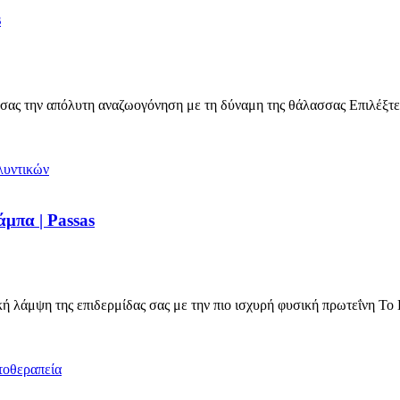
s
ας την απόλυτη αναζωογόνηση με τη δύναμη της θάλασσας Επιλέξτ
μπα | Passas
 λάμψη της επιδερμίδας σας με την πιο ισχυρή φυσική πρωτεΐνη Τ