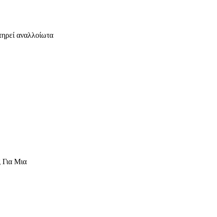
τηρεί αναλλοίωτα
 Για Μια