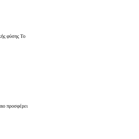
κής φύσης Το
αιο προσφέρει