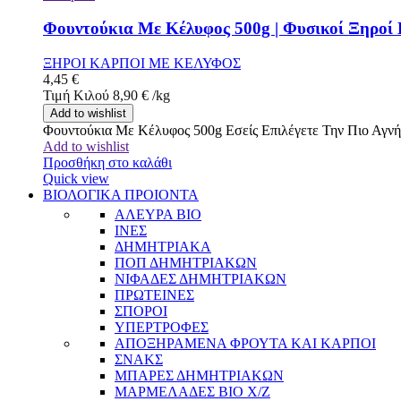
Φουντούκια Με Κέλυφος 500g | Φυσικοί Ξηροί 
ΞΗΡΟΙ ΚΑΡΠΟΙ ΜΕ ΚΕΛΥΦΟΣ
4,45
€
Τιμή Κιλού
8,90
€
/
kg
Add to wishlist
Φουντούκια Με Κέλυφος 500g Εσείς Επιλέγετε Την Πιο Αγν
Add to wishlist
Προσθήκη στο καλάθι
Quick view
ΒΙΟΛΟΓΙΚΑ ΠΡΟΙΟΝΤΑ
ΑΛΕΥΡΑ BIO
ΙΝΕΣ
ΔΗΜΗΤΡΙΑΚΑ
ΠΟΠ ΔΗΜΗΤΡΙΑΚΩΝ
ΝΙΦΑΔΕΣ ΔΗΜΗΤΡΙΑΚΩΝ
ΠΡΩΤΕΙΝΕΣ
ΣΠΟΡΟΙ
ΥΠΕΡΤΡΟΦΕΣ
ΑΠΟΞΗΡΑΜΕΝΑ ΦΡΟΥΤΑ ΚΑΙ ΚΑΡΠΟΙ
ΣΝΑΚΣ
ΜΠΑΡΕΣ ΔΗΜΗΤΡΙΑΚΩΝ
ΜΑΡΜΕΛΑΔΕΣ BIO Χ/Ζ