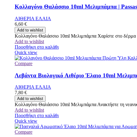
Κολλαγόνο Θαλάσσιο 10ml Μελιμπάμπα | Passa
ΑΙΘΕΡΙΑ ΕΛΑΙΑ
6,60
€
Add to wishlist
Κολλαγόνο Θαλάσσιο 10ml Μελιμπάμπα Χαρίστε στο δέρμα σ
Add to wishlist
Προσθήκη στο καλάθι
Quick view
Compare
Λεβάντα Βιολογικό Αιθέριο Έλαιο 10ml Μελιμπά
ΑΙΘΕΡΙΑ ΕΛΑΙΑ
7,80
€
Add to wishlist
Κολλαγόνο Θαλάσσιο 10ml Μελιμπάμπα Ανακτήστε τη νεανική
Add to wishlist
Προσθήκη στο καλάθι
Quick view
Compare