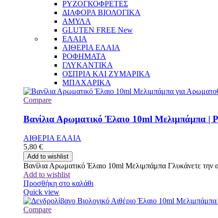
ΡΥΖΟΓΚΟΦΡΕΤΕΣ
ΔΙΑΦΟΡΑ ΒΙΟΛΟΓΙΚΑ
ΑΜΥΛΑ
GLUTEN FREE
New
ΕΛΑΙΑ
ΑΙΘΕΡΙΑ ΕΛΑΙΑ
ΡΟΦΗΜΑΤΑ
ΓΛΥΚΑΝΤΙΚΑ
ΟΣΠΡΙΑ ΚΑΙ ΖΥΜΑΡΙΚΑ
ΜΠΑΧΑΡΙΚΑ
Compare
Βανίλια Αρωματικό Έλαιο 10ml Μελιμπάμπα | P
ΑΙΘΕΡΙΑ ΕΛΑΙΑ
5,80
€
Add to wishlist
Βανίλια Αρωματικό Έλαιο 10ml Μελιμπάμπα Γλυκάνετε την ατμ
Add to wishlist
Προσθήκη στο καλάθι
Quick view
Compare