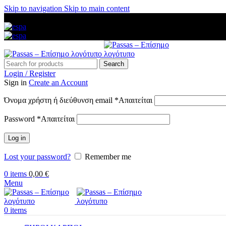
Skip to navigation
Skip to main content
ΑΜΕΣΗ ΑΠΟΣΤΟΛΗ ΣΕ ΟΛΗ ΤΗΝ ΕΛΛΑΔΑ — ΑΣΦΑΛΕΙΣ ΠΛ
Search
Login / Register
Sign in
Create an Account
Όνομα χρήστη ή διεύθυνση email
*
Απαιτείται
Password
*
Απαιτείται
Log in
Lost your password?
Remember me
0
items
0,00
€
Menu
0
items