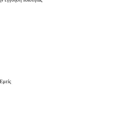
 Εμείς