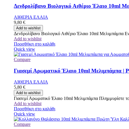
Δενδρολίβανο Βιολογικό Αιθέριο Έλαιο 10ml Με
ΑΙΘΕΡΙΑ ΕΛΑΙΑ
9,80
€
Add to wishlist
Δενδρολίβανο Βιολογικό Αιθέριο Έλαιο 10ml Μελιμπάμπα Ενι
Add to wishlist
Προσθήκη στο καλάθι
Quick view
Compare
Γιασεμί Αρωματικό Έλαιο 10ml Μελιμπάμπα | P
ΑΙΘΕΡΙΑ ΕΛΑΙΑ
5,80
€
Add to wishlist
Γιασεμί Αρωματικό Έλαιο 10ml Μελιμπάμπα Πλημμυρίστε τον
Add to wishlist
Προσθήκη στο καλάθι
Quick view
Compare