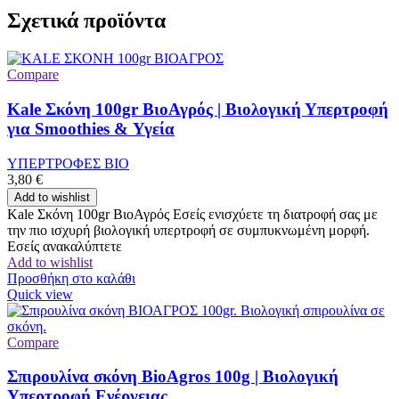
Σχετικά προϊόντα
Compare
Kale Σκόνη 100gr ΒιοΑγρός | Βιολογική Υπερτροφή
για Smoothies & Υγεία
ΥΠΕΡΤΡΟΦΕΣ ΒΙΟ
3,80
€
Add to wishlist
Kale Σκόνη 100gr ΒιοΑγρός Εσείς ενισχύετε τη διατροφή σας με
την πιο ισχυρή βιολογική υπερτροφή σε συμπυκνωμένη μορφή.
Εσείς ανακαλύπτετε
Add to wishlist
Προσθήκη στο καλάθι
Quick view
Compare
Σπιρουλίνα σκόνη BioAgros 100g | Βιολογική
Υπερτροφή Ενέργειας