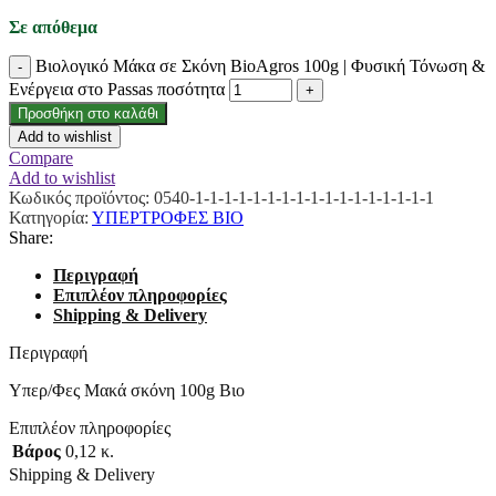
Σε απόθεμα
Βιολογικό Μάκα σε Σκόνη BioAgros 100g | Φυσική Τόνωση &
Ενέργεια στο Passas ποσότητα
Προσθήκη στο καλάθι
Add to wishlist
Compare
Add to wishlist
Κωδικός προϊόντος:
0540-1-1-1-1-1-1-1-1-1-1-1-1-1-1-1-1-1
Κατηγορία:
ΥΠΕΡΤΡΟΦΕΣ ΒΙΟ
Share:
Περιγραφή
Επιπλέον πληροφορίες
Shipping & Delivery
Περιγραφή
Υπερ/Φες Μακά σκόνη 100g Βιο
Επιπλέον πληροφορίες
Βάρος
0,12 κ.
Shipping & Delivery