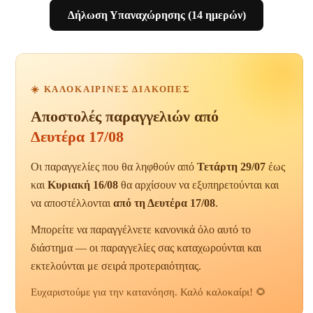
Δήλωση Υπαναχώρησης (14 ημερών)
☀️ ΚΑΛΟΚΑΙΡΙΝΈΣ ΔΙΑΚΟΠΈΣ
Αποστολές παραγγελιών από
Δευτέρα 17/08
Οι παραγγελίες που θα ληφθούν από
Τετάρτη 29/07
έως
και
Κυριακή 16/08
θα αρχίσουν να εξυπηρετούνται και
να αποστέλλονται
από τη Δευτέρα 17/08
.
Μπορείτε να παραγγέλνετε κανονικά όλο αυτό το
διάστημα — οι παραγγελίες σας καταχωρούνται και
εκτελούνται με σειρά προτεραιότητας.
Ευχαριστούμε για την κατανόηση. Καλό καλοκαίρι! 🌻