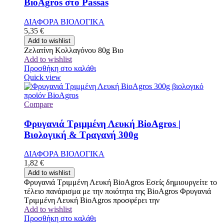
BioAgros στο Passas
ΔΙΑΦΟΡΑ ΒΙΟΛΟΓΙΚΑ
5,35
€
Add to wishlist
Ζελατίνη Κολλαγόνου 80g Βιο
Add to wishlist
Προσθήκη στο καλάθι
Quick view
Compare
Φρυγανιά Τριμμένη Λευκή BioAgros |
Βιολογική & Τραγανή 300g
ΔΙΑΦΟΡΑ ΒΙΟΛΟΓΙΚΑ
1,82
€
Add to wishlist
Φρυγανιά Τριμμένη Λευκή BioAgros Εσείς δημιουργείτε το
τέλειο πανάρισμα με την ποιότητα της BioAgros Φρυγανιά
Τριμμένη Λευκή BioAgros προσφέρει την
Add to wishlist
Προσθήκη στο καλάθι