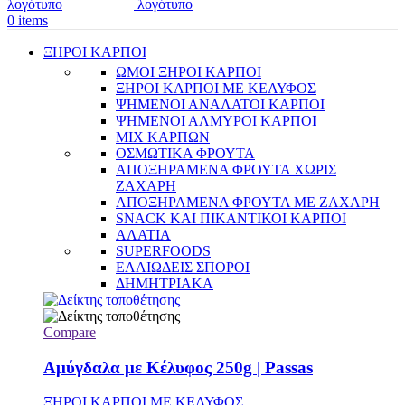
0
items
ΞΗΡΟΙ ΚΑΡΠΟΙ
ΩΜΟΙ ΞΗΡΟΙ ΚΑΡΠΟΙ
ΞΗΡΟΙ ΚΑΡΠΟΙ ΜΕ ΚΕΛΥΦΟΣ
ΨΗΜΕΝΟΙ ΑΝΑΛΑΤΟΙ ΚΑΡΠΟΙ
ΨΗΜΕΝΟΙ ΑΛΜΥΡΟΙ ΚΑΡΠΟΙ
MIX ΚΑΡΠΩΝ
ΟΣΜΩΤΙΚΑ ΦΡΟΥΤΑ
ΑΠΟΞΗΡΑΜΕΝΑ ΦΡΟΥΤΑ ΧΩΡΙΣ
ΖΑΧΑΡΗ
ΑΠΟΞΗΡΑΜΕΝΑ ΦΡΟΥΤΑ ΜΕ ΖΑΧΑΡΗ
SNACK ΚΑΙ ΠΙΚΑΝΤΙΚΟΙ ΚΑΡΠΟΙ
ΑΛΑΤΙΑ
SUPERFOODS
ΕΛΑΙΩΔΕΙΣ ΣΠΟΡΟΙ
ΔΗΜΗΤΡΙΑΚΑ
Compare
Αμύγδαλα με Κέλυφος 250g | Passas
ΞΗΡΟΙ ΚΑΡΠΟΙ ΜΕ ΚΕΛΥΦΟΣ