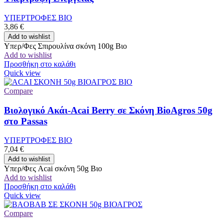
ΥΠΕΡΤΡΟΦΕΣ ΒΙΟ
3,86
€
Add to wishlist
Υπερ/Φες Σπιρουλίνα σκόνη 100g Βιο
Add to wishlist
Προσθήκη στο καλάθι
Quick view
Compare
Βιολογικό Ακάι-Acai Berry σε Σκόνη BioAgros 50g
στο Passas
ΥΠΕΡΤΡΟΦΕΣ ΒΙΟ
7,04
€
Add to wishlist
Υπερ/Φες Acai σκόνη 50g Βιο
Add to wishlist
Προσθήκη στο καλάθι
Quick view
Compare