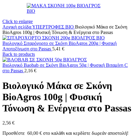
Click to enlarge
Αρχική σελίδα
ΥΠΕΡΤΡΟΦΕΣ ΒΙΟ
Βιολογικό Μάκα σε Σκόνη
BioAgros 100g | Φυσική Τόνωση & Ενέργεια στο Passas
Βιολογικό Σιταρόχορτο σε Σκόνη BioAgros 200g | Φυσική
Αποτοξίνωση στο Passas
5,41
€
Back to products
Βιολογικό Baobab σε Σκόνη BioAgros 50g | Φυσική Βιταμίνη C
στο Passas
2,16
€
Βιολογικό Μάκα σε Σκόνη
BioAgros 100g | Φυσική
Τόνωση & Ενέργεια στο Passas
2,56
€
Προσθέστε
60,00
€
στο καλάθι και κερδίστε δωρεάν αποστολή!