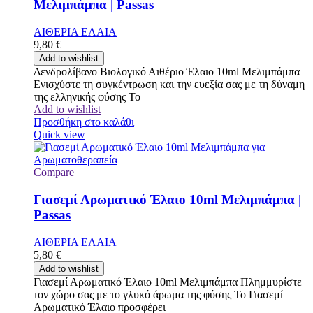
Μελιμπάμπα | Passas
ΑΙΘΕΡΙΑ ΕΛΑΙΑ
9,80
€
Add to wishlist
Δενδρολίβανο Βιολογικό Αιθέριο Έλαιο 10ml Μελιμπάμπα
Ενισχύστε τη συγκέντρωση και την ευεξία σας με τη δύναμη
της ελληνικής φύσης Το
Add to wishlist
Προσθήκη στο καλάθι
Quick view
Compare
Γιασεμί Αρωματικό Έλαιο 10ml Μελιμπάμπα |
Passas
ΑΙΘΕΡΙΑ ΕΛΑΙΑ
5,80
€
Add to wishlist
Γιασεμί Αρωματικό Έλαιο 10ml Μελιμπάμπα Πλημμυρίστε
τον χώρο σας με το γλυκό άρωμα της φύσης Το Γιασεμί
Αρωματικό Έλαιο προσφέρει