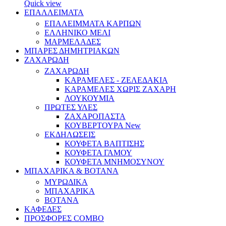
Quick view
ΕΠΑΛΛΕΙΜΑΤΑ
ΕΠΑΛΕΙΜΜΑΤΑ ΚΑΡΠΩΝ
ΕΛΛΗΝΙΚΟ ΜΕΛΙ
ΜΑΡΜΕΛΑΔΕΣ
ΜΠΑΡΕΣ ΔΗΜΗΤΡΙΑΚΩΝ
ΖΑΧΑΡΩΔΗ
ΖΑΧΑΡΩΔΗ
ΚΑΡΑΜΕΛΕΣ - ΖΕΛΕΔΑΚΙΑ
ΚΑΡΑΜΕΛΕΣ ΧΩΡΙΣ ΖΑΧΑΡΗ
ΛΟΥΚΟΥΜΙΑ
ΠΡΩΤΕΣ ΥΛΕΣ
ΖΑΧΑΡΟΠΑΣΤΑ
ΚΟΥΒΕΡΤΟΥΡΑ
New
ΕΚΔΗΛΩΣΕΙΣ
ΚΟΥΦΕΤΑ ΒΑΠΤΙΣΗΣ
ΚΟΥΦΕΤΑ ΓΑΜΟΥ
ΚΟΥΦΕΤΑ ΜΝΗΜΟΣΥΝΟΥ
ΜΠΑΧΑΡΙΚΑ & ΒΟΤΑΝΑ
ΜΥΡΩΔΙΚΑ
ΜΠΑΧΑΡΙΚΑ
ΒΟΤΑΝΑ
ΚΑΦΕΔΕΣ
ΠΡΟΣΦΟΡΕΣ COMBO