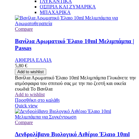
ΓΛΥΚΑΝΤΙΚΑ
ΟΣΠΡΙΑ ΚΑΙ ΖΥΜΑΡΙΚΑ
ΜΠΑΧΑΡΙΚΑ
Compare
Βανίλια Αρωματικό Έλαιο 10ml Μελιμπάμπα |
Passas
ΑΙΘΕΡΙΑ ΕΛΑΙΑ
5,80
€
Add to wishlist
Βανίλια Αρωματικό Έλαιο 10ml Μελιμπάμπα Γλυκάνετε την
ατμόσφαιρα του σπιτιού σας με την πιο ζεστή και οικεία
ευωδιά Το Βανίλια
Add to wishlist
Προσθήκη στο καλάθι
Quick view
Compare
Δενδρολίβανο Βιολογικό Αιθέριο Έλαιο 10ml