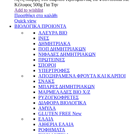
Κέλυφος 500g Για Την
Add to wishlist
Προσθήκη στο καλάθι
Quick view
ΒΙΟΛΟΓΙΚΑ ΠΡΟΙΟΝΤΑ
ΑΛΕΥΡΑ BIO
ΙΝΕΣ
ΔΗΜΗΤΡΙΑΚΑ
ΠΟΠ ΔΗΜΗΤΡΙΑΚΩΝ
ΝΙΦΑΔΕΣ ΔΗΜΗΤΡΙΑΚΩΝ
ΠΡΩΤΕΙΝΕΣ
ΣΠΟΡΟΙ
ΥΠΕΡΤΡΟΦΕΣ
ΑΠΟΞΗΡΑΜΕΝΑ ΦΡΟΥΤΑ ΚΑΙ ΚΑΡΠΟΙ
ΣΝΑΚΣ
ΜΠΑΡΕΣ ΔΗΜΗΤΡΙΑΚΩΝ
ΜΑΡΜΕΛΑΔΕΣ BIO Χ/Ζ
ΡΥΖΟΓΚΟΦΡΕΤΕΣ
ΔΙΑΦΟΡΑ ΒΙΟΛΟΓΙΚΑ
ΑΜΥΛΑ
GLUTEN FREE
New
ΕΛΑΙΑ
ΑΙΘΕΡΙΑ ΕΛΑΙΑ
ΡΟΦΗΜΑΤΑ