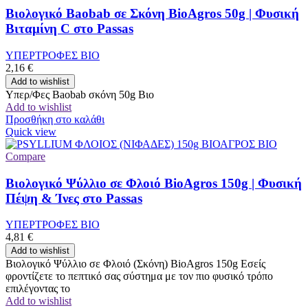
Βιολογικό Baobab σε Σκόνη BioAgros 50g | Φυσική
Βιταμίνη C στο Passas
ΥΠΕΡΤΡΟΦΕΣ ΒΙΟ
2,16
€
Add to wishlist
Υπερ/Φες Baobab σκόνη 50g Βιο
Add to wishlist
Προσθήκη στο καλάθι
Quick view
Compare
Βιολογικό Ψύλλιο σε Φλοιό BioAgros 150g | Φυσική
Πέψη & Ίνες στο Passas
ΥΠΕΡΤΡΟΦΕΣ ΒΙΟ
4,81
€
Add to wishlist
Βιολογικό Ψύλλιο σε Φλοιό (Σκόνη) BioAgros 150g Εσείς
φροντίζετε το πεπτικό σας σύστημα με τον πιο φυσικό τρόπο
επιλέγοντας το
Add to wishlist