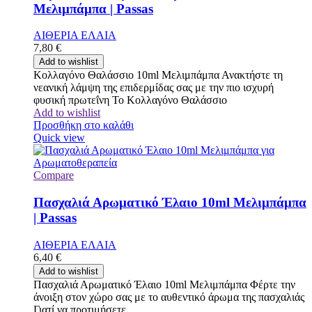
Μελιμπάμπα | Passas
ΑΙΘΕΡΙΑ ΕΛΑΙΑ
7,80
€
Add to wishlist
Κολλαγόνο Θαλάσσιο 10ml Μελιμπάμπα Ανακτήστε τη
νεανική λάμψη της επιδερμίδας σας με την πιο ισχυρή
φυσική πρωτεΐνη Το Κολλαγόνο Θαλάσσιο
Add to wishlist
Προσθήκη στο καλάθι
Quick view
Compare
Πασχαλιά Αρωματικό Έλαιο 10ml Μελιμπάμπα
| Passas
ΑΙΘΕΡΙΑ ΕΛΑΙΑ
6,40
€
Add to wishlist
Πασχαλιά Αρωματικό Έλαιο 10ml Μελιμπάμπα Φέρτε την
άνοιξη στον χώρο σας με το αυθεντικό άρωμα της πασχαλιάς
Γιατί να προτιμήσετε