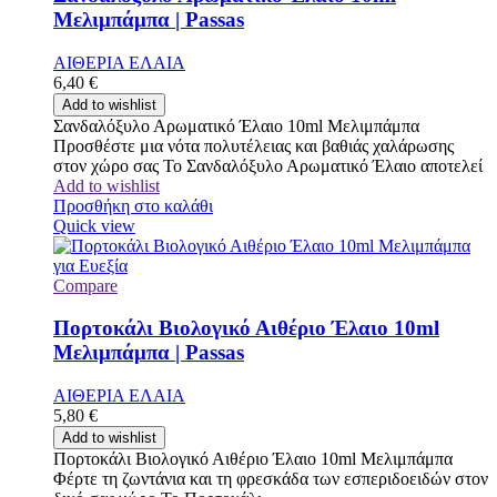
Μελιμπάμπα | Passas
ΑΙΘΕΡΙΑ ΕΛΑΙΑ
6,40
€
Add to wishlist
Σανδαλόξυλο Αρωματικό Έλαιο 10ml Μελιμπάμπα
Προσθέστε μια νότα πολυτέλειας και βαθιάς χαλάρωσης
στον χώρο σας Το Σανδαλόξυλο Αρωματικό Έλαιο αποτελεί
Add to wishlist
Προσθήκη στο καλάθι
Quick view
Compare
Πορτοκάλι Βιολογικό Αιθέριο Έλαιο 10ml
Μελιμπάμπα | Passas
ΑΙΘΕΡΙΑ ΕΛΑΙΑ
5,80
€
Add to wishlist
Πορτοκάλι Βιολογικό Αιθέριο Έλαιο 10ml Μελιμπάμπα
Φέρτε τη ζωντάνια και τη φρεσκάδα των εσπεριδοειδών στον