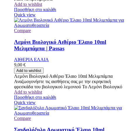
Add to wishlist
Προσθήκη στο καλάθι
Quick view
Compare
Λεμόνι Βιολογικό Αιθέριο Έλαιο 10ml
Μελιμπάμπα | Passas
ΑΙΘΕΡΙΑ ΕΛΑΙΑ
9,00
€
Add to wishlist
Λεμόνι Βιολογικό Αιθέριο Έλαιο 10ml Μελιμπάμπα
Αναζωογονήστε τις αισθήσεις σας με την εκρηκτική
φρεσκάδα του βιολογικού λεμονιού Το Λεμόνι Βιολογικό
Add to wishlist
Προσθήκη στο καλάθι
Quick view
Compare
Σανδαλόξυλο Αρωματικό Έλαιο 10ml