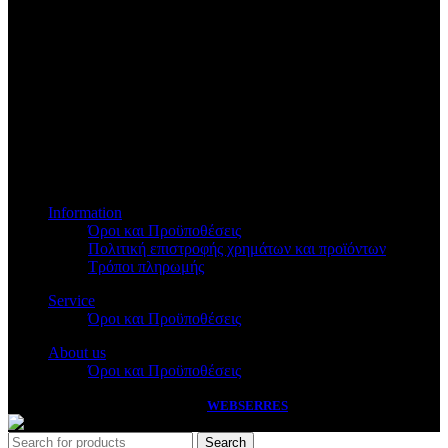
Βασ.Όλγας 173
Information
Όροι και Προϋποθέσεις
Πολιτική επιστροφής χρημάτων και προϊόντων
Τρόποι πληρωμής
Service
Όροι και Προϋποθέσεις
About us
Όροι και Προϋποθέσεις
PASSAS
2026 HANDCRAFTED BY
WEBSERRES
Search