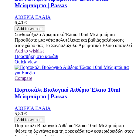
Μελιμπάμπα | Passas
ΑΙΘΕΡΙΑ ΕΛΑΙΑ
6,40
€
Add to wishlist
Σανδαλόξυλο Αρωματικό Έλαιο 10ml Μελιμπάμπα
Προσθέστε μια νότα πολυτέλειας και βαθιάς χαλάρωσης
στον χώρο σας Το Σανδαλόξυλο Αρωματικό Έλαιο αποτελεί
Add to wishlist
Προσθήκη στο καλάθι
Quick view
Compare
Πορτοκάλι Βιολογικό Αιθέριο Έλαιο 10ml
Μελιμπάμπα | Passas
ΑΙΘΕΡΙΑ ΕΛΑΙΑ
5,80
€
Add to wishlist
Πορτοκάλι Βιολογικό Αιθέριο Έλαιο 10ml Μελιμπάμπα
Φέρτε τη ζωντάνια και τη φρεσκάδα των εσπεριδοειδών στον