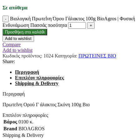
Σε απόθεμα
Βιολογική Πρωτεΐνη Όρου Γάλακτος 100g BioAgros | Φυσική
Ενδυνάμωση Πασσάς ποσότητα
Προσθήκη στο καλάθι
Add to wishlist
Compare
Add to wishlist
Κωδικός προϊόντος:
1024
Κατηγορία:
ΠΡΩΤΕΙΝΕΣ ΒΙΟ
Share:
Περιγραφή
Επιπλέον πληροφορίες
Shipping & Delivery
Περιγραφή
Πρωτεΐνη Ορού Γ άλακτος Σκόνη 100g Βιο
Επιπλέον πληροφορίες
Βάρος
0100 κ.
Brand
BIOAGROS
Shipping & Delivery