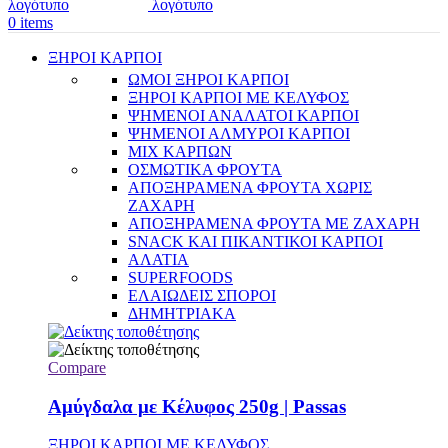
0
items
ΞΗΡΟΙ ΚΑΡΠΟΙ
ΩΜΟΙ ΞΗΡΟΙ ΚΑΡΠΟΙ
ΞΗΡΟΙ ΚΑΡΠΟΙ ΜΕ ΚΕΛΥΦΟΣ
ΨΗΜΕΝΟΙ ΑΝΑΛΑΤΟΙ ΚΑΡΠΟΙ
ΨΗΜΕΝΟΙ ΑΛΜΥΡΟΙ ΚΑΡΠΟΙ
MIX ΚΑΡΠΩΝ
ΟΣΜΩΤΙΚΑ ΦΡΟΥΤΑ
ΑΠΟΞΗΡΑΜΕΝΑ ΦΡΟΥΤΑ ΧΩΡΙΣ
ΖΑΧΑΡΗ
ΑΠΟΞΗΡΑΜΕΝΑ ΦΡΟΥΤΑ ΜΕ ΖΑΧΑΡΗ
SNACK ΚΑΙ ΠΙΚΑΝΤΙΚΟΙ ΚΑΡΠΟΙ
ΑΛΑΤΙΑ
SUPERFOODS
ΕΛΑΙΩΔΕΙΣ ΣΠΟΡΟΙ
ΔΗΜΗΤΡΙΑΚΑ
Compare
Αμύγδαλα με Κέλυφος 250g | Passas
ΞΗΡΟΙ ΚΑΡΠΟΙ ΜΕ ΚΕΛΥΦΟΣ