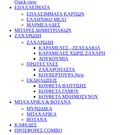
Quick view
ΕΠΑΛΛΕΙΜΑΤΑ
ΕΠΑΛΕΙΜΜΑΤΑ ΚΑΡΠΩΝ
ΕΛΛΗΝΙΚΟ ΜΕΛΙ
ΜΑΡΜΕΛΑΔΕΣ
ΜΠΑΡΕΣ ΔΗΜΗΤΡΙΑΚΩΝ
ΖΑΧΑΡΩΔΗ
ΖΑΧΑΡΩΔΗ
ΚΑΡΑΜΕΛΕΣ - ΖΕΛΕΔΑΚΙΑ
ΚΑΡΑΜΕΛΕΣ ΧΩΡΙΣ ΖΑΧΑΡΗ
ΛΟΥΚΟΥΜΙΑ
ΠΡΩΤΕΣ ΥΛΕΣ
ΖΑΧΑΡΟΠΑΣΤΑ
ΚΟΥΒΕΡΤΟΥΡΑ
New
ΕΚΔΗΛΩΣΕΙΣ
ΚΟΥΦΕΤΑ ΒΑΠΤΙΣΗΣ
ΚΟΥΦΕΤΑ ΓΑΜΟΥ
ΚΟΥΦΕΤΑ ΜΝΗΜΟΣΥΝΟΥ
ΜΠΑΧΑΡΙΚΑ & ΒΟΤΑΝΑ
ΜΥΡΩΔΙΚΑ
ΜΠΑΧΑΡΙΚΑ
ΒΟΤΑΝΑ
ΚΑΦΕΔΕΣ
ΠΡΟΣΦΟΡΕΣ COMBO