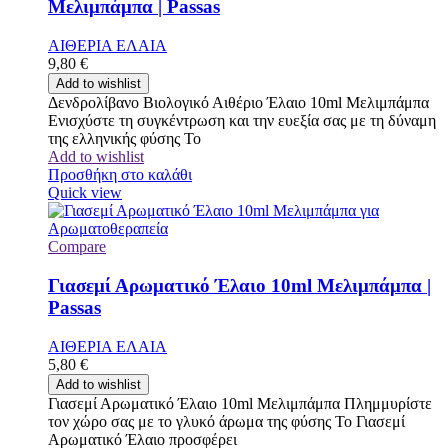
Μελιμπάμπα | Passas
ΑΙΘΕΡΙΑ ΕΛΑΙΑ
9,80
€
Add to wishlist
Δενδρολίβανο Βιολογικό Αιθέριο Έλαιο 10ml Μελιμπάμπα
Ενισχύστε τη συγκέντρωση και την ευεξία σας με τη δύναμη
της ελληνικής φύσης Το
Add to wishlist
Προσθήκη στο καλάθι
Quick view
Compare
Γιασεμί Αρωματικό Έλαιο 10ml Μελιμπάμπα |
Passas
ΑΙΘΕΡΙΑ ΕΛΑΙΑ
5,80
€
Add to wishlist
Γιασεμί Αρωματικό Έλαιο 10ml Μελιμπάμπα Πλημμυρίστε
τον χώρο σας με το γλυκό άρωμα της φύσης Το Γιασεμί
Αρωματικό Έλαιο προσφέρει