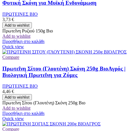
Φυτική Σκόνη για Μυϊκή Ενδυνάμωση
ΠΡΩΤΕΙΝΕΣ ΒΙΟ
3,73
€
Add to wishlist
Πρωτεΐνη Ρυζιού 150g Βιο
Add to wishlist
Προσθήκη στο καλάθι
Quick view
Compare
Πρωτεΐνη Σίτου (Γλουτένη) Σκόνη 250g ΒιοΑγρός |
Βιολογική Πρωτεΐνη για Ζύμες
ΠΡΩΤΕΙΝΕΣ ΒΙΟ
4,46
€
Add to wishlist
Πρωτεΐνη Σίτου (Γλουτένη) Σκόνη 250g Βιο
Add to wishlist
Προσθήκη στο καλάθι
Quick view
Compare