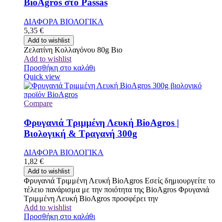
BioAgros στο Passas
ΔΙΑΦΟΡΑ ΒΙΟΛΟΓΙΚΑ
5,35
€
Add to wishlist
Ζελατίνη Κολλαγόνου 80g Βιο
Add to wishlist
Προσθήκη στο καλάθι
Quick view
Compare
Φρυγανιά Τριμμένη Λευκή BioAgros |
Βιολογική & Τραγανή 300g
ΔΙΑΦΟΡΑ ΒΙΟΛΟΓΙΚΑ
1,82
€
Add to wishlist
Φρυγανιά Τριμμένη Λευκή BioAgros Εσείς δημιουργείτε το
τέλειο πανάρισμα με την ποιότητα της BioAgros Φρυγανιά
Τριμμένη Λευκή BioAgros προσφέρει την
Add to wishlist
Προσθήκη στο καλάθι