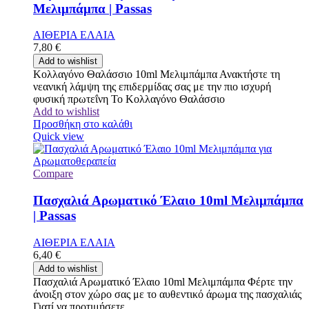
Μελιμπάμπα | Passas
ΑΙΘΕΡΙΑ ΕΛΑΙΑ
7,80
€
Add to wishlist
Κολλαγόνο Θαλάσσιο 10ml Μελιμπάμπα Ανακτήστε τη
νεανική λάμψη της επιδερμίδας σας με την πιο ισχυρή
φυσική πρωτεΐνη Το Κολλαγόνο Θαλάσσιο
Add to wishlist
Προσθήκη στο καλάθι
Quick view
Compare
Πασχαλιά Αρωματικό Έλαιο 10ml Μελιμπάμπα
| Passas
ΑΙΘΕΡΙΑ ΕΛΑΙΑ
6,40
€
Add to wishlist
Πασχαλιά Αρωματικό Έλαιο 10ml Μελιμπάμπα Φέρτε την
άνοιξη στον χώρο σας με το αυθεντικό άρωμα της πασχαλιάς
Γιατί να προτιμήσετε