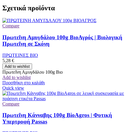
Σχετικά προϊόντα
Compare
Πρωτεΐνη Αμυγδάλου 100g ΒιοΑγρός | Βιολογική
Πρωτεΐνη σε Σκόνη
ΠΡΩΤΕΙΝΕΣ ΒΙΟ
5,28
€
Add to wishlist
Πρωτεΐνη Αμυγδάλου 100g Βιο
Add to wishlist
Προσθήκη στο καλάθι
Quick view
Compare
Πρωτεΐνη Κάνναβης 100g BioAgros | Φυτική
Υπερτροφή Passas