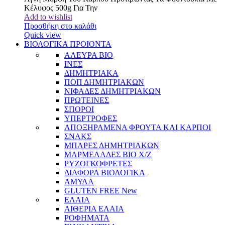
Κέλυφος 500g Για Την
Add to wishlist
Προσθήκη στο καλάθι
Quick view
ΒΙΟΛΟΓΙΚΑ ΠΡΟΙΟΝΤΑ
ΑΛΕΥΡΑ BIO
ΙΝΕΣ
ΔΗΜΗΤΡΙΑΚΑ
ΠΟΠ ΔΗΜΗΤΡΙΑΚΩΝ
ΝΙΦΑΔΕΣ ΔΗΜΗΤΡΙΑΚΩΝ
ΠΡΩΤΕΙΝΕΣ
ΣΠΟΡΟΙ
ΥΠΕΡΤΡΟΦΕΣ
ΑΠΟΞΗΡΑΜΕΝΑ ΦΡΟΥΤΑ ΚΑΙ ΚΑΡΠΟΙ
ΣΝΑΚΣ
ΜΠΑΡΕΣ ΔΗΜΗΤΡΙΑΚΩΝ
ΜΑΡΜΕΛΑΔΕΣ BIO Χ/Ζ
ΡΥΖΟΓΚΟΦΡΕΤΕΣ
ΔΙΑΦΟΡΑ ΒΙΟΛΟΓΙΚΑ
ΑΜΥΛΑ
GLUTEN FREE
New
ΕΛΑΙΑ
ΑΙΘΕΡΙΑ ΕΛΑΙΑ
ΡΟΦΗΜΑΤΑ