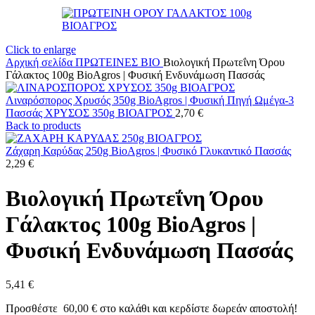
Click to enlarge
Αρχική σελίδα
ΠΡΩΤΕΙΝΕΣ ΒΙΟ
Βιολογική Πρωτεΐνη Όρου
Γάλακτος 100g BioAgros | Φυσική Ενδυνάμωση Πασσάς
Λιναρόσπορος Χρυσός 350g BioAgros | Φυσική Πηγή Ωμέγα-3
Πασσάς ΧΡΥΣΟΣ 350g ΒΙΟΑΓΡΟΣ
2,70
€
Back to products
Ζάχαρη Καρύδας 250g BioAgros | Φυσικό Γλυκαντικό Πασσάς
2,29
€
Βιολογική Πρωτεΐνη Όρου
Γάλακτος 100g BioAgros |
Φυσική Ενδυνάμωση Πασσάς
5,41
€
Προσθέστε
60,00
€
στο καλάθι και κερδίστε δωρεάν αποστολή!