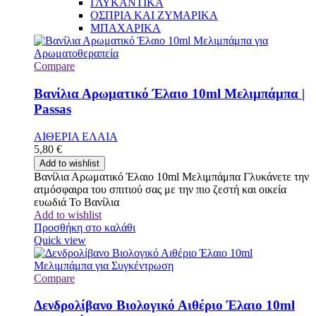
ΓΛΥΚΑΝΤΙΚΑ
ΟΣΠΡΙΑ ΚΑΙ ΖΥΜΑΡΙΚΑ
ΜΠΑΧΑΡΙΚΑ
Compare
Βανίλια Αρωματικό Έλαιο 10ml Μελιμπάμπα |
Passas
ΑΙΘΕΡΙΑ ΕΛΑΙΑ
5,80
€
Add to wishlist
Βανίλια Αρωματικό Έλαιο 10ml Μελιμπάμπα Γλυκάνετε την
ατμόσφαιρα του σπιτιού σας με την πιο ζεστή και οικεία
ευωδιά Το Βανίλια
Add to wishlist
Προσθήκη στο καλάθι
Quick view
Compare
Δενδρολίβανο Βιολογικό Αιθέριο Έλαιο 10ml