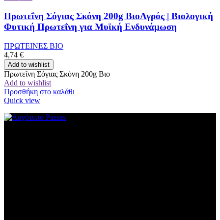
Πρωτεΐνη Σόγιας Σκόνη 200g ΒιοΑγρός | Βιολογική
Φυτική Πρωτεΐνη για Μυϊκή Ενδυνάμωση
ΠΡΩΤΕΙΝΕΣ ΒΙΟ
4,74
€
Add to wishlist
Πρωτεΐνη Σόγιας Σκόνη 200g Βιο
Add to wishlist
Προσθήκη στο καλάθι
Quick view