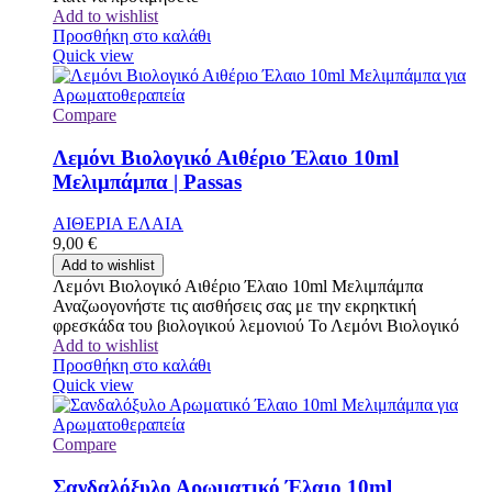
Add to wishlist
Προσθήκη στο καλάθι
Quick view
Compare
Λεμόνι Βιολογικό Αιθέριο Έλαιο 10ml
Μελιμπάμπα | Passas
ΑΙΘΕΡΙΑ ΕΛΑΙΑ
9,00
€
Add to wishlist
Λεμόνι Βιολογικό Αιθέριο Έλαιο 10ml Μελιμπάμπα
Αναζωογονήστε τις αισθήσεις σας με την εκρηκτική
φρεσκάδα του βιολογικού λεμονιού Το Λεμόνι Βιολογικό
Add to wishlist
Προσθήκη στο καλάθι
Quick view
Compare
Σανδαλόξυλο Αρωματικό Έλαιο 10ml