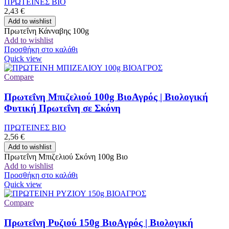
ΠΡΩΤΕΙΝΕΣ ΒΙΟ
2,43
€
Add to wishlist
Πρωτεΐνη Κάνναβης 100g
Add to wishlist
Προσθήκη στο καλάθι
Quick view
Compare
Πρωτεΐνη Μπιζελιού 100g ΒιοΑγρός | Βιολογική
Φυτική Πρωτεΐνη σε Σκόνη
ΠΡΩΤΕΙΝΕΣ ΒΙΟ
2,56
€
Add to wishlist
Πρωτεΐνη Μπιζελιού Σκόνη 100g Βιο
Add to wishlist
Προσθήκη στο καλάθι
Quick view
Compare
Πρωτεΐνη Ρυζιού 150g ΒιοΑγρός | Βιολογική