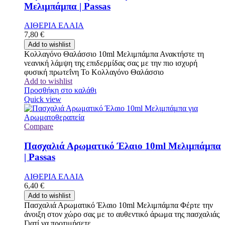
Μελιμπάμπα | Passas
ΑΙΘΕΡΙΑ ΕΛΑΙΑ
7,80
€
Add to wishlist
Κολλαγόνο Θαλάσσιο 10ml Μελιμπάμπα Ανακτήστε τη
νεανική λάμψη της επιδερμίδας σας με την πιο ισχυρή
φυσική πρωτεΐνη Το Κολλαγόνο Θαλάσσιο
Add to wishlist
Προσθήκη στο καλάθι
Quick view
Compare
Πασχαλιά Αρωματικό Έλαιο 10ml Μελιμπάμπα
| Passas
ΑΙΘΕΡΙΑ ΕΛΑΙΑ
6,40
€
Add to wishlist
Πασχαλιά Αρωματικό Έλαιο 10ml Μελιμπάμπα Φέρτε την
άνοιξη στον χώρο σας με το αυθεντικό άρωμα της πασχαλιάς
Γιατί να προτιμήσετε