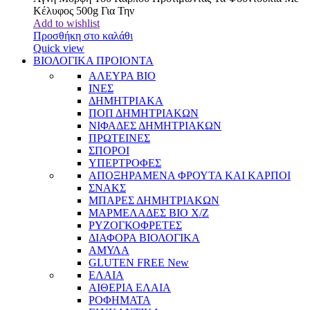
Κέλυφος 500g Για Την
Add to wishlist
Προσθήκη στο καλάθι
Quick view
ΒΙΟΛΟΓΙΚΑ ΠΡΟΙΟΝΤΑ
ΑΛΕΥΡΑ BIO
ΙΝΕΣ
ΔΗΜΗΤΡΙΑΚΑ
ΠΟΠ ΔΗΜΗΤΡΙΑΚΩΝ
ΝΙΦΑΔΕΣ ΔΗΜΗΤΡΙΑΚΩΝ
ΠΡΩΤΕΙΝΕΣ
ΣΠΟΡΟΙ
ΥΠΕΡΤΡΟΦΕΣ
ΑΠΟΞΗΡΑΜΕΝΑ ΦΡΟΥΤΑ ΚΑΙ ΚΑΡΠΟΙ
ΣΝΑΚΣ
ΜΠΑΡΕΣ ΔΗΜΗΤΡΙΑΚΩΝ
ΜΑΡΜΕΛΑΔΕΣ BIO Χ/Ζ
ΡΥΖΟΓΚΟΦΡΕΤΕΣ
ΔΙΑΦΟΡΑ ΒΙΟΛΟΓΙΚΑ
ΑΜΥΛΑ
GLUTEN FREE
New
ΕΛΑΙΑ
ΑΙΘΕΡΙΑ ΕΛΑΙΑ
ΡΟΦΗΜΑΤΑ