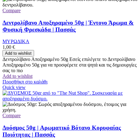
Compare
Δεντρολίβανο Αποξηραμένο 50g | Έντονο Άρωμα &
Φυσική Φρεσκάδα | Πασσάς
ΜΥΡΩΔΙΚΑ
1,00
€
Add to wishlist
Δεντρολίβανο Αποξηραμένο 50g Εσείς επιλέγετε το Δεντρολίβανο
Αποξηραμένο 50g για να προσφέρετε στα ψητά και τις δημιουργίες
σας το πιο
Add to wishlist
Προσθήκη στο καλάθι
Quick view
Compare
Δυόσμος 50g | Αρωματικό Βότανο Κορυφαίας
Ποιότητας | Πασσάς