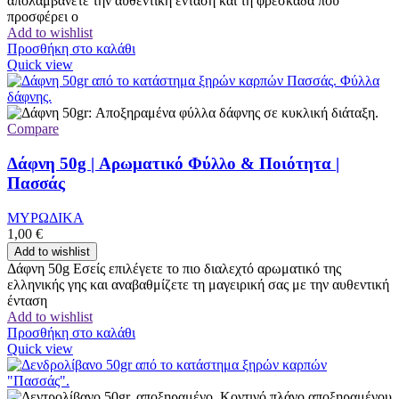
απολαμβάνετε την αυθεντική ένταση και τη φρεσκάδα που
προσφέρει ο
Add to wishlist
Προσθήκη στο καλάθι
Quick view
Compare
Δάφνη 50g | Αρωματικό Φύλλο & Ποιότητα |
Πασσάς
ΜΥΡΩΔΙΚΑ
1,00
€
Add to wishlist
Δάφνη 50g Εσείς επιλέγετε το πιο διαλεχτό αρωματικό της
ελληνικής γης και αναβαθμίζετε τη μαγειρική σας με την αυθεντική
ένταση
Add to wishlist
Προσθήκη στο καλάθι
Quick view