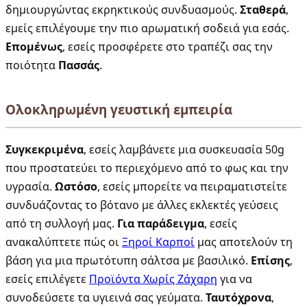
δημιουργώντας εκρηκτικούς συνδυασμούς.
Σταθερά
,
εμείς επιλέγουμε την πιο αρωματική σοδειά για εσάς.
Επομένως
, εσείς προσφέρετε στο τραπέζι σας την
ποιότητα
Πασσάς
.
Ολοκληρωμένη γευστική εμπειρία
Συγκεκριμένα
, εσείς λαμβάνετε μια συσκευασία 50g
που προστατεύει το περιεχόμενο από το φως και την
υγρασία.
Ωστόσο
, εσείς μπορείτε να πειραματιστείτε
συνδυάζοντας το βότανο με άλλες εκλεκτές γεύσεις
από τη συλλογή μας.
Για παράδειγμα
, εσείς
ανακαλύπτετε πώς οι
Ξηροί Καρποί
μας αποτελούν τη
βάση για μια πρωτότυπη σάλτσα με βασιλικό.
Επίσης
,
εσείς επιλέγετε
Προϊόντα Χωρίς Ζάχαρη
για να
συνοδεύσετε τα υγιεινά σας γεύματα.
Ταυτόχρονα
,