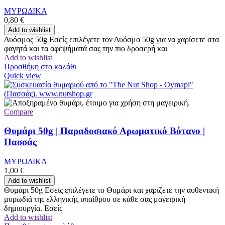
ΜΥΡΩΔΙΚΑ
0,80
€
Add to wishlist
Δυόσμος 50g Εσείς επιλέγετε τον Δυόσμο 50g για να χαρίσετε στα
φαγητά και τα αφεψήματά σας την πιο δροσερή και
Add to wishlist
Προσθήκη στο καλάθι
Quick view
Compare
Θυμάρι 50g | Παραδοσιακό Αρωματικό Βότανο |
Πασσάς
ΜΥΡΩΔΙΚΑ
1,00
€
Add to wishlist
Θυμάρι 50g Εσείς επιλέγετε το Θυμάρι και χαρίζετε την αυθεντική
μυρωδιά της ελληνικής υπαίθρου σε κάθε σας μαγειρική
δημιουργία. Εσείς
Add to wishlist