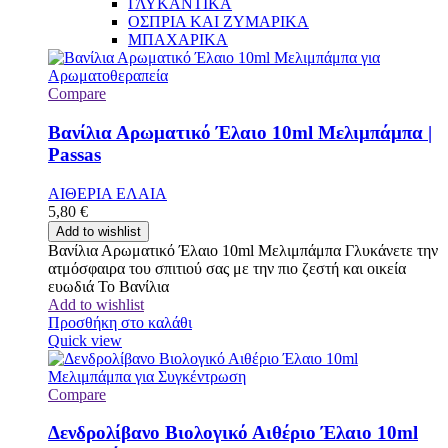
ΓΛΥΚΑΝΤΙΚΑ
ΟΣΠΡΙΑ ΚΑΙ ΖΥΜΑΡΙΚΑ
ΜΠΑΧΑΡΙΚΑ
Compare
Βανίλια Αρωματικό Έλαιο 10ml Μελιμπάμπα |
Passas
ΑΙΘΕΡΙΑ ΕΛΑΙΑ
5,80
€
Add to wishlist
Βανίλια Αρωματικό Έλαιο 10ml Μελιμπάμπα Γλυκάνετε την
ατμόσφαιρα του σπιτιού σας με την πιο ζεστή και οικεία
ευωδιά Το Βανίλια
Add to wishlist
Προσθήκη στο καλάθι
Quick view
Compare
Δενδρολίβανο Βιολογικό Αιθέριο Έλαιο 10ml