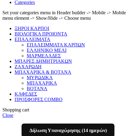
Categories
Set your categories menu in Header builder -> Mobile -> Mobile
menu element -> Show/Hide -> Choose menu
ΞΗΡΟΙ ΚΑΡΠΟΙ
ΒΙΟΛΟΓΙΚΑ ΠΡΟΙΟΝΤΑ
ΕΠΑΛΛΕΙΜΑΤΑ
ΕΠΑΛΕΙΜΜΑΤΑ ΚΑΡΠΩΝ
ΕΛΛΗΝΙΚΟ ΜΕΛΙ
ΜΑΡΜΕΛΑΔΕΣ
ΜΠΑΡΕΣ ΔΗΜΗΤΡΙΑΚΩΝ
ΖΑΧΑΡΩΔΗ
ΜΠΑΧΑΡΙΚΑ & ΒΟΤΑΝΑ
ΜΥΡΩΔΙΚΑ
ΜΠΑΧΑΡΙΚΑ
ΒΟΤΑΝΑ
ΚΑΦΕΔΕΣ
ΠΡΟΣΦΟΡΕΣ COMBO
Shopping cart
Close
Δήλωση Υπαναχώρησης (14 ημερών)