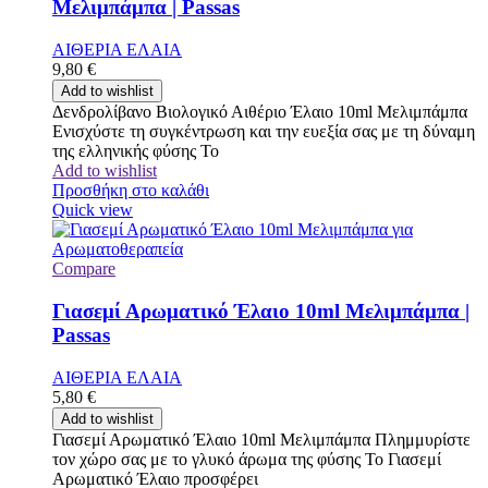
Μελιμπάμπα | Passas
ΑΙΘΕΡΙΑ ΕΛΑΙΑ
9,80
€
Add to wishlist
Δενδρολίβανο Βιολογικό Αιθέριο Έλαιο 10ml Μελιμπάμπα
Ενισχύστε τη συγκέντρωση και την ευεξία σας με τη δύναμη
της ελληνικής φύσης Το
Add to wishlist
Προσθήκη στο καλάθι
Quick view
Compare
Γιασεμί Αρωματικό Έλαιο 10ml Μελιμπάμπα |
Passas
ΑΙΘΕΡΙΑ ΕΛΑΙΑ
5,80
€
Add to wishlist
Γιασεμί Αρωματικό Έλαιο 10ml Μελιμπάμπα Πλημμυρίστε
τον χώρο σας με το γλυκό άρωμα της φύσης Το Γιασεμί
Αρωματικό Έλαιο προσφέρει