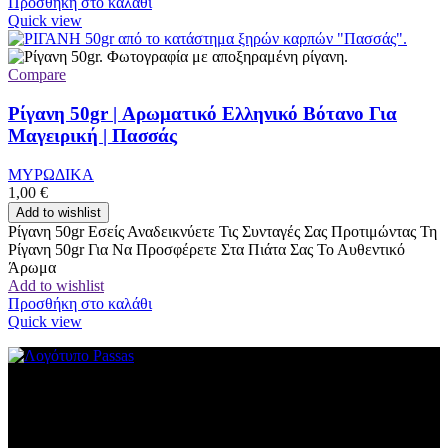
Προσθήκη στο καλάθι
Quick view
Compare
Ρίγανη 50gr | Αρωματικό Ελληνικό Βότανο Για
Μαγειρική | Πασσάς
ΜΥΡΩΔΙΚΑ
1,00
€
Add to wishlist
Ρίγανη 50gr Εσείς Αναδεικνύετε Τις Συνταγές Σας Προτιμώντας Τη
Ρίγανη 50gr Για Να Προσφέρετε Στα Πιάτα Σας Το Αυθεντικό
Άρωμα
Add to wishlist
Προσθήκη στο καλάθι
Quick view