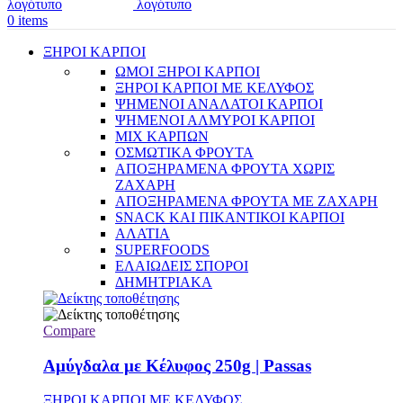
0
items
ΞΗΡΟΙ ΚΑΡΠΟΙ
ΩΜΟΙ ΞΗΡΟΙ ΚΑΡΠΟΙ
ΞΗΡΟΙ ΚΑΡΠΟΙ ΜΕ ΚΕΛΥΦΟΣ
ΨΗΜΕΝΟΙ ΑΝΑΛΑΤΟΙ ΚΑΡΠΟΙ
ΨΗΜΕΝΟΙ ΑΛΜΥΡΟΙ ΚΑΡΠΟΙ
MIX ΚΑΡΠΩΝ
ΟΣΜΩΤΙΚΑ ΦΡΟΥΤΑ
ΑΠΟΞΗΡΑΜΕΝΑ ΦΡΟΥΤΑ ΧΩΡΙΣ
ΖΑΧΑΡΗ
ΑΠΟΞΗΡΑΜΕΝΑ ΦΡΟΥΤΑ ΜΕ ΖΑΧΑΡΗ
SNACK ΚΑΙ ΠΙΚΑΝΤΙΚΟΙ ΚΑΡΠΟΙ
ΑΛΑΤΙΑ
SUPERFOODS
ΕΛΑΙΩΔΕΙΣ ΣΠΟΡΟΙ
ΔΗΜΗΤΡΙΑΚΑ
Compare
Αμύγδαλα με Κέλυφος 250g | Passas
ΞΗΡΟΙ ΚΑΡΠΟΙ ΜΕ ΚΕΛΥΦΟΣ