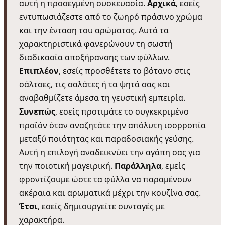
αυτή η προσεγμένη συσκευασία.
Αρχικά
, εσείς
εντυπωσιάζεστε από το ζωηρό πράσινο χρώμα
και την ένταση του αρώματος. Αυτά τα
χαρακτηριστικά φανερώνουν τη σωστή
διαδικασία αποξήρανσης των φύλλων.
Επιπλέον
, εσείς προσθέτετε το βότανο στις
σάλτσες, τις σαλάτες ή τα ψητά σας και
αναβαθμίζετε άμεσα τη γευστική εμπειρία.
Συνεπώς
, εσείς προτιμάτε το συγκεκριμένο
προϊόν όταν αναζητάτε την απόλυτη ισορροπία
μεταξύ ποιότητας και παραδοσιακής γεύσης.
Αυτή η επιλογή αναδεικνύει την αγάπη σας για
την ποιοτική μαγειρική.
Παράλληλα
, εμείς
φροντίζουμε ώστε τα φύλλα να παραμένουν
ακέραια και αρωματικά μέχρι την κουζίνα σας.
Έτσι
, εσείς δημιουργείτε συνταγές με
χαρακτήρα.