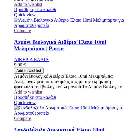
Add to wishlist
Προσθήκη στο καλάθι
Quick view
Compare
Λεμόνι Βιολογικό Αιθέριο Έλαιο 10ml
Μελιμπάμπα | Passas
ΑΙΘΕΡΙΑ ΕΛΑΙΑ
9,00
€
Add to wishlist
Λεμόνι Βιολογικό Αιθέριο Έλαιο 10ml Μελιμπάμπα
Αναζωογονήστε τις αισθήσεις σας με την εκρηκτική
φρεσκάδα του βιολογικού λεμονιού Το Λεμόνι Βιολογικό
Add to wishlist
Προσθήκη στο καλάθι
Quick view
Compare
Σανδαλόξυλο Αρωματικό Έλαιο 10ml