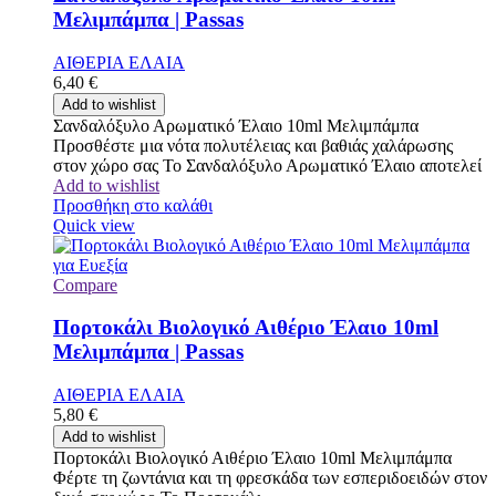
Μελιμπάμπα | Passas
ΑΙΘΕΡΙΑ ΕΛΑΙΑ
6,40
€
Add to wishlist
Σανδαλόξυλο Αρωματικό Έλαιο 10ml Μελιμπάμπα
Προσθέστε μια νότα πολυτέλειας και βαθιάς χαλάρωσης
στον χώρο σας Το Σανδαλόξυλο Αρωματικό Έλαιο αποτελεί
Add to wishlist
Προσθήκη στο καλάθι
Quick view
Compare
Πορτοκάλι Βιολογικό Αιθέριο Έλαιο 10ml
Μελιμπάμπα | Passas
ΑΙΘΕΡΙΑ ΕΛΑΙΑ
5,80
€
Add to wishlist
Πορτοκάλι Βιολογικό Αιθέριο Έλαιο 10ml Μελιμπάμπα
Φέρτε τη ζωντάνια και τη φρεσκάδα των εσπεριδοειδών στον