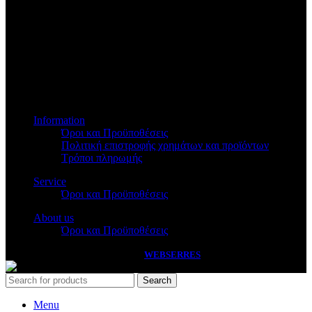
Βασ.Όλγας 173
Information
Όροι και Προϋποθέσεις
Πολιτική επιστροφής χρημάτων και προϊόντων
Τρόποι πληρωμής
Service
Όροι και Προϋποθέσεις
About us
Όροι και Προϋποθέσεις
PASSAS
2026 HANDCRAFTED BY
WEBSERRES
Search
Menu