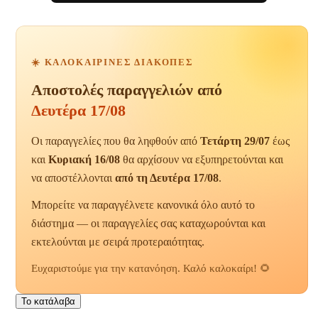
☀️ ΚΑΛΟΚΑΙΡΙΝΈΣ ΔΙΑΚΟΠΈΣ
Αποστολές παραγγελιών από
Δευτέρα 17/08
Οι παραγγελίες που θα ληφθούν από
Τετάρτη 29/07
έως
και
Κυριακή 16/08
θα αρχίσουν να εξυπηρετούνται και
να αποστέλλονται
από τη Δευτέρα 17/08
.
Μπορείτε να παραγγέλνετε κανονικά όλο αυτό το
διάστημα — οι παραγγελίες σας καταχωρούνται και
εκτελούνται με σειρά προτεραιότητας.
Ευχαριστούμε για την κατανόηση. Καλό καλοκαίρι! 🌻
Το κατάλαβα