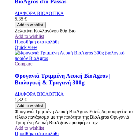
BioAgros στο Passas
ΔΙΑΦΟΡΑ ΒΙΟΛΟΓΙΚΑ
5,35
€
Add to wishlist
Ζελατίνη Κολλαγόνου 80g Βιο
Add to wishlist
Προσθήκη στο καλάθι
Quick view
Compare
Φρυγανιά Τριμμένη Λευκή BioAgros |
Βιολογική & Τραγανή 300g
ΔΙΑΦΟΡΑ ΒΙΟΛΟΓΙΚΑ
1,82
€
Add to wishlist
Φρυγανιά Τριμμένη Λευκή BioAgros Εσείς δημιουργείτε το
τέλειο πανάρισμα με την ποιότητα της BioAgros Φρυγανιά
Τριμμένη Λευκή BioAgros προσφέρει την
Add to wishlist
Προσθήκη στο καλάθι