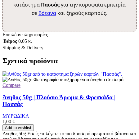
κατάστημα
Πασσάς
για την κορυφαία εμπειρία
σε
Βότανα
και ξηρούς καρπούς.
Επιπλέον πληροφορίες
Βάρος
0,05 κ.
Shipping & Delivery
Σχετικά προϊόντα
Compare
Άνηθος 50g | Πλούσιο Άρωμα & Φρεσκάδα |
Πασσάς
ΜΥΡΩΔΙΚΑ
1,00
€
Add to wishlist
Άνηθος 50g Εσείς επιλέγετε το πιο δροσερό αρωματικό βότανο και