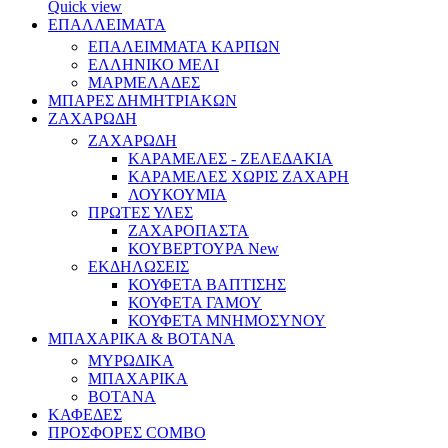
Quick view
ΕΠΑΛΛΕΙΜΑΤΑ
ΕΠΑΛΕΙΜΜΑΤΑ ΚΑΡΠΩΝ
ΕΛΛΗΝΙΚΟ ΜΕΛΙ
ΜΑΡΜΕΛΑΔΕΣ
ΜΠΑΡΕΣ ΔΗΜΗΤΡΙΑΚΩΝ
ΖΑΧΑΡΩΔΗ
ΖΑΧΑΡΩΔΗ
ΚΑΡΑΜΕΛΕΣ - ΖΕΛΕΔΑΚΙΑ
ΚΑΡΑΜΕΛΕΣ ΧΩΡΙΣ ΖΑΧΑΡΗ
ΛΟΥΚΟΥΜΙΑ
ΠΡΩΤΕΣ ΥΛΕΣ
ΖΑΧΑΡΟΠΑΣΤΑ
ΚΟΥΒΕΡΤΟΥΡΑ
New
ΕΚΔΗΛΩΣΕΙΣ
ΚΟΥΦΕΤΑ ΒΑΠΤΙΣΗΣ
ΚΟΥΦΕΤΑ ΓΑΜΟΥ
ΚΟΥΦΕΤΑ ΜΝΗΜΟΣΥΝΟΥ
ΜΠΑΧΑΡΙΚΑ & ΒΟΤΑΝΑ
ΜΥΡΩΔΙΚΑ
ΜΠΑΧΑΡΙΚΑ
ΒΟΤΑΝΑ
ΚΑΦΕΔΕΣ
ΠΡΟΣΦΟΡΕΣ COMBO