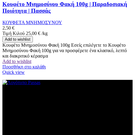
Κουφέτο Μνημοσύνου Φακή 100g | Παραδοσιακή
Ποιότητα | Πασσάς
ΚΟΥΦΕΤΑ ΜΝΗΜΟΣΥΝΟΥ
2,50
€
Τιμή Κιλού
25,00
€
/
kg
Add to wishlist
Κουφέτο Μνημοσύνου Φακή 100g Εσείς επιλέγετε το Κουφέτο
Μνημοσύνου Φακή 100g για να προσφέρετε ένα κλασικό, λεπτό
και διακριτικό κέρασμα
Add to wishlist
Προσθήκη στο καλάθι
Quick view