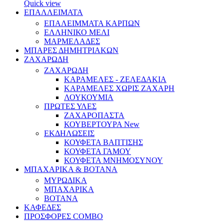
Quick view
ΕΠΑΛΛΕΙΜΑΤΑ
ΕΠΑΛΕΙΜΜΑΤΑ ΚΑΡΠΩΝ
ΕΛΛΗΝΙΚΟ ΜΕΛΙ
ΜΑΡΜΕΛΑΔΕΣ
ΜΠΑΡΕΣ ΔΗΜΗΤΡΙΑΚΩΝ
ΖΑΧΑΡΩΔΗ
ΖΑΧΑΡΩΔΗ
ΚΑΡΑΜΕΛΕΣ - ΖΕΛΕΔΑΚΙΑ
ΚΑΡΑΜΕΛΕΣ ΧΩΡΙΣ ΖΑΧΑΡΗ
ΛΟΥΚΟΥΜΙΑ
ΠΡΩΤΕΣ ΥΛΕΣ
ΖΑΧΑΡΟΠΑΣΤΑ
ΚΟΥΒΕΡΤΟΥΡΑ
New
ΕΚΔΗΛΩΣΕΙΣ
ΚΟΥΦΕΤΑ ΒΑΠΤΙΣΗΣ
ΚΟΥΦΕΤΑ ΓΑΜΟΥ
ΚΟΥΦΕΤΑ ΜΝΗΜΟΣΥΝΟΥ
ΜΠΑΧΑΡΙΚΑ & ΒΟΤΑΝΑ
ΜΥΡΩΔΙΚΑ
ΜΠΑΧΑΡΙΚΑ
ΒΟΤΑΝΑ
ΚΑΦΕΔΕΣ
ΠΡΟΣΦΟΡΕΣ COMBO