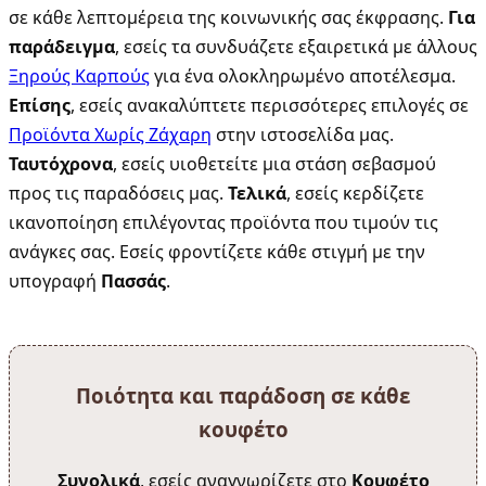
σε κάθε λεπτομέρεια της κοινωνικής σας έκφρασης.
Για
παράδειγμα
, εσείς τα συνδυάζετε εξαιρετικά με άλλους
Ξηρούς Καρπούς
για ένα ολοκληρωμένο αποτέλεσμα.
Επίσης
, εσείς ανακαλύπτετε περισσότερες επιλογές σε
Προϊόντα Χωρίς Ζάχαρη
στην ιστοσελίδα μας.
Ταυτόχρονα
, εσείς υιοθετείτε μια στάση σεβασμού
προς τις παραδόσεις μας.
Τελικά
, εσείς κερδίζετε
ικανοποίηση επιλέγοντας προϊόντα που τιμούν τις
ανάγκες σας. Εσείς φροντίζετε κάθε στιγμή με την
υπογραφή
Πασσάς
.
Ποιότητα και παράδοση σε κάθε
κουφέτο
Συνολικά
, εσείς αναγνωρίζετε στο
Κουφέτο