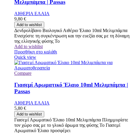
Μελιμπάμπα | Passas
ΑΙΘΕΡΙΑ ΕΛΑΙΑ
9,80
€
Add to wishlist
Δενδρολίβανο Βιολογικό Αιθέριο Έλαιο 10ml Μελιμπάμπα
Ενισχύστε τη συγκέντρωση και την ευεξία σας με τη δύναμη
της ελληνικής φύσης Το
Add to wishlist
Προσθήκη στο καλάθι
Quick view
Compare
Γιασεμί Αρωματικό Έλαιο 10ml Μελιμπάμπα |
Passas
ΑΙΘΕΡΙΑ ΕΛΑΙΑ
5,80
€
Add to wishlist
Γιασεμί Αρωματικό Έλαιο 10ml Μελιμπάμπα Πλημμυρίστε
τον χώρο σας με το γλυκό άρωμα της φύσης Το Γιασεμί
Αρωματικό Έλαιο προσφέρει