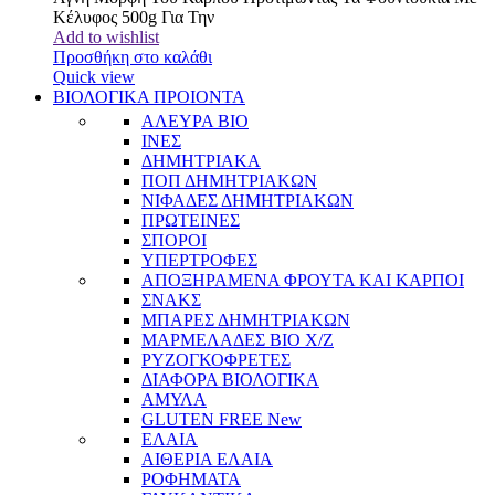
Κέλυφος 500g Για Την
Add to wishlist
Προσθήκη στο καλάθι
Quick view
ΒΙΟΛΟΓΙΚΑ ΠΡΟΙΟΝΤΑ
ΑΛΕΥΡΑ BIO
ΙΝΕΣ
ΔΗΜΗΤΡΙΑΚΑ
ΠΟΠ ΔΗΜΗΤΡΙΑΚΩΝ
ΝΙΦΑΔΕΣ ΔΗΜΗΤΡΙΑΚΩΝ
ΠΡΩΤΕΙΝΕΣ
ΣΠΟΡΟΙ
ΥΠΕΡΤΡΟΦΕΣ
ΑΠΟΞΗΡΑΜΕΝΑ ΦΡΟΥΤΑ ΚΑΙ ΚΑΡΠΟΙ
ΣΝΑΚΣ
ΜΠΑΡΕΣ ΔΗΜΗΤΡΙΑΚΩΝ
ΜΑΡΜΕΛΑΔΕΣ BIO Χ/Ζ
ΡΥΖΟΓΚΟΦΡΕΤΕΣ
ΔΙΑΦΟΡΑ ΒΙΟΛΟΓΙΚΑ
ΑΜΥΛΑ
GLUTEN FREE
New
ΕΛΑΙΑ
ΑΙΘΕΡΙΑ ΕΛΑΙΑ
ΡΟΦΗΜΑΤΑ