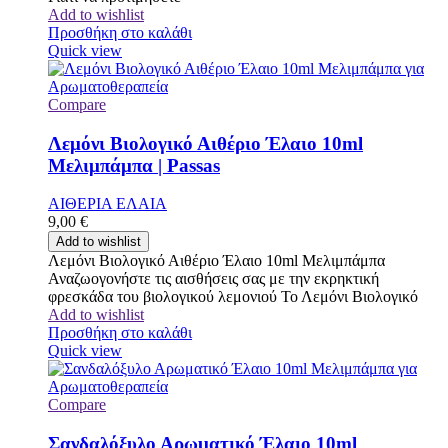
Add to wishlist
Προσθήκη στο καλάθι
Quick view
Compare
Λεμόνι Βιολογικό Αιθέριο Έλαιο 10ml
Μελιμπάμπα | Passas
ΑΙΘΕΡΙΑ ΕΛΑΙΑ
9,00
€
Add to wishlist
Λεμόνι Βιολογικό Αιθέριο Έλαιο 10ml Μελιμπάμπα
Αναζωογονήστε τις αισθήσεις σας με την εκρηκτική
φρεσκάδα του βιολογικού λεμονιού Το Λεμόνι Βιολογικό
Add to wishlist
Προσθήκη στο καλάθι
Quick view
Compare
Σανδαλόξυλο Αρωματικό Έλαιο 10ml