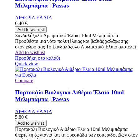
Μελιμπάμπα | Passas
ΑΙΘΕΡΙΑ ΕΛΑΙΑ
6,40
€
Add to wishlist
Σανδαλόξυλο Αρωματικό Έλαιο 10ml Μελιμπάμπα
Προσθέστε μια νότα πολυτέλειας και βαθιάς χαλάρωσης
στον χώρο σας Το Σανδαλόξυλο Αρωματικό Έλαιο αποτελεί
Add to wishlist
Προσθήκη στο καλάθι
Quick view
Compare
Πορτοκάλι Βιολογικό Αιθέριο Έλαιο 10ml
Μελιμπάμπα | Passas
ΑΙΘΕΡΙΑ ΕΛΑΙΑ
5,80
€
Add to wishlist
Πορτοκάλι Βιολογικό Αιθέριο Έλαιο 10ml Μελιμπάμπα
Φέρτε τη ζωντάνια και τη φρεσκάδα των εσπεριδοειδών στον