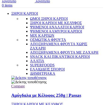
0
items
ΞΗΡΟΙ ΚΑΡΠΟΙ
ΩΜΟΙ ΞΗΡΟΙ ΚΑΡΠΟΙ
ΞΗΡΟΙ ΚΑΡΠΟΙ ΜΕ ΚΕΛΥΦΟΣ
ΨΗΜΕΝΟΙ ΑΝΑΛΑΤΟΙ ΚΑΡΠΟΙ
ΨΗΜΕΝΟΙ ΑΛΜΥΡΟΙ ΚΑΡΠΟΙ
MIX ΚΑΡΠΩΝ
ΟΣΜΩΤΙΚΑ ΦΡΟΥΤΑ
ΑΠΟΞΗΡΑΜΕΝΑ ΦΡΟΥΤΑ ΧΩΡΙΣ
ΖΑΧΑΡΗ
ΑΠΟΞΗΡΑΜΕΝΑ ΦΡΟΥΤΑ ΜΕ ΖΑΧΑΡΗ
SNACK ΚΑΙ ΠΙΚΑΝΤΙΚΟΙ ΚΑΡΠΟΙ
ΑΛΑΤΙΑ
SUPERFOODS
ΕΛΑΙΩΔΕΙΣ ΣΠΟΡΟΙ
ΔΗΜΗΤΡΙΑΚΑ
Compare
Αμύγδαλα με Κέλυφος 250g | Passas
ΞΗΡΟΙ ΚΑΡΠΟΙ ΜΕ ΚΕΛΥΦΟΣ