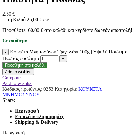
2,50
€
Τιμή Κιλού
25,00
€
/
kg
Προσθέστε
60,00
€
στο καλάθι και κερδίστε δωρεάν αποστολή!
Σε απόθεμα
Κουφέτο Μνημοσύνου Τριγωνάκι 100g | Υψηλή Ποιότητα |
Πασσάς ποσότητα
Προσθήκη στο καλάθι
Add to wishlist
Compare
Add to wishlist
Κωδικός προϊόντος:
0253
Κατηγορία:
ΚΟΥΦΕΤΑ
ΜΝΗΜΟΣΥΝΟΥ
Share:
Περιγραφή
Επιπλέον πληροφορίες
Shipping & Delivery
Περιγραφή