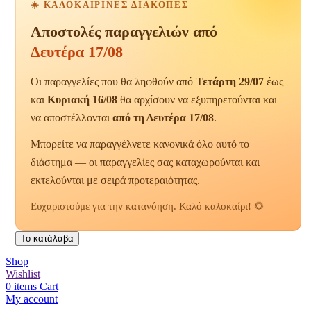
☀️ ΚΑΛΟΚΑΙΡΙΝΈΣ ΔΙΑΚΟΠΈΣ
Αποστολές παραγγελιών από
Δευτέρα 17/08
Οι παραγγελίες που θα ληφθούν από
Τετάρτη 29/07
έως
και
Κυριακή 16/08
θα αρχίσουν να εξυπηρετούνται και
να αποστέλλονται
από τη Δευτέρα 17/08
.
Μπορείτε να παραγγέλνετε κανονικά όλο αυτό το
διάστημα — οι παραγγελίες σας καταχωρούνται και
εκτελούνται με σειρά προτεραιότητας.
Ευχαριστούμε για την κατανόηση. Καλό καλοκαίρι! 🌻
Το κατάλαβα
Shop
Wishlist
0
items
Cart
My account