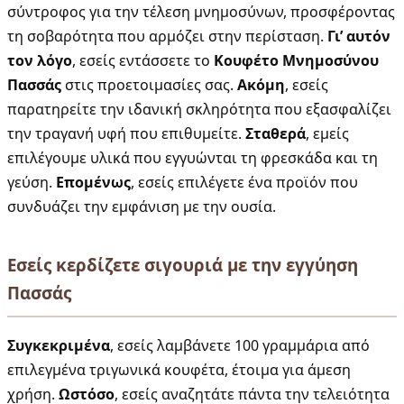
σύντροφος για την τέλεση μνημοσύνων, προσφέροντας
τη σοβαρότητα που αρμόζει στην περίσταση.
Γι’ αυτόν
τον λόγο
, εσείς εντάσσετε το
Κουφέτο Μνημοσύνου
Πασσάς
στις προετοιμασίες σας.
Ακόμη
, εσείς
παρατηρείτε την ιδανική σκληρότητα που εξασφαλίζει
την τραγανή υφή που επιθυμείτε.
Σταθερά
, εμείς
επιλέγουμε υλικά που εγγυώνται τη φρεσκάδα και τη
γεύση.
Επομένως
, εσείς επιλέγετε ένα προϊόν που
συνδυάζει την εμφάνιση με την ουσία.
Εσείς κερδίζετε σιγουριά με την εγγύηση
Πασσάς
Συγκεκριμένα
, εσείς λαμβάνετε 100 γραμμάρια από
επιλεγμένα τριγωνικά κουφέτα, έτοιμα για άμεση
χρήση.
Ωστόσο
, εσείς αναζητάτε πάντα την τελειότητα