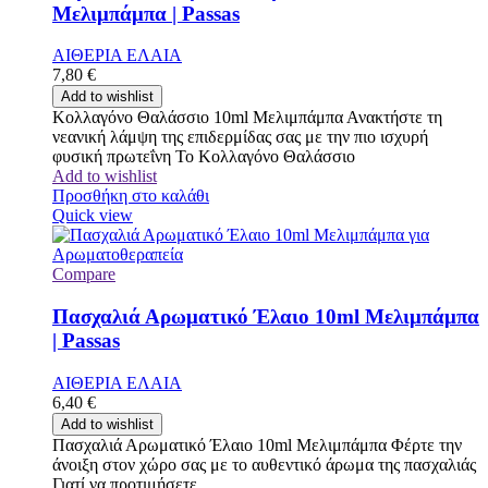
Μελιμπάμπα | Passas
ΑΙΘΕΡΙΑ ΕΛΑΙΑ
7,80
€
Add to wishlist
Κολλαγόνο Θαλάσσιο 10ml Μελιμπάμπα Ανακτήστε τη
νεανική λάμψη της επιδερμίδας σας με την πιο ισχυρή
φυσική πρωτεΐνη Το Κολλαγόνο Θαλάσσιο
Add to wishlist
Προσθήκη στο καλάθι
Quick view
Compare
Πασχαλιά Αρωματικό Έλαιο 10ml Μελιμπάμπα
| Passas
ΑΙΘΕΡΙΑ ΕΛΑΙΑ
6,40
€
Add to wishlist
Πασχαλιά Αρωματικό Έλαιο 10ml Μελιμπάμπα Φέρτε την
άνοιξη στον χώρο σας με το αυθεντικό άρωμα της πασχαλιάς
Γιατί να προτιμήσετε