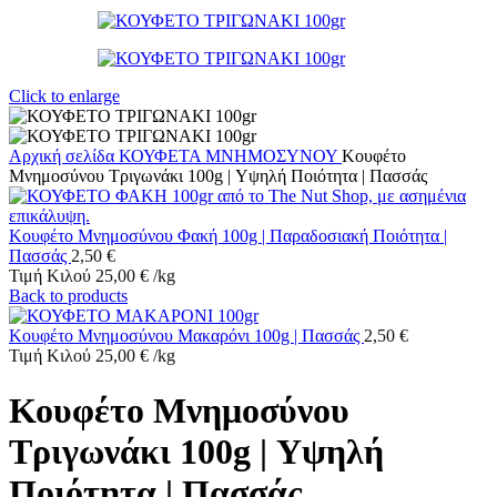
Click to enlarge
Αρχική σελίδα
ΚΟΥΦΕΤΑ ΜΝΗΜΟΣΥΝΟΥ
Κουφέτο
Μνημοσύνου Τριγωνάκι 100g | Υψηλή Ποιότητα | Πασσάς
Κουφέτο Μνημοσύνου Φακή 100g | Παραδοσιακή Ποιότητα |
Πασσάς
2,50
€
Τιμή Κιλού
25,00
€
/
kg
Back to products
Κουφέτο Μνημοσύνου Μακαρόνι 100g | Πασσάς
2,50
€
Τιμή Κιλού
25,00
€
/
kg
Κουφέτο Μνημοσύνου
Τριγωνάκι 100g | Υψηλή
Ποιότητα | Πασσάς