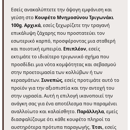
Εσείς ανακαλύπτετε την άψογη εμφάνιση και
γεύση στο
Κουφέτο Μνημοσύνου Τριγωνάκι
100g
.
Αρχικά
, εσείς ξεχωρίζετε την τραγανή
επικάλυψη ζάχαρης που προστατεύει τον
εσωτερικό καρπό, προσφέροντας μια σταθερή
και ποιοτική εμπειρία.
Επιπλέον
, εσείς
εκτιμάτε το ιδιαίτερο τριγωνικό σχήμα που
προσδίδει μια νότα κομψότητας και σεβασμού
στην προετοιμασία των κολλύβων ή των
κερασμάτων.
Συνεπώς
, εσείς προτιμάτε αυτό το
προϊόν για την αξιοπιστία και την αντοχή του
στην υγρασία. Αυτή η επιλογή ικανοποιεί την
ανάγκη σας για ένα αποτέλεσμα που παραμένει
αναλλοίωτο και καλαίσθητο.
Παράλληλα
, εμείς
διασφαλίζουμε ότι κάθε κουφέτο πληροί τα
αυστηρότερα πρότυπα παραγωγής.
Έτσι
, εσείς