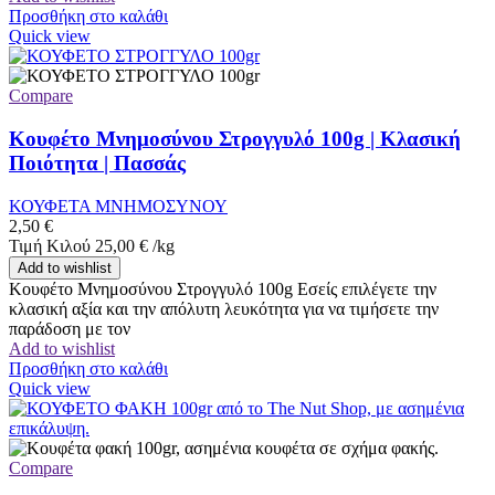
Προσθήκη στο καλάθι
Quick view
Compare
Κουφέτο Μνημοσύνου Στρογγυλό 100g | Κλασική
Ποιότητα | Πασσάς
ΚΟΥΦΕΤΑ ΜΝΗΜΟΣΥΝΟΥ
2,50
€
Τιμή Κιλού
25,00
€
/
kg
Add to wishlist
Κουφέτο Μνημοσύνου Στρογγυλό 100g Εσείς επιλέγετε την
κλασική αξία και την απόλυτη λευκότητα για να τιμήσετε την
παράδοση με τον
Add to wishlist
Προσθήκη στο καλάθι
Quick view
Compare