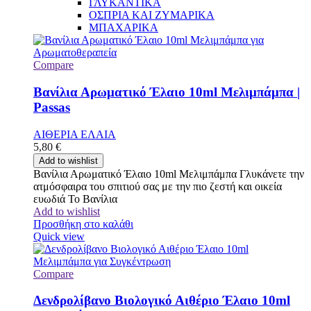
ΓΛΥΚΑΝΤΙΚΑ
ΟΣΠΡΙΑ ΚΑΙ ΖΥΜΑΡΙΚΑ
ΜΠΑΧΑΡΙΚΑ
Compare
Βανίλια Αρωματικό Έλαιο 10ml Μελιμπάμπα |
Passas
ΑΙΘΕΡΙΑ ΕΛΑΙΑ
5,80
€
Add to wishlist
Βανίλια Αρωματικό Έλαιο 10ml Μελιμπάμπα Γλυκάνετε την
ατμόσφαιρα του σπιτιού σας με την πιο ζεστή και οικεία
ευωδιά Το Βανίλια
Add to wishlist
Προσθήκη στο καλάθι
Quick view
Compare
Δενδρολίβανο Βιολογικό Αιθέριο Έλαιο 10ml