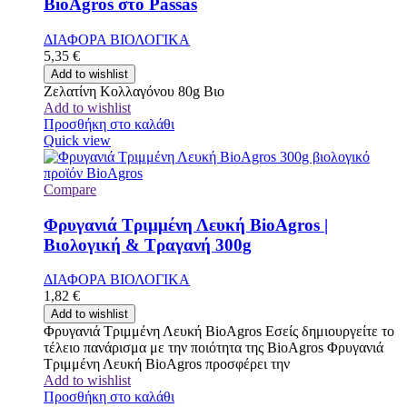
BioAgros στο Passas
ΔΙΑΦΟΡΑ ΒΙΟΛΟΓΙΚΑ
5,35
€
Add to wishlist
Ζελατίνη Κολλαγόνου 80g Βιο
Add to wishlist
Προσθήκη στο καλάθι
Quick view
Compare
Φρυγανιά Τριμμένη Λευκή BioAgros |
Βιολογική & Τραγανή 300g
ΔΙΑΦΟΡΑ ΒΙΟΛΟΓΙΚΑ
1,82
€
Add to wishlist
Φρυγανιά Τριμμένη Λευκή BioAgros Εσείς δημιουργείτε το
τέλειο πανάρισμα με την ποιότητα της BioAgros Φρυγανιά
Τριμμένη Λευκή BioAgros προσφέρει την
Add to wishlist
Προσθήκη στο καλάθι