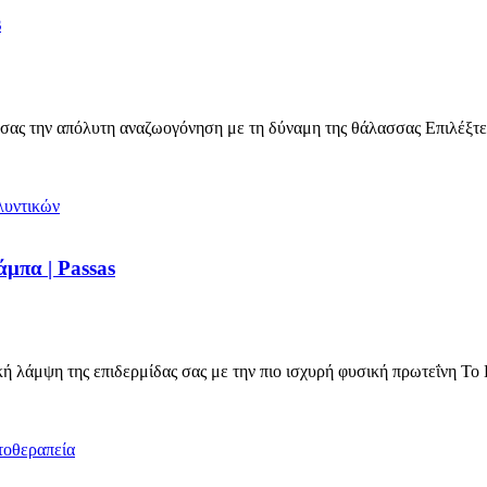
s
ας την απόλυτη αναζωογόνηση με τη δύναμη της θάλασσας Επιλέξτ
μπα | Passas
 λάμψη της επιδερμίδας σας με την πιο ισχυρή φυσική πρωτεΐνη Τ