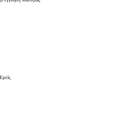
 Εμείς