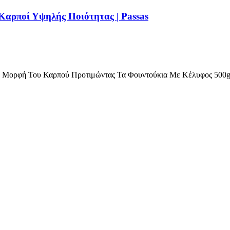
Καρποί Υψηλής Ποιότητας | Passas
ή Μορφή Του Καρπού Προτιμώντας Τα Φουντούκια Με Κέλυφος 500g