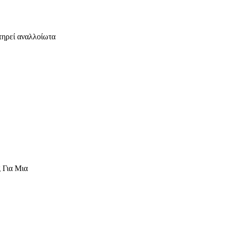
τηρεί αναλλοίωτα
 Για Μια