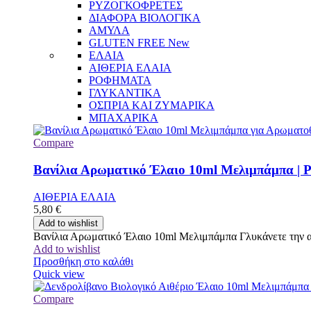
ΡΥΖΟΓΚΟΦΡΕΤΕΣ
ΔΙΑΦΟΡΑ ΒΙΟΛΟΓΙΚΑ
ΑΜΥΛΑ
GLUTEN FREE
New
ΕΛΑΙΑ
ΑΙΘΕΡΙΑ ΕΛΑΙΑ
ΡΟΦΗΜΑΤΑ
ΓΛΥΚΑΝΤΙΚΑ
ΟΣΠΡΙΑ ΚΑΙ ΖΥΜΑΡΙΚΑ
ΜΠΑΧΑΡΙΚΑ
Compare
Βανίλια Αρωματικό Έλαιο 10ml Μελιμπάμπα | P
ΑΙΘΕΡΙΑ ΕΛΑΙΑ
5,80
€
Add to wishlist
Βανίλια Αρωματικό Έλαιο 10ml Μελιμπάμπα Γλυκάνετε την ατμ
Add to wishlist
Προσθήκη στο καλάθι
Quick view
Compare