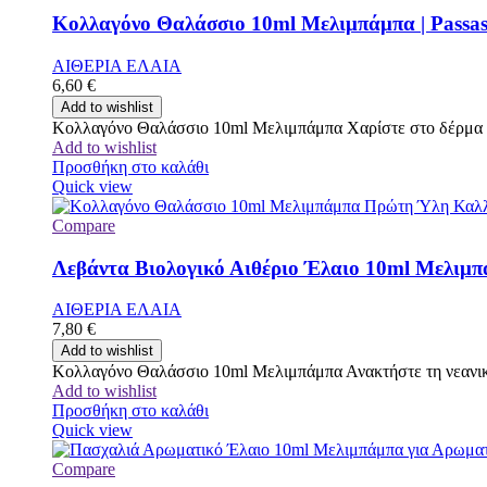
Κολλαγόνο Θαλάσσιο 10ml Μελιμπάμπα | Passa
ΑΙΘΕΡΙΑ ΕΛΑΙΑ
6,60
€
Add to wishlist
Κολλαγόνο Θαλάσσιο 10ml Μελιμπάμπα Χαρίστε στο δέρμα σ
Add to wishlist
Προσθήκη στο καλάθι
Quick view
Compare
Λεβάντα Βιολογικό Αιθέριο Έλαιο 10ml Μελιμπά
ΑΙΘΕΡΙΑ ΕΛΑΙΑ
7,80
€
Add to wishlist
Κολλαγόνο Θαλάσσιο 10ml Μελιμπάμπα Ανακτήστε τη νεανική
Add to wishlist
Προσθήκη στο καλάθι
Quick view
Compare