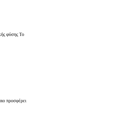
κής φύσης Το
αιο προσφέρει