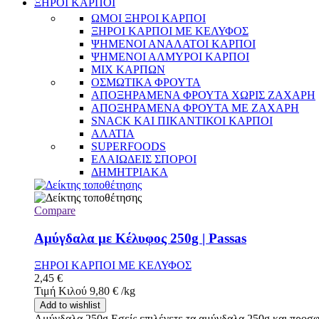
ΞΗΡΟΙ ΚΑΡΠΟΙ
ΩΜΟΙ ΞΗΡΟΙ ΚΑΡΠΟΙ
ΞΗΡΟΙ ΚΑΡΠΟΙ ΜΕ ΚΕΛΥΦΟΣ
ΨΗΜΕΝΟΙ ΑΝΑΛΑΤΟΙ ΚΑΡΠΟΙ
ΨΗΜΕΝΟΙ ΑΛΜΥΡΟΙ ΚΑΡΠΟΙ
MIX ΚΑΡΠΩΝ
ΟΣΜΩΤΙΚΑ ΦΡΟΥΤΑ
ΑΠΟΞΗΡΑΜΕΝΑ ΦΡΟΥΤΑ ΧΩΡΙΣ ΖΑΧΑΡΗ
ΑΠΟΞΗΡΑΜΕΝΑ ΦΡΟΥΤΑ ΜΕ ΖΑΧΑΡΗ
SNACK ΚΑΙ ΠΙΚΑΝΤΙΚΟΙ ΚΑΡΠΟΙ
ΑΛΑΤΙΑ
SUPERFOODS
ΕΛΑΙΩΔΕΙΣ ΣΠΟΡΟΙ
ΔΗΜΗΤΡΙΑΚΑ
Compare
Αμύγδαλα με Κέλυφος 250g | Passas
ΞΗΡΟΙ ΚΑΡΠΟΙ ΜΕ ΚΕΛΥΦΟΣ
2,45
€
Τιμή Κιλού
9,80
€
/
kg
Add to wishlist
Αμύγδαλα 250g Εσείς επιλέγετε τα αμύγδαλα 250g και προσφ