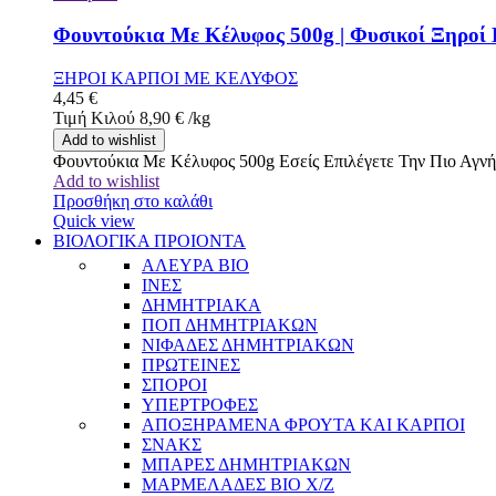
Φουντούκια Με Κέλυφος 500g | Φυσικοί Ξηροί 
ΞΗΡΟΙ ΚΑΡΠΟΙ ΜΕ ΚΕΛΥΦΟΣ
4,45
€
Τιμή Κιλού
8,90
€
/
kg
Add to wishlist
Φουντούκια Με Κέλυφος 500g Εσείς Επιλέγετε Την Πιο Αγν
Add to wishlist
Προσθήκη στο καλάθι
Quick view
ΒΙΟΛΟΓΙΚΑ ΠΡΟΙΟΝΤΑ
ΑΛΕΥΡΑ BIO
ΙΝΕΣ
ΔΗΜΗΤΡΙΑΚΑ
ΠΟΠ ΔΗΜΗΤΡΙΑΚΩΝ
ΝΙΦΑΔΕΣ ΔΗΜΗΤΡΙΑΚΩΝ
ΠΡΩΤΕΙΝΕΣ
ΣΠΟΡΟΙ
ΥΠΕΡΤΡΟΦΕΣ
ΑΠΟΞΗΡΑΜΕΝΑ ΦΡΟΥΤΑ ΚΑΙ ΚΑΡΠΟΙ
ΣΝΑΚΣ
ΜΠΑΡΕΣ ΔΗΜΗΤΡΙΑΚΩΝ
ΜΑΡΜΕΛΑΔΕΣ BIO Χ/Ζ