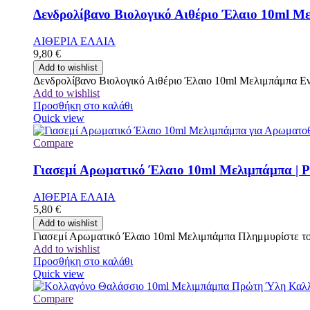
Δενδρολίβανο Βιολογικό Αιθέριο Έλαιο 10ml Με
ΑΙΘΕΡΙΑ ΕΛΑΙΑ
9,80
€
Add to wishlist
Δενδρολίβανο Βιολογικό Αιθέριο Έλαιο 10ml Μελιμπάμπα Ενι
Add to wishlist
Προσθήκη στο καλάθι
Quick view
Compare
Γιασεμί Αρωματικό Έλαιο 10ml Μελιμπάμπα | P
ΑΙΘΕΡΙΑ ΕΛΑΙΑ
5,80
€
Add to wishlist
Γιασεμί Αρωματικό Έλαιο 10ml Μελιμπάμπα Πλημμυρίστε τον
Add to wishlist
Προσθήκη στο καλάθι
Quick view
Compare