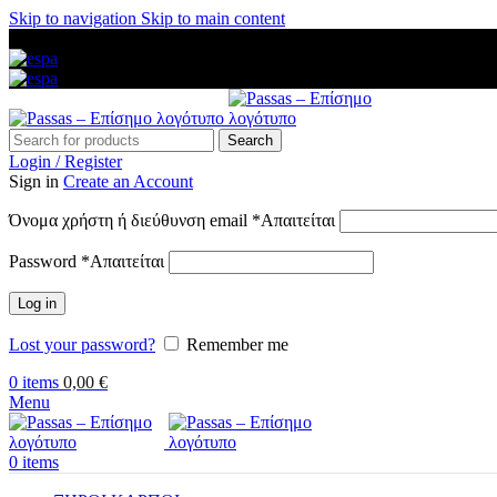
Skip to navigation
Skip to main content
ΑΜΕΣΗ ΑΠΟΣΤΟΛΗ ΣΕ ΟΛΗ ΤΗΝ ΕΛΛΑΔΑ — ΑΣΦΑΛΕΙΣ ΠΛ
Search
Login / Register
Sign in
Create an Account
Όνομα χρήστη ή διεύθυνση email
*
Απαιτείται
Password
*
Απαιτείται
Log in
Lost your password?
Remember me
0
items
0,00
€
Menu
0
items