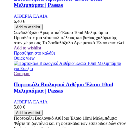
Μελιμπάμπα | Passas
ΑΙΘΕΡΙΑ ΕΛΑΙΑ
6,40
€
Add to wishlist
Σανδαλόξυλο Αρωματικό Έλαιο 10ml Μελιμπάμπα
Προσθέστε μια νότα πολυτέλειας και βαθιάς χαλάρωσης
στον χώρο σας Το Σανδαλόξυλο Αρωματικό Έλαιο αποτελεί
Add to wishlist
Προσθήκη στο καλάθι
Quick view
Compare
Πορτοκάλι Βιολογικό Αιθέριο Έλαιο 10ml
Μελιμπάμπα | Passas
ΑΙΘΕΡΙΑ ΕΛΑΙΑ
5,80
€
Add to wishlist
Πορτοκάλι Βιολογικό Αιθέριο Έλαιο 10ml Μελιμπάμπα
Φέρτε τη ζωντάνια και τη φρεσκάδα των εσπεριδοειδών στον