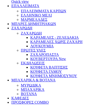
Quick view
ΕΠΑΛΛΕΙΜΑΤΑ
ΕΠΑΛΕΙΜΜΑΤΑ ΚΑΡΠΩΝ
ΕΛΛΗΝΙΚΟ ΜΕΛΙ
ΜΑΡΜΕΛΑΔΕΣ
ΜΠΑΡΕΣ ΔΗΜΗΤΡΙΑΚΩΝ
ΖΑΧΑΡΩΔΗ
ΖΑΧΑΡΩΔΗ
ΚΑΡΑΜΕΛΕΣ - ΖΕΛΕΔΑΚΙΑ
ΚΑΡΑΜΕΛΕΣ ΧΩΡΙΣ ΖΑΧΑΡΗ
ΛΟΥΚΟΥΜΙΑ
ΠΡΩΤΕΣ ΥΛΕΣ
ΖΑΧΑΡΟΠΑΣΤΑ
ΚΟΥΒΕΡΤΟΥΡΑ
New
ΕΚΔΗΛΩΣΕΙΣ
ΚΟΥΦΕΤΑ ΒΑΠΤΙΣΗΣ
ΚΟΥΦΕΤΑ ΓΑΜΟΥ
ΚΟΥΦΕΤΑ ΜΝΗΜΟΣΥΝΟΥ
ΜΠΑΧΑΡΙΚΑ & ΒΟΤΑΝΑ
ΜΥΡΩΔΙΚΑ
ΜΠΑΧΑΡΙΚΑ
ΒΟΤΑΝΑ
ΚΑΦΕΔΕΣ
ΠΡΟΣΦΟΡΕΣ COMBO