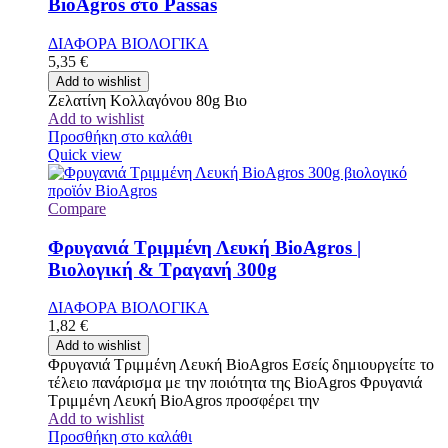
BioAgros στο Passas
ΔΙΑΦΟΡΑ ΒΙΟΛΟΓΙΚΑ
5,35
€
Add to wishlist
Ζελατίνη Κολλαγόνου 80g Βιο
Add to wishlist
Προσθήκη στο καλάθι
Quick view
Compare
Φρυγανιά Τριμμένη Λευκή BioAgros |
Βιολογική & Τραγανή 300g
ΔΙΑΦΟΡΑ ΒΙΟΛΟΓΙΚΑ
1,82
€
Add to wishlist
Φρυγανιά Τριμμένη Λευκή BioAgros Εσείς δημιουργείτε το
τέλειο πανάρισμα με την ποιότητα της BioAgros Φρυγανιά
Τριμμένη Λευκή BioAgros προσφέρει την
Add to wishlist
Προσθήκη στο καλάθι