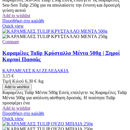
Sen-Sen Tulip 250g για να απολαύσετε την έντονη και δροσερή
γεύση αυτού
Add to wishlist
Προσθήκη στο καλάθι
Quick view
Compare
Καραμέλες Tulip Κρύσταλλο Μέντα 500g | Ξηροί
Καρποί Πασσάς
ΚΑΡΑΜΕΛΕΣ ΚΑΙ ΖΕΛΕΔΑΚΙΑ
3,15
€
Τιμή Κιλού
6,30
€
/
kg
Add to wishlist
Καραμέλες Tulip Μέντα 500g Εσείς επιλέγετε τις Καραμέλες Tulip
Μέντα 500g για απόλυτη αίσθηση δροσιάς. Η ποιότητα Tulip
προσφέρει ένα
Add to wishlist
Προσθήκη στο καλάθι
Quick view