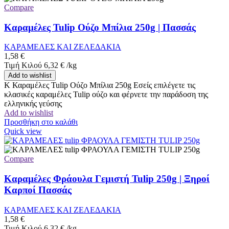
Compare
Καραμέλες Tulip Ούζο Μπίλια 250g | Πασσάς
ΚΑΡΑΜΕΛΕΣ ΚΑΙ ΖΕΛΕΔΑΚΙΑ
1,58
€
Τιμή Κιλού
6,32
€
/
kg
Add to wishlist
Κ Καραμέλες Tulip Ούζο Μπίλια 250g Εσείς επιλέγετε τις
κλασικές καραμέλες Tulip ούζο και φέρνετε την παράδοση της
ελληνικής γεύσης
Add to wishlist
Προσθήκη στο καλάθι
Quick view
Compare
Καραμέλες Φράουλα Γεμιστή Tulip 250g | Ξηροί
Καρποί Πασσάς
ΚΑΡΑΜΕΛΕΣ ΚΑΙ ΖΕΛΕΔΑΚΙΑ
1,58
€
Τιμή Κιλού
6,32
€
/
kg