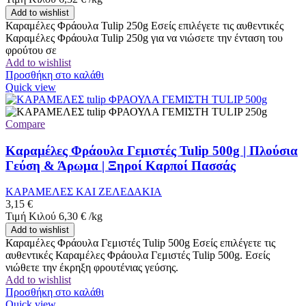
Add to wishlist
Καραμέλες Φράουλα Tulip 250g Εσείς επιλέγετε τις αυθεντικές
Καραμέλες Φράουλα Tulip 250g για να νιώσετε την ένταση του
φρούτου σε
Add to wishlist
Προσθήκη στο καλάθι
Quick view
Compare
Καραμέλες Φράουλα Γεμιστές Tulip 500g | Πλούσια
Γεύση & Άρωμα | Ξηροί Καρποί Πασσάς
ΚΑΡΑΜΕΛΕΣ ΚΑΙ ΖΕΛΕΔΑΚΙΑ
3,15
€
Τιμή Κιλού
6,30
€
/
kg
Add to wishlist
Καραμέλες Φράουλα Γεμιστές Tulip 500g Εσείς επιλέγετε τις
αυθεντικές Καραμέλες Φράουλα Γεμιστές Tulip 500g. Εσείς
νιώθετε την έκρηξη φρουτένιας γεύσης.
Add to wishlist
Προσθήκη στο καλάθι
Quick view