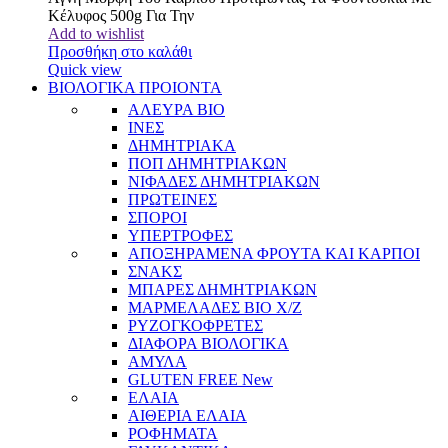
Κέλυφος 500g Για Την
Add to wishlist
Προσθήκη στο καλάθι
Quick view
ΒΙΟΛΟΓΙΚΑ ΠΡΟΙΟΝΤΑ
ΑΛΕΥΡΑ BIO
ΙΝΕΣ
ΔΗΜΗΤΡΙΑΚΑ
ΠΟΠ ΔΗΜΗΤΡΙΑΚΩΝ
ΝΙΦΑΔΕΣ ΔΗΜΗΤΡΙΑΚΩΝ
ΠΡΩΤΕΙΝΕΣ
ΣΠΟΡΟΙ
ΥΠΕΡΤΡΟΦΕΣ
ΑΠΟΞΗΡΑΜΕΝΑ ΦΡΟΥΤΑ ΚΑΙ ΚΑΡΠΟΙ
ΣΝΑΚΣ
ΜΠΑΡΕΣ ΔΗΜΗΤΡΙΑΚΩΝ
ΜΑΡΜΕΛΑΔΕΣ BIO Χ/Ζ
ΡΥΖΟΓΚΟΦΡΕΤΕΣ
ΔΙΑΦΟΡΑ ΒΙΟΛΟΓΙΚΑ
ΑΜΥΛΑ
GLUTEN FREE
New
ΕΛΑΙΑ
ΑΙΘΕΡΙΑ ΕΛΑΙΑ
ΡΟΦΗΜΑΤΑ