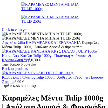
Click to enlarge
Αρχική σελίδα
ΚΑΡΑΜΕΛΕΣ ΚΑΙ ΖΕΛΕΔΑΚΙΑ
Καραμέλες
Μέντα Tulip 1000g | Απόλυτη Δροσιά & Φρεσκάδα
Καραμέλες Κανέλα Tulip 1000g | Πικάντικη Απόλαυση &
Κρυσταλλική Υφή
6,30
€
Τιμή Κιλού
6,30
€
/
kg
Back to products
Καραμέλες Γάλακτος Tulip 1000g | Αυθεντική Γεύση & Πλούσιο
Άρωμα
8,00
€
Τιμή Κιλού
8,00
€
/
kg
Καραμέλες Μέντα Tulip 1000g
| Απόλυτη Δροσιά & Φρεσκάδα