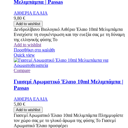
Μελιμπάμπα | Passas
ΑΙΘΕΡΙΑ ΕΛΑΙΑ
9,80
€
Add to wishlist
Δενδρολίβανο Βιολογικό Αιθέριο Έλαιο 10ml Μελιμπάμπα
Ενισχύστε τη συγκέντρωση και την ευεξία σας με τη δύναμη
της ελληνικής φύσης Το
Add to wishlist
Προσθήκη στο καλάθι
Quick view
Compare
Γιασεμί Αρωματικό Έλαιο 10ml Μελιμπάμπα |
Passas
ΑΙΘΕΡΙΑ ΕΛΑΙΑ
5,80
€
Add to wishlist
Γιασεμί Αρωματικό Έλαιο 10ml Μελιμπάμπα Πλημμυρίστε
τον χώρο σας με το γλυκό άρωμα της φύσης Το Γιασεμί
Αρωματικό Έλαιο προσφέρει