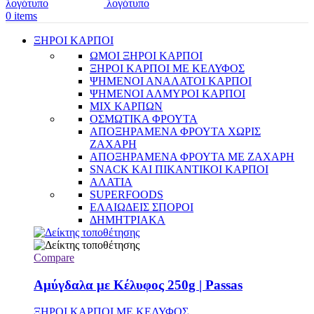
0
items
ΞΗΡΟΙ ΚΑΡΠΟΙ
ΩΜΟΙ ΞΗΡΟΙ ΚΑΡΠΟΙ
ΞΗΡΟΙ ΚΑΡΠΟΙ ΜΕ ΚΕΛΥΦΟΣ
ΨΗΜΕΝΟΙ ΑΝΑΛΑΤΟΙ ΚΑΡΠΟΙ
ΨΗΜΕΝΟΙ ΑΛΜΥΡΟΙ ΚΑΡΠΟΙ
MIX ΚΑΡΠΩΝ
ΟΣΜΩΤΙΚΑ ΦΡΟΥΤΑ
ΑΠΟΞΗΡΑΜΕΝΑ ΦΡΟΥΤΑ ΧΩΡΙΣ
ΖΑΧΑΡΗ
ΑΠΟΞΗΡΑΜΕΝΑ ΦΡΟΥΤΑ ΜΕ ΖΑΧΑΡΗ
SNACK ΚΑΙ ΠΙΚΑΝΤΙΚΟΙ ΚΑΡΠΟΙ
ΑΛΑΤΙΑ
SUPERFOODS
ΕΛΑΙΩΔΕΙΣ ΣΠΟΡΟΙ
ΔΗΜΗΤΡΙΑΚΑ
Compare
Αμύγδαλα με Κέλυφος 250g | Passas
ΞΗΡΟΙ ΚΑΡΠΟΙ ΜΕ ΚΕΛΥΦΟΣ