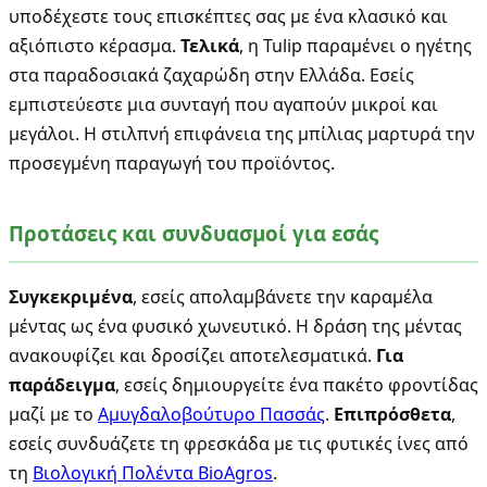
υποδέχεστε τους επισκέπτες σας με ένα κλασικό και
αξιόπιστο κέρασμα.
Τελικά
, η Tulip παραμένει ο ηγέτης
στα παραδοσιακά ζαχαρώδη στην Ελλάδα. Εσείς
εμπιστεύεστε μια συνταγή που αγαπούν μικροί και
μεγάλοι. Η στιλπνή επιφάνεια της μπίλιας μαρτυρά την
προσεγμένη παραγωγή του προϊόντος.
Προτάσεις και συνδυασμοί για εσάς
Συγκεκριμένα
, εσείς απολαμβάνετε την καραμέλα
μέντας ως ένα φυσικό χωνευτικό. Η δράση της μέντας
ανακουφίζει και δροσίζει αποτελεσματικά.
Για
παράδειγμα
, εσείς δημιουργείτε ένα πακέτο φροντίδας
μαζί με το
Αμυγδαλοβούτυρο Πασσάς
.
Επιπρόσθετα
,
εσείς συνδυάζετε τη φρεσκάδα με τις φυτικές ίνες από
τη
Βιολογική Πολέντα BioAgros
.