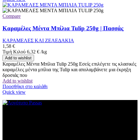
Compare
Καραμέλες Μέντα Μπίλια Tulip 250g | Πασσάς
ΚΑΡΑΜΕΛΕΣ ΚΑΙ ΖΕΛΕΔΑΚΙΑ
1,58
€
Τιμή Κιλού
6,32
€
/
kg
Add to wishlist
Καραμέλες Μέντα Μπίλια Tulip 250g Εσείς επιλέγετε τις κλασικές
καραμέλες μέντα μπίλια της Tulip και απολαμβάνετε μια έκρηξη
δροσιάς που
Add to wishlist
Προσθήκη στο καλάθι
Quick view