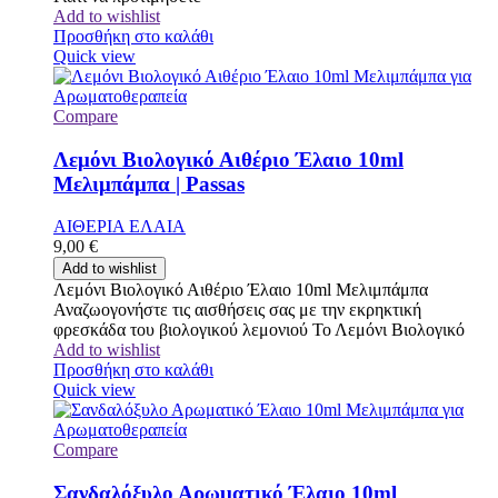
Add to wishlist
Προσθήκη στο καλάθι
Quick view
Compare
Λεμόνι Βιολογικό Αιθέριο Έλαιο 10ml
Μελιμπάμπα | Passas
ΑΙΘΕΡΙΑ ΕΛΑΙΑ
9,00
€
Add to wishlist
Λεμόνι Βιολογικό Αιθέριο Έλαιο 10ml Μελιμπάμπα
Αναζωογονήστε τις αισθήσεις σας με την εκρηκτική
φρεσκάδα του βιολογικού λεμονιού Το Λεμόνι Βιολογικό
Add to wishlist
Προσθήκη στο καλάθι
Quick view
Compare
Σανδαλόξυλο Αρωματικό Έλαιο 10ml