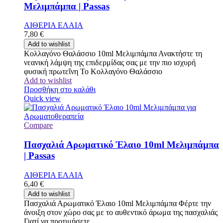
Μελιμπάμπα | Passas
ΑΙΘΕΡΙΑ ΕΛΑΙΑ
7,80
€
Add to wishlist
Κολλαγόνο Θαλάσσιο 10ml Μελιμπάμπα Ανακτήστε τη
νεανική λάμψη της επιδερμίδας σας με την πιο ισχυρή
φυσική πρωτεΐνη Το Κολλαγόνο Θαλάσσιο
Add to wishlist
Προσθήκη στο καλάθι
Quick view
Compare
Πασχαλιά Αρωματικό Έλαιο 10ml Μελιμπάμπα
| Passas
ΑΙΘΕΡΙΑ ΕΛΑΙΑ
6,40
€
Add to wishlist
Πασχαλιά Αρωματικό Έλαιο 10ml Μελιμπάμπα Φέρτε την
άνοιξη στον χώρο σας με το αυθεντικό άρωμα της πασχαλιάς
Γιατί να προτιμήσετε