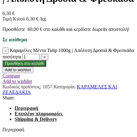
6,30
€
Τιμή Κιλού
6,30
€
/
kg
Προσθέστε
60,00
€
στο καλάθι και κερδίστε δωρεάν αποστολή!
Σε απόθεμα
Καραμέλες Μέντα Tulip 1000g | Απόλυτη Δροσιά & Φρεσκάδα
ποσότητα
Προσθήκη στο καλάθι
Add to wishlist
Compare
Add to wishlist
Κωδικός προϊόντος:
1057
Κατηγορία:
ΚΑΡΑΜΕΛΕΣ ΚΑΙ
ΖΕΛΕΔΑΚΙΑ
Share:
Περιγραφή
Επιπλέον πληροφορίες
Shipping & Delivery
Περιγραφή