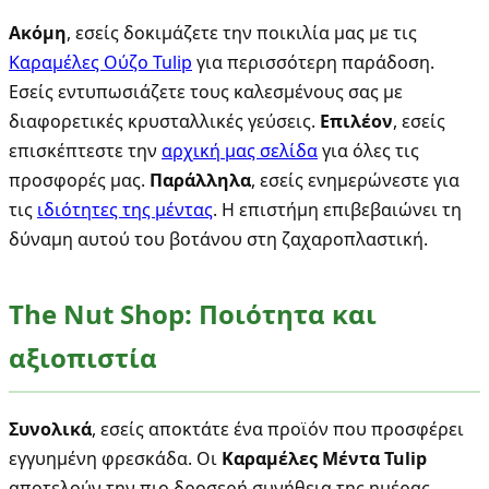
Ακόμη
, εσείς δοκιμάζετε την ποικιλία μας με τις
Καραμέλες Ούζο Tulip
για περισσότερη παράδοση.
Εσείς εντυπωσιάζετε τους καλεσμένους σας με
διαφορετικές κρυσταλλικές γεύσεις.
Επιλέον
, εσείς
επισκέπτεστε την
αρχική μας σελίδα
για όλες τις
προσφορές μας.
Παράλληλα
, εσείς ενημερώνεστε για
τις
ιδιότητες της μέντας
. Η επιστήμη επιβεβαιώνει τη
δύναμη αυτού του βοτάνου στη ζαχαροπλαστική.
The Nut Shop: Ποιότητα και
αξιοπιστία
Συνολικά
, εσείς αποκτάτε ένα προϊόν που προσφέρει
εγγυημένη φρεσκάδα. Οι
Καραμέλες Μέντα Tulip
αποτελούν την πιο δροσερή συνήθεια της ημέρας.