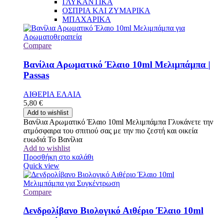
ΓΛΥΚΑΝΤΙΚΑ
ΟΣΠΡΙΑ ΚΑΙ ΖΥΜΑΡΙΚΑ
ΜΠΑΧΑΡΙΚΑ
Compare
Βανίλια Αρωματικό Έλαιο 10ml Μελιμπάμπα |
Passas
ΑΙΘΕΡΙΑ ΕΛΑΙΑ
5,80
€
Add to wishlist
Βανίλια Αρωματικό Έλαιο 10ml Μελιμπάμπα Γλυκάνετε την
ατμόσφαιρα του σπιτιού σας με την πιο ζεστή και οικεία
ευωδιά Το Βανίλια
Add to wishlist
Προσθήκη στο καλάθι
Quick view
Compare
Δενδρολίβανο Βιολογικό Αιθέριο Έλαιο 10ml