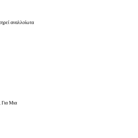
τηρεί αναλλοίωτα
 Για Μια