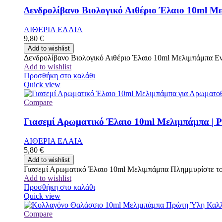
Δενδρολίβανο Βιολογικό Αιθέριο Έλαιο 10ml Με
ΑΙΘΕΡΙΑ ΕΛΑΙΑ
9,80
€
Add to wishlist
Δενδρολίβανο Βιολογικό Αιθέριο Έλαιο 10ml Μελιμπάμπα Ενι
Add to wishlist
Προσθήκη στο καλάθι
Quick view
Compare
Γιασεμί Αρωματικό Έλαιο 10ml Μελιμπάμπα | P
ΑΙΘΕΡΙΑ ΕΛΑΙΑ
5,80
€
Add to wishlist
Γιασεμί Αρωματικό Έλαιο 10ml Μελιμπάμπα Πλημμυρίστε τον
Add to wishlist
Προσθήκη στο καλάθι
Quick view
Compare