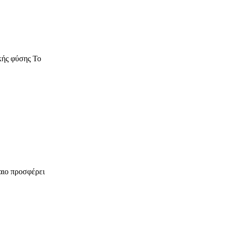
κής φύσης Το
αιο προσφέρει