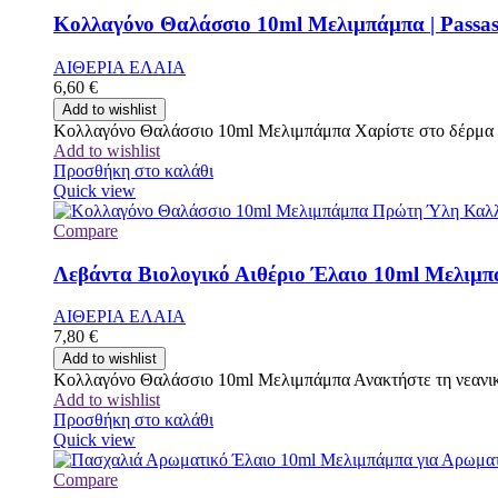
Κολλαγόνο Θαλάσσιο 10ml Μελιμπάμπα | Passa
ΑΙΘΕΡΙΑ ΕΛΑΙΑ
6,60
€
Add to wishlist
Κολλαγόνο Θαλάσσιο 10ml Μελιμπάμπα Χαρίστε στο δέρμα σ
Add to wishlist
Προσθήκη στο καλάθι
Quick view
Compare
Λεβάντα Βιολογικό Αιθέριο Έλαιο 10ml Μελιμπά
ΑΙΘΕΡΙΑ ΕΛΑΙΑ
7,80
€
Add to wishlist
Κολλαγόνο Θαλάσσιο 10ml Μελιμπάμπα Ανακτήστε τη νεανική
Add to wishlist
Προσθήκη στο καλάθι
Quick view
Compare