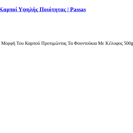
Καρποί Υψηλής Ποιότητας | Passas
ή Μορφή Του Καρπού Προτιμώντας Τα Φουντούκια Με Κέλυφος 500g