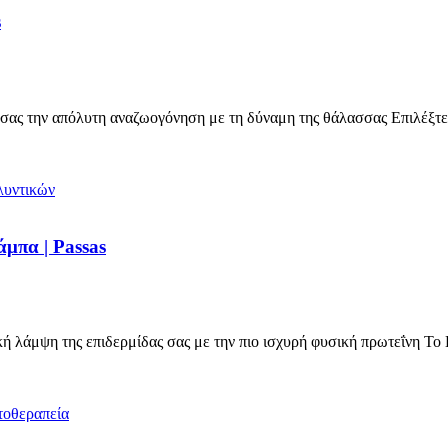
s
ας την απόλυτη αναζωογόνηση με τη δύναμη της θάλασσας Επιλέξτ
μπα | Passas
 λάμψη της επιδερμίδας σας με την πιο ισχυρή φυσική πρωτεΐνη Τ