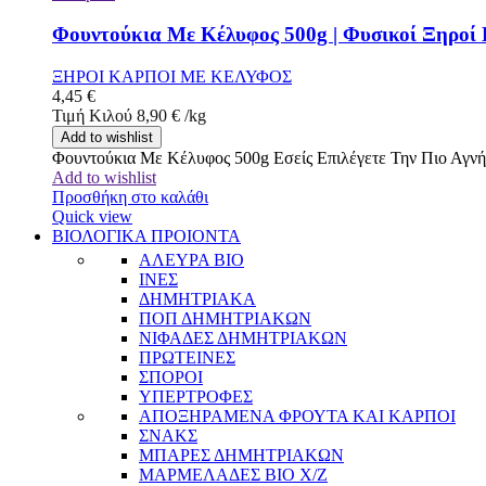
Φουντούκια Με Κέλυφος 500g | Φυσικοί Ξηροί 
ΞΗΡΟΙ ΚΑΡΠΟΙ ΜΕ ΚΕΛΥΦΟΣ
4,45
€
Τιμή Κιλού
8,90
€
/
kg
Add to wishlist
Φουντούκια Με Κέλυφος 500g Εσείς Επιλέγετε Την Πιο Αγν
Add to wishlist
Προσθήκη στο καλάθι
Quick view
ΒΙΟΛΟΓΙΚΑ ΠΡΟΙΟΝΤΑ
ΑΛΕΥΡΑ BIO
ΙΝΕΣ
ΔΗΜΗΤΡΙΑΚΑ
ΠΟΠ ΔΗΜΗΤΡΙΑΚΩΝ
ΝΙΦΑΔΕΣ ΔΗΜΗΤΡΙΑΚΩΝ
ΠΡΩΤΕΙΝΕΣ
ΣΠΟΡΟΙ
ΥΠΕΡΤΡΟΦΕΣ
ΑΠΟΞΗΡΑΜΕΝΑ ΦΡΟΥΤΑ ΚΑΙ ΚΑΡΠΟΙ
ΣΝΑΚΣ
ΜΠΑΡΕΣ ΔΗΜΗΤΡΙΑΚΩΝ
ΜΑΡΜΕΛΑΔΕΣ BIO Χ/Ζ