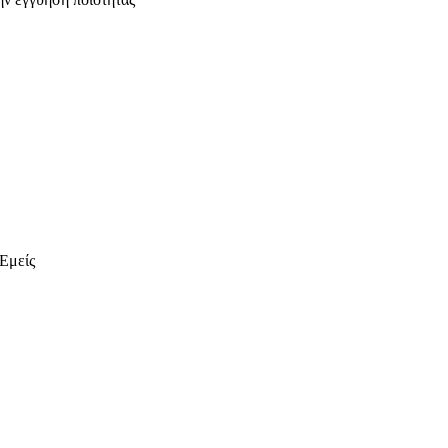
 Εμείς