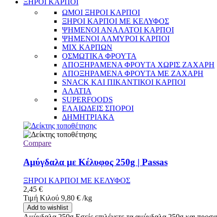
ΞΗΡΟΙ ΚΑΡΠΟΙ
ΩΜΟΙ ΞΗΡΟΙ ΚΑΡΠΟΙ
ΞΗΡΟΙ ΚΑΡΠΟΙ ΜΕ ΚΕΛΥΦΟΣ
ΨΗΜΕΝΟΙ ΑΝΑΛΑΤΟΙ ΚΑΡΠΟΙ
ΨΗΜΕΝΟΙ ΑΛΜΥΡΟΙ ΚΑΡΠΟΙ
MIX ΚΑΡΠΩΝ
ΟΣΜΩΤΙΚΑ ΦΡΟΥΤΑ
ΑΠΟΞΗΡΑΜΕΝΑ ΦΡΟΥΤΑ ΧΩΡΙΣ ΖΑΧΑΡΗ
ΑΠΟΞΗΡΑΜΕΝΑ ΦΡΟΥΤΑ ΜΕ ΖΑΧΑΡΗ
SNACK ΚΑΙ ΠΙΚΑΝΤΙΚΟΙ ΚΑΡΠΟΙ
ΑΛΑΤΙΑ
SUPERFOODS
ΕΛΑΙΩΔΕΙΣ ΣΠΟΡΟΙ
ΔΗΜΗΤΡΙΑΚΑ
Compare
Αμύγδαλα με Κέλυφος 250g | Passas
ΞΗΡΟΙ ΚΑΡΠΟΙ ΜΕ ΚΕΛΥΦΟΣ
2,45
€
Τιμή Κιλού
9,80
€
/
kg
Add to wishlist
Αμύγδαλα 250g Εσείς επιλέγετε τα αμύγδαλα 250g και προσφ