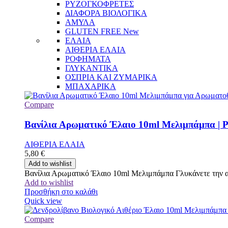
ΡΥΖΟΓΚΟΦΡΕΤΕΣ
ΔΙΑΦΟΡΑ ΒΙΟΛΟΓΙΚΑ
ΑΜΥΛΑ
GLUTEN FREE
New
ΕΛΑΙΑ
ΑΙΘΕΡΙΑ ΕΛΑΙΑ
ΡΟΦΗΜΑΤΑ
ΓΛΥΚΑΝΤΙΚΑ
ΟΣΠΡΙΑ ΚΑΙ ΖΥΜΑΡΙΚΑ
ΜΠΑΧΑΡΙΚΑ
Compare
Βανίλια Αρωματικό Έλαιο 10ml Μελιμπάμπα | P
ΑΙΘΕΡΙΑ ΕΛΑΙΑ
5,80
€
Add to wishlist
Βανίλια Αρωματικό Έλαιο 10ml Μελιμπάμπα Γλυκάνετε την ατμ
Add to wishlist
Προσθήκη στο καλάθι
Quick view
Compare