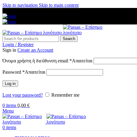
Skip to navigation
Skip to main content
ΑΜΕΣΗ ΑΠΟΣΤΟΛΗ ΣΕ ΟΛΗ ΤΗΝ ΕΛΛΑΔΑ — ΑΣΦΑΛΕΙΣ ΠΛ
Search
Login / Register
Sign in
Create an Account
Όνομα χρήστη ή διεύθυνση email
*
Απαιτείται
Password
*
Απαιτείται
Log in
Lost your password?
Remember me
0
items
0,00
€
Menu
0
items