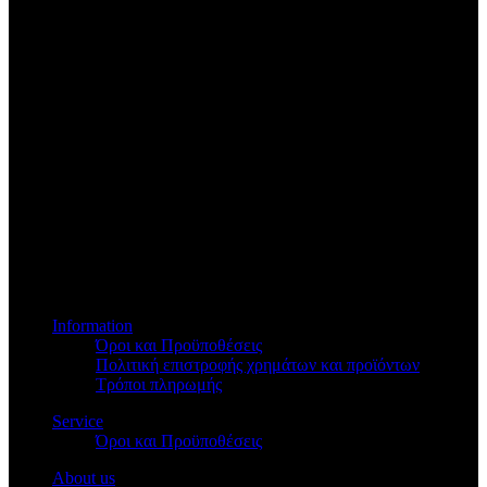
Βασ.Όλγας 173
Information
Όροι και Προϋποθέσεις
Πολιτική επιστροφής χρημάτων και προϊόντων
Τρόποι πληρωμής
Service
Όροι και Προϋποθέσεις
About us