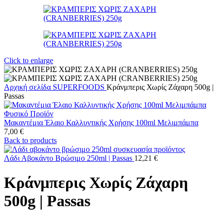
Click to enlarge
Αρχική σελίδα
SUPERFOODS
Κράνμπερις Χωρίς Ζάχαρη 500g |
Passas
Μακαντέμια Έλαιο Καλλυντικής Χρήσης 100ml Μελιμπάμπα
7,00
€
Back to products
Λάδι Αβοκάντο Βρώσιμο 250ml | Passas
12,21
€
Κράνμπερις Χωρίς Ζάχαρη
500g | Passas