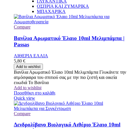
ΓΛΥΚΑΝΤΙΚΑ
ΟΣΠΡΙΑ ΚΑΙ ΖΥΜΑΡΙΚΑ
ΜΠΑΧΑΡΙΚΑ
Compare
Βανίλια Αρωματικό Έλαιο 10ml Μελιμπάμπα |
Passas
ΑΙΘΕΡΙΑ ΕΛΑΙΑ
5,80
€
Add to wishlist
Βανίλια Αρωματικό Έλαιο 10ml Μελιμπάμπα Γλυκάνετε την
ατμόσφαιρα του σπιτιού σας με την πιο ζεστή και οικεία
ευωδιά Το Βανίλια
Add to wishlist
Προσθήκη στο καλάθι
Quick view
Compare
Δενδρολίβανο Βιολογικό Αιθέριο Έλαιο 10ml