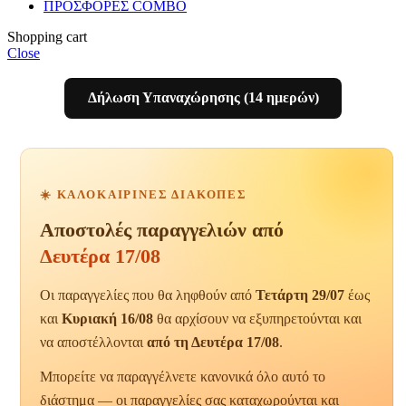
ΠΡΟΣΦΟΡΕΣ COMBO
Shopping cart
Close
Δήλωση Υπαναχώρησης (14 ημερών)
☀️ ΚΑΛΟΚΑΙΡΙΝΈΣ ΔΙΑΚΟΠΈΣ
Αποστολές παραγγελιών από
Δευτέρα 17/08
Οι παραγγελίες που θα ληφθούν από
Τετάρτη 29/07
έως
και
Κυριακή 16/08
θα αρχίσουν να εξυπηρετούνται και
να αποστέλλονται
από τη Δευτέρα 17/08
.
Μπορείτε να παραγγέλνετε κανονικά όλο αυτό το
διάστημα — οι παραγγελίες σας καταχωρούνται και