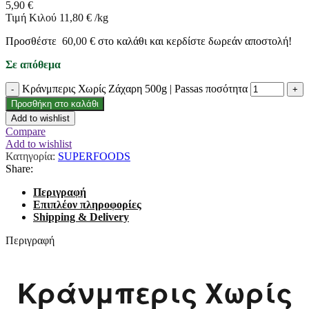
5,90
€
Τιμή Κιλού
11,80
€
/
kg
Προσθέστε
60,00
€
στο καλάθι και κερδίστε δωρεάν αποστολή!
Σε απόθεμα
Κράνμπερις Χωρίς Ζάχαρη 500g | Passas ποσότητα
Προσθήκη στο καλάθι
Add to wishlist
Compare
Add to wishlist
Κατηγορία:
SUPERFOODS
Share:
Περιγραφή
Επιπλέον πληροφορίες
Shipping & Delivery
Περιγραφή
Κράνμπερις Χωρίς