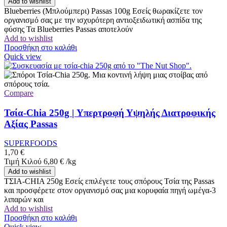
Add to wishlist
Blueberries (Μπλούμπερι) Passas 100g Εσείς θωρακίζετε τον
οργανισμό σας με την ισχυρότερη αντιοξειδωτική ασπίδα της
φύσης Τα Blueberries Passas αποτελούν
Add to wishlist
Προσθήκη στο καλάθι
Quick view
Compare
Τσία-Chia 250g | Υπερτροφή Υψηλής Διατροφικής
Αξίας Passas
SUPERFOODS
1,70
€
Τιμή Κιλού
6,80
€
/
kg
Add to wishlist
ΤΣΙΑ-CHIA 250g Εσείς επιλέγετε τους σπόρους Τσία της Passas
και προσφέρετε στον οργανισμό σας μια κορυφαία πηγή ωμέγα-3
λιπαρών και
Add to wishlist
Προσθήκη στο καλάθι
Quick view