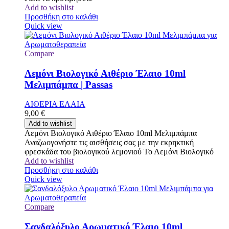
Add to wishlist
Προσθήκη στο καλάθι
Quick view
Compare
Λεμόνι Βιολογικό Αιθέριο Έλαιο 10ml
Μελιμπάμπα | Passas
ΑΙΘΕΡΙΑ ΕΛΑΙΑ
9,00
€
Add to wishlist
Λεμόνι Βιολογικό Αιθέριο Έλαιο 10ml Μελιμπάμπα
Αναζωογονήστε τις αισθήσεις σας με την εκρηκτική
φρεσκάδα του βιολογικού λεμονιού Το Λεμόνι Βιολογικό
Add to wishlist
Προσθήκη στο καλάθι
Quick view
Compare
Σανδαλόξυλο Αρωματικό Έλαιο 10ml