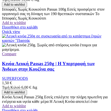
Add to wishlist
Ιπποφαές Χωρίς Κουκούτσι Passas 100g Εσείς προσφέρετε στον
οργανισμό σας τη δύναμη των 190 θρεπτικών συστατικών Το
Ιπποφαές Χωρίς Κουκούτσι
Add to wishlist
Προσθήκη στο καλάθι
Quick view
Compare
Κινόα Λευκή Passas 250g | Η Υπερτροφή των
Άνδεων στην Κουζίνα σας
SUPERFOODS
1,50
€
Τιμή Κιλού
6,00
€
/
kg
Add to wishlist
Κινόα Λευκή Passas 250g Εσείς επιλέγετε την πλήρη πρωτεΐνη για
ενέργεια και υγεία κάθε μέρα Η Λευκή Κινόα αποτελεί έναν
Add to wishlist
Προσθήκη στο καλάθι