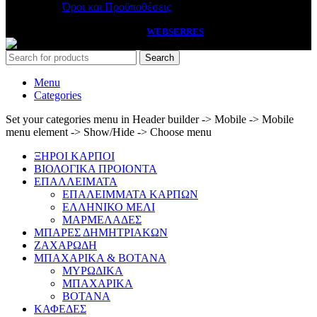
Όροι και Προϋποθέσεις
PASSAS
2026 HANDCRAFTED BY
WEBSERRES
Search
Menu
Categories
Set your categories menu in Header builder -> Mobile -> Mobile
menu element -> Show/Hide -> Choose menu
ΞΗΡΟΙ ΚΑΡΠΟΙ
ΒΙΟΛΟΓΙΚΑ ΠΡΟΙΟΝΤΑ
ΕΠΑΛΛΕΙΜΑΤΑ
ΕΠΑΛΕΙΜΜΑΤΑ ΚΑΡΠΩΝ
ΕΛΛΗΝΙΚΟ ΜΕΛΙ
ΜΑΡΜΕΛΑΔΕΣ
ΜΠΑΡΕΣ ΔΗΜΗΤΡΙΑΚΩΝ
ΖΑΧΑΡΩΔΗ
ΜΠΑΧΑΡΙΚΑ & ΒΟΤΑΝΑ
ΜΥΡΩΔΙΚΑ
ΜΠΑΧΑΡΙΚΑ
ΒΟΤΑΝΑ
ΚΑΦΕΔΕΣ