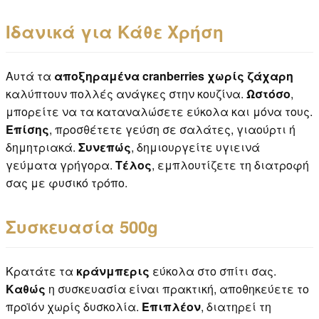
Ιδανικά για Κάθε Χρήση
Αυτά τα
αποξηραμένα cranberries χωρίς ζάχαρη
καλύπτουν πολλές ανάγκες στην κουζίνα.
Ωστόσο
,
μπορείτε να τα καταναλώσετε εύκολα και μόνα τους.
Επίσης
, προσθέτετε γεύση σε σαλάτες, γιαούρτι ή
δημητριακά.
Συνεπώς
, δημιουργείτε υγιεινά
γεύματα γρήγορα.
Τέλος
, εμπλουτίζετε τη διατροφή
σας με φυσικό τρόπο.
Συσκευασία 500g
Κρατάτε τα
κράνμπερις
εύκολα στο σπίτι σας.
Καθώς
η συσκευασία είναι πρακτική, αποθηκεύετε το
προϊόν χωρίς δυσκολία.
Επιπλέον
, διατηρεί τη