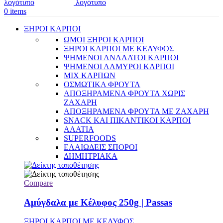
0
items
ΞΗΡΟΙ ΚΑΡΠΟΙ
ΩΜΟΙ ΞΗΡΟΙ ΚΑΡΠΟΙ
ΞΗΡΟΙ ΚΑΡΠΟΙ ΜΕ ΚΕΛΥΦΟΣ
ΨΗΜΕΝΟΙ ΑΝΑΛΑΤΟΙ ΚΑΡΠΟΙ
ΨΗΜΕΝΟΙ ΑΛΜΥΡΟΙ ΚΑΡΠΟΙ
MIX ΚΑΡΠΩΝ
ΟΣΜΩΤΙΚΑ ΦΡΟΥΤΑ
ΑΠΟΞΗΡΑΜΕΝΑ ΦΡΟΥΤΑ ΧΩΡΙΣ
ΖΑΧΑΡΗ
ΑΠΟΞΗΡΑΜΕΝΑ ΦΡΟΥΤΑ ΜΕ ΖΑΧΑΡΗ
SNACK ΚΑΙ ΠΙΚΑΝΤΙΚΟΙ ΚΑΡΠΟΙ
ΑΛΑΤΙΑ
SUPERFOODS
ΕΛΑΙΩΔΕΙΣ ΣΠΟΡΟΙ
ΔΗΜΗΤΡΙΑΚΑ
Compare
Αμύγδαλα με Κέλυφος 250g | Passas
ΞΗΡΟΙ ΚΑΡΠΟΙ ΜΕ ΚΕΛΥΦΟΣ