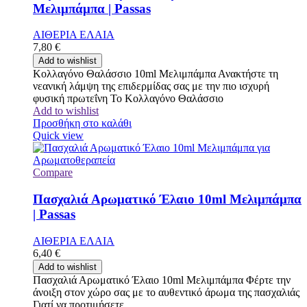
Μελιμπάμπα | Passas
ΑΙΘΕΡΙΑ ΕΛΑΙΑ
7,80
€
Add to wishlist
Κολλαγόνο Θαλάσσιο 10ml Μελιμπάμπα Ανακτήστε τη
νεανική λάμψη της επιδερμίδας σας με την πιο ισχυρή
φυσική πρωτεΐνη Το Κολλαγόνο Θαλάσσιο
Add to wishlist
Προσθήκη στο καλάθι
Quick view
Compare
Πασχαλιά Αρωματικό Έλαιο 10ml Μελιμπάμπα
| Passas
ΑΙΘΕΡΙΑ ΕΛΑΙΑ
6,40
€
Add to wishlist
Πασχαλιά Αρωματικό Έλαιο 10ml Μελιμπάμπα Φέρτε την
άνοιξη στον χώρο σας με το αυθεντικό άρωμα της πασχαλιάς
Γιατί να προτιμήσετε