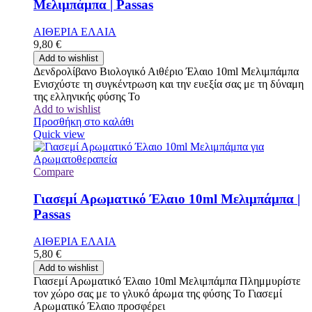
Μελιμπάμπα | Passas
ΑΙΘΕΡΙΑ ΕΛΑΙΑ
9,80
€
Add to wishlist
Δενδρολίβανο Βιολογικό Αιθέριο Έλαιο 10ml Μελιμπάμπα
Ενισχύστε τη συγκέντρωση και την ευεξία σας με τη δύναμη
της ελληνικής φύσης Το
Add to wishlist
Προσθήκη στο καλάθι
Quick view
Compare
Γιασεμί Αρωματικό Έλαιο 10ml Μελιμπάμπα |
Passas
ΑΙΘΕΡΙΑ ΕΛΑΙΑ
5,80
€
Add to wishlist
Γιασεμί Αρωματικό Έλαιο 10ml Μελιμπάμπα Πλημμυρίστε
τον χώρο σας με το γλυκό άρωμα της φύσης Το Γιασεμί
Αρωματικό Έλαιο προσφέρει