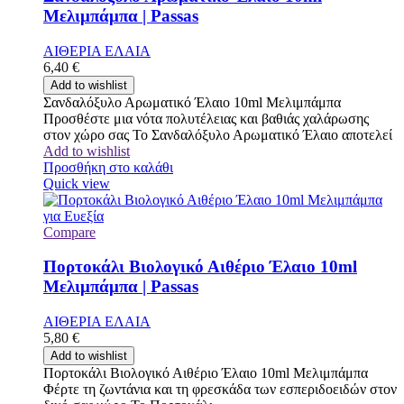
Μελιμπάμπα | Passas
ΑΙΘΕΡΙΑ ΕΛΑΙΑ
6,40
€
Add to wishlist
Σανδαλόξυλο Αρωματικό Έλαιο 10ml Μελιμπάμπα
Προσθέστε μια νότα πολυτέλειας και βαθιάς χαλάρωσης
στον χώρο σας Το Σανδαλόξυλο Αρωματικό Έλαιο αποτελεί
Add to wishlist
Προσθήκη στο καλάθι
Quick view
Compare
Πορτοκάλι Βιολογικό Αιθέριο Έλαιο 10ml
Μελιμπάμπα | Passas
ΑΙΘΕΡΙΑ ΕΛΑΙΑ
5,80
€
Add to wishlist
Πορτοκάλι Βιολογικό Αιθέριο Έλαιο 10ml Μελιμπάμπα
Φέρτε τη ζωντάνια και τη φρεσκάδα των εσπεριδοειδών στον