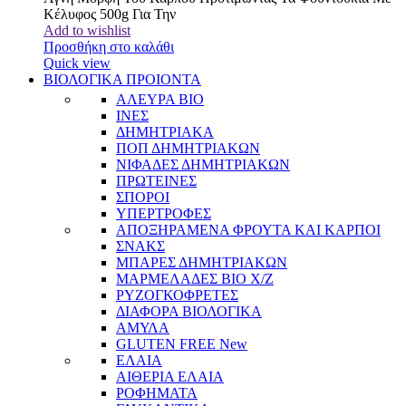
Κέλυφος 500g Για Την
Add to wishlist
Προσθήκη στο καλάθι
Quick view
ΒΙΟΛΟΓΙΚΑ ΠΡΟΙΟΝΤΑ
ΑΛΕΥΡΑ BIO
ΙΝΕΣ
ΔΗΜΗΤΡΙΑΚΑ
ΠΟΠ ΔΗΜΗΤΡΙΑΚΩΝ
ΝΙΦΑΔΕΣ ΔΗΜΗΤΡΙΑΚΩΝ
ΠΡΩΤΕΙΝΕΣ
ΣΠΟΡΟΙ
ΥΠΕΡΤΡΟΦΕΣ
ΑΠΟΞΗΡΑΜΕΝΑ ΦΡΟΥΤΑ ΚΑΙ ΚΑΡΠΟΙ
ΣΝΑΚΣ
ΜΠΑΡΕΣ ΔΗΜΗΤΡΙΑΚΩΝ
ΜΑΡΜΕΛΑΔΕΣ BIO Χ/Ζ
ΡΥΖΟΓΚΟΦΡΕΤΕΣ
ΔΙΑΦΟΡΑ ΒΙΟΛΟΓΙΚΑ
ΑΜΥΛΑ
GLUTEN FREE
New
ΕΛΑΙΑ
ΑΙΘΕΡΙΑ ΕΛΑΙΑ
ΡΟΦΗΜΑΤΑ