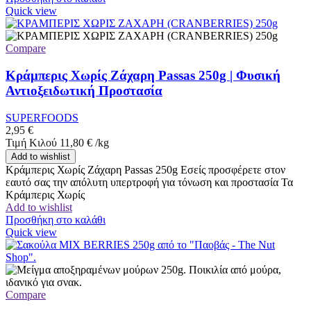
Quick view
Compare
Κράμπερις Χωρίς Ζάχαρη Passas 250g | Φυσική
Αντιοξειδωτική Προστασία
SUPERFOODS
2,95
€
Τιμή Κιλού
11,80
€
/
kg
Add to wishlist
Κράμπερις Χωρίς Ζάχαρη Passas 250g Εσείς προσφέρετε στον
εαυτό σας την απόλυτη υπερτροφή για τόνωση και προστασία Τα
Κράμπερις Χωρίς
Add to wishlist
Προσθήκη στο καλάθι
Quick view
Compare