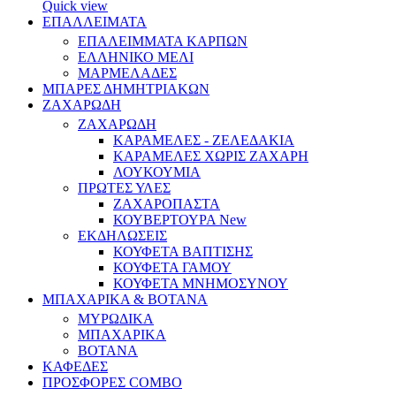
Quick view
ΕΠΑΛΛΕΙΜΑΤΑ
ΕΠΑΛΕΙΜΜΑΤΑ ΚΑΡΠΩΝ
ΕΛΛΗΝΙΚΟ ΜΕΛΙ
ΜΑΡΜΕΛΑΔΕΣ
ΜΠΑΡΕΣ ΔΗΜΗΤΡΙΑΚΩΝ
ΖΑΧΑΡΩΔΗ
ΖΑΧΑΡΩΔΗ
ΚΑΡΑΜΕΛΕΣ - ΖΕΛΕΔΑΚΙΑ
ΚΑΡΑΜΕΛΕΣ ΧΩΡΙΣ ΖΑΧΑΡΗ
ΛΟΥΚΟΥΜΙΑ
ΠΡΩΤΕΣ ΥΛΕΣ
ΖΑΧΑΡΟΠΑΣΤΑ
ΚΟΥΒΕΡΤΟΥΡΑ
New
ΕΚΔΗΛΩΣΕΙΣ
ΚΟΥΦΕΤΑ ΒΑΠΤΙΣΗΣ
ΚΟΥΦΕΤΑ ΓΑΜΟΥ
ΚΟΥΦΕΤΑ ΜΝΗΜΟΣΥΝΟΥ
ΜΠΑΧΑΡΙΚΑ & ΒΟΤΑΝΑ
ΜΥΡΩΔΙΚΑ
ΜΠΑΧΑΡΙΚΑ
ΒΟΤΑΝΑ
ΚΑΦΕΔΕΣ
ΠΡΟΣΦΟΡΕΣ COMBO