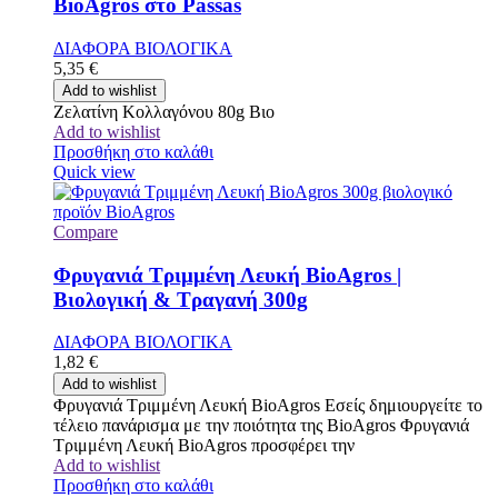
BioAgros στο Passas
ΔΙΑΦΟΡΑ ΒΙΟΛΟΓΙΚΑ
5,35
€
Add to wishlist
Ζελατίνη Κολλαγόνου 80g Βιο
Add to wishlist
Προσθήκη στο καλάθι
Quick view
Compare
Φρυγανιά Τριμμένη Λευκή BioAgros |
Βιολογική & Τραγανή 300g
ΔΙΑΦΟΡΑ ΒΙΟΛΟΓΙΚΑ
1,82
€
Add to wishlist
Φρυγανιά Τριμμένη Λευκή BioAgros Εσείς δημιουργείτε το
τέλειο πανάρισμα με την ποιότητα της BioAgros Φρυγανιά
Τριμμένη Λευκή BioAgros προσφέρει την
Add to wishlist
Προσθήκη στο καλάθι