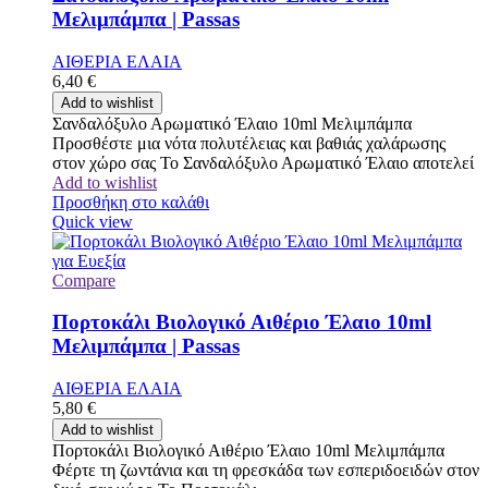
Μελιμπάμπα | Passas
ΑΙΘΕΡΙΑ ΕΛΑΙΑ
6,40
€
Add to wishlist
Σανδαλόξυλο Αρωματικό Έλαιο 10ml Μελιμπάμπα
Προσθέστε μια νότα πολυτέλειας και βαθιάς χαλάρωσης
στον χώρο σας Το Σανδαλόξυλο Αρωματικό Έλαιο αποτελεί
Add to wishlist
Προσθήκη στο καλάθι
Quick view
Compare
Πορτοκάλι Βιολογικό Αιθέριο Έλαιο 10ml
Μελιμπάμπα | Passas
ΑΙΘΕΡΙΑ ΕΛΑΙΑ
5,80
€
Add to wishlist
Πορτοκάλι Βιολογικό Αιθέριο Έλαιο 10ml Μελιμπάμπα
Φέρτε τη ζωντάνια και τη φρεσκάδα των εσπεριδοειδών στον