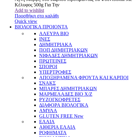
Κέλυφος 500g Για Την
Add to wishlist
Προσθήκη στο καλάθι
Quick view
ΒΙΟΛΟΓΙΚΑ ΠΡΟΙΟΝΤΑ
ΑΛΕΥΡΑ BIO
ΙΝΕΣ
ΔΗΜΗΤΡΙΑΚΑ
ΠΟΠ ΔΗΜΗΤΡΙΑΚΩΝ
ΝΙΦΑΔΕΣ ΔΗΜΗΤΡΙΑΚΩΝ
ΠΡΩΤΕΙΝΕΣ
ΣΠΟΡΟΙ
ΥΠΕΡΤΡΟΦΕΣ
ΑΠΟΞΗΡΑΜΕΝΑ ΦΡΟΥΤΑ ΚΑΙ ΚΑΡΠΟΙ
ΣΝΑΚΣ
ΜΠΑΡΕΣ ΔΗΜΗΤΡΙΑΚΩΝ
ΜΑΡΜΕΛΑΔΕΣ BIO Χ/Ζ
ΡΥΖΟΓΚΟΦΡΕΤΕΣ
ΔΙΑΦΟΡΑ ΒΙΟΛΟΓΙΚΑ
ΑΜΥΛΑ
GLUTEN FREE
New
ΕΛΑΙΑ
ΑΙΘΕΡΙΑ ΕΛΑΙΑ
ΡΟΦΗΜΑΤΑ