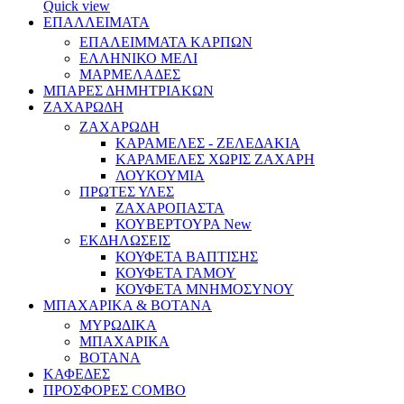
Quick view
ΕΠΑΛΛΕΙΜΑΤΑ
ΕΠΑΛΕΙΜΜΑΤΑ ΚΑΡΠΩΝ
ΕΛΛΗΝΙΚΟ ΜΕΛΙ
ΜΑΡΜΕΛΑΔΕΣ
ΜΠΑΡΕΣ ΔΗΜΗΤΡΙΑΚΩΝ
ΖΑΧΑΡΩΔΗ
ΖΑΧΑΡΩΔΗ
ΚΑΡΑΜΕΛΕΣ - ΖΕΛΕΔΑΚΙΑ
ΚΑΡΑΜΕΛΕΣ ΧΩΡΙΣ ΖΑΧΑΡΗ
ΛΟΥΚΟΥΜΙΑ
ΠΡΩΤΕΣ ΥΛΕΣ
ΖΑΧΑΡΟΠΑΣΤΑ
ΚΟΥΒΕΡΤΟΥΡΑ
New
ΕΚΔΗΛΩΣΕΙΣ
ΚΟΥΦΕΤΑ ΒΑΠΤΙΣΗΣ
ΚΟΥΦΕΤΑ ΓΑΜΟΥ
ΚΟΥΦΕΤΑ ΜΝΗΜΟΣΥΝΟΥ
ΜΠΑΧΑΡΙΚΑ & ΒΟΤΑΝΑ
ΜΥΡΩΔΙΚΑ
ΜΠΑΧΑΡΙΚΑ
ΒΟΤΑΝΑ
ΚΑΦΕΔΕΣ
ΠΡΟΣΦΟΡΕΣ COMBO