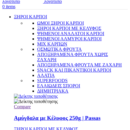
0
items
ΞΗΡΟΙ ΚΑΡΠΟΙ
ΩΜΟΙ ΞΗΡΟΙ ΚΑΡΠΟΙ
ΞΗΡΟΙ ΚΑΡΠΟΙ ΜΕ ΚΕΛΥΦΟΣ
ΨΗΜΕΝΟΙ ΑΝΑΛΑΤΟΙ ΚΑΡΠΟΙ
ΨΗΜΕΝΟΙ ΑΛΜΥΡΟΙ ΚΑΡΠΟΙ
MIX ΚΑΡΠΩΝ
ΟΣΜΩΤΙΚΑ ΦΡΟΥΤΑ
ΑΠΟΞΗΡΑΜΕΝΑ ΦΡΟΥΤΑ ΧΩΡΙΣ
ΖΑΧΑΡΗ
ΑΠΟΞΗΡΑΜΕΝΑ ΦΡΟΥΤΑ ΜΕ ΖΑΧΑΡΗ
SNACK ΚΑΙ ΠΙΚΑΝΤΙΚΟΙ ΚΑΡΠΟΙ
ΑΛΑΤΙΑ
SUPERFOODS
ΕΛΑΙΩΔΕΙΣ ΣΠΟΡΟΙ
ΔΗΜΗΤΡΙΑΚΑ
Compare
Αμύγδαλα με Κέλυφος 250g | Passas
ΞΗΡΟΙ ΚΑΡΠΟΙ ΜΕ ΚΕΛΥΦΟΣ