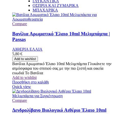
ΓΛΥΚΑΝΤΙΚΑ
ΟΣΠΡΙΑ ΚΑΙ ΖΥΜΑΡΙΚΑ
ΜΠΑΧΑΡΙΚΑ
Compare
Βανίλια Αρωματικό Έλαιο 10ml Μελιμπάμπα |
Passas
ΑΙΘΕΡΙΑ ΕΛΑΙΑ
5,80
€
Add to wishlist
Βανίλια Αρωματικό Έλαιο 10ml Μελιμπάμπα Γλυκάνετε την
ατμόσφαιρα του σπιτιού σας με την πιο ζεστή και οικεία
ευωδιά Το Βανίλια
Add to wishlist
Προσθήκη στο καλάθι
Quick view
Compare
Δενδρολίβανο Βιολογικό Αιθέριο Έλαιο 10ml