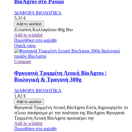
BioAgros στο Passas
ΔΙΑΦΟΡΑ ΒΙΟΛΟΓΙΚΑ
5,35
€
Add to wishlist
Ζελατίνη Κολλαγόνου 80g Βιο
Add to wishlist
Προσθήκη στο καλάθι
Quick view
Compare
Φρυγανιά Τριμμένη Λευκή BioAgros |
Βιολογική & Τραγανή 300g
ΔΙΑΦΟΡΑ ΒΙΟΛΟΓΙΚΑ
1,82
€
Add to wishlist
Φρυγανιά Τριμμένη Λευκή BioAgros Εσείς δημιουργείτε το
τέλειο πανάρισμα με την ποιότητα της BioAgros Φρυγανιά
Τριμμένη Λευκή BioAgros προσφέρει την
Add to wishlist
Προσθήκη στο καλάθι