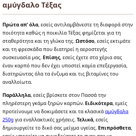
αμύγδαλο Τέξας
Πρώτα απ’ όλα
, εσείς αντιλαμβάνεστε τη διαφορά στην
ποιότητα καθώς η ποικιλία Τέξας φημίζεται για τη
σταθερότητα και τη γλύκα της.
Ωστόσο
, εσείς εκτιμάτε
και τη φρεσκάδα που διατηρεί η αεροστεγής
συσκευασία μας.
Επίσης
, εσείς έχετε στα χέρια σας
έναν καρπό που δεν έχει υποστεί καμία επεξεργασία,
διατηρώντας όλα τα ένζυμα και τις βιταμίνες του
αναλλοίωτα.
Παράλληλα
, εσείς βρίσκετε στον Πασσά την
πληρέστερη γκάμα ξηρών καρπών.
Ειδικότερα
, εμείς
προτείνουμε να δοκιμάσετε και τα κλασικά
αμύγδαλα
250g
για εναλλακτικές χρήσεις.
Τελικά
, εσείς
δημιουργείτε το δικό σας μείγμα υγείας.
Επιπρόσθετα
,