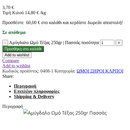
3,70
€
Τιμή Κιλού
14,80
€
/
kg
Προσθέστε
60,00
€
στο καλάθι και κερδίστε δωρεάν αποστολή!
Σε απόθεμα
Αμύγδαλο Ωμό Τέξας 250gr | Πασσάς ποσότητα
Προσθήκη στο καλάθι
Add to wishlist
Compare
Add to wishlist
Κωδικός προϊόντος:
0408-1
Κατηγορία:
ΩΜΟΙ ΞΗΡΟΙ ΚΑΡΠΟΙ
Share:
Περιγραφή
Επιπλέον πληροφορίες
Shipping & Delivery
Περιγραφή