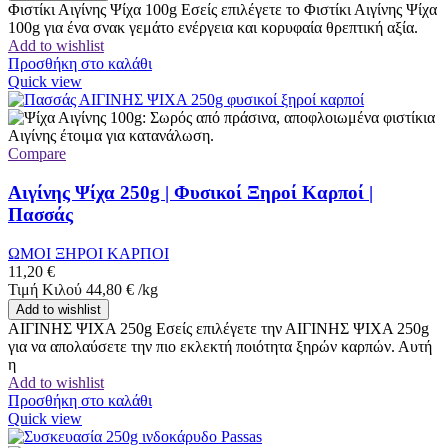
Φιστίκι Αιγίνης Ψίχα 100g Εσείς επιλέγετε το Φιστίκι Αιγίνης Ψίχα
100g για ένα σνακ γεμάτο ενέργεια και κορυφαία θρεπτική αξία.
Add to wishlist
Προσθήκη στο καλάθι
Quick view
Compare
Αιγίνης Ψίχα 250g | Φυσικοί Ξηροί Καρποί |
Πασσάς
ΩΜΟΙ ΞΗΡΟΙ ΚΑΡΠΟΙ
11,20
€
Τιμή Κιλού
44,80
€
/
kg
Add to wishlist
ΑΙΓΙΝΗΣ ΨΙΧΑ 250g Εσείς επιλέγετε την ΑΙΓΙΝΗΣ ΨΙΧΑ 250g
για να απολαύσετε την πιο εκλεκτή ποιότητα ξηρών καρπών. Αυτή
η
Add to wishlist
Προσθήκη στο καλάθι
Quick view