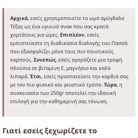
Αρχικά
, εσείς χρησιμοποιείτε το ωμό αμύγδαλο
Τέξας ως ένα υγιεινό σνακ που σας κρατά
χορτάτους για ώρες.
Επιπλέον
, εσείς
εμπιστεύεστε τη διαδικασία διαλογής του Πασσά
που εξασφαλίζει μόνο τους πιο ποιοτικούς
καρπούς.
Συνεπώς
, εσείς αγοράζετε μια τροφή
πλούσια σε βιταμίνη Ε, μαγνήσιο και καλά
λιπαρά.
Έτσι
, εσείς προστατεύετε την καρδιά σας
με τον πιο φυσικό και γευστικό τρόπο.
Τώρα
, η
συσκευασία των 250gr αποτελεί την ιδανική
επιλογή για την καθημερινή σας τόνωση.
Γιατί εσείς ξεχωρίζετε το