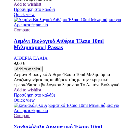
Add to wishlist
Προσθήκη στο καλάθι
Quick view
Compare
Λεμόνι Βιολογικό Αιθέριο Έλαιο 10ml
Μελιμπάμπα | Passas
ΑΙΘΕΡΙΑ ΕΛΑΙΑ
9,00
€
Add to wishlist
Λεμόνι Βιολογικό Αιθέριο Έλαιο 10ml Μελιμπάμπα
Αναζωογονήστε τις αισθήσεις σας με την εκρηκτική
φρεσκάδα του βιολογικού λεμονιού Το Λεμόνι Βιολογικό
Add to wishlist
Προσθήκη στο καλάθι
Quick view
Compare
Σανδαλόξυλο Αρωματικό Έλαιο 10ml