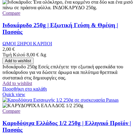
Compare
Ινδοκάρυδο 250g | Εξωτική Γεύση & Θρέψη |
Πασσάς
ΩΜΟΙ ΞΗΡΟΙ ΚΑΡΠΟΙ
2,00
€
Τιμή Κιλού
8,00
€
/
kg
Add to wishlist
Ινδοκάρυδο 250g Εσείς επιλέγετε την εξωτική φρεσκάδα του
ινδοκάρυδου για να δώσετε άρωμα και πολύτιμα θρεπτικά
συστατικά στις δημιουργίες σας.
Add to wishlist
Προσθήκη στο καλάθι
Quick view
Compare
Καρυδόψιχα Ελλάδος 1/2 250g | Ελληνικό Προϊόν |
Πασσάς