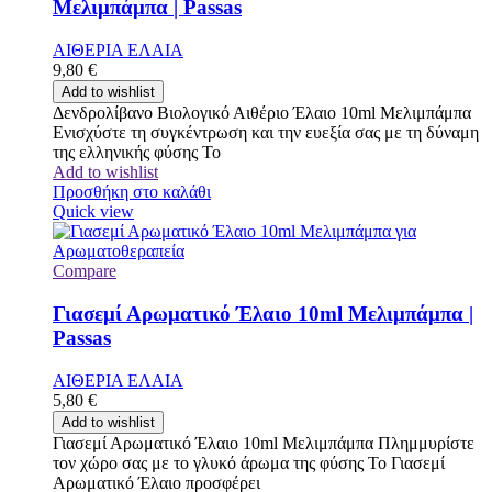
Μελιμπάμπα | Passas
ΑΙΘΕΡΙΑ ΕΛΑΙΑ
9,80
€
Add to wishlist
Δενδρολίβανο Βιολογικό Αιθέριο Έλαιο 10ml Μελιμπάμπα
Ενισχύστε τη συγκέντρωση και την ευεξία σας με τη δύναμη
της ελληνικής φύσης Το
Add to wishlist
Προσθήκη στο καλάθι
Quick view
Compare
Γιασεμί Αρωματικό Έλαιο 10ml Μελιμπάμπα |
Passas
ΑΙΘΕΡΙΑ ΕΛΑΙΑ
5,80
€
Add to wishlist
Γιασεμί Αρωματικό Έλαιο 10ml Μελιμπάμπα Πλημμυρίστε
τον χώρο σας με το γλυκό άρωμα της φύσης Το Γιασεμί
Αρωματικό Έλαιο προσφέρει