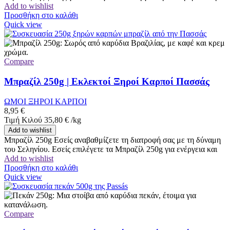
Add to wishlist
Προσθήκη στο καλάθι
Quick view
Compare
Μπραζίλ 250g | Εκλεκτοί Ξηροί Καρποί Πασσάς
ΩΜΟΙ ΞΗΡΟΙ ΚΑΡΠΟΙ
8,95
€
Τιμή Κιλού
35,80
€
/
kg
Add to wishlist
Μπραζίλ 250g Εσείς αναβαθμίζετε τη διατροφή σας με τη δύναμη
του Σεληνίου. Εσείς επιλέγετε τα Μπραζίλ 250g για ενέργεια και
Add to wishlist
Προσθήκη στο καλάθι
Quick view
Compare