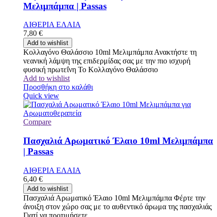
Μελιμπάμπα | Passas
ΑΙΘΕΡΙΑ ΕΛΑΙΑ
7,80
€
Add to wishlist
Κολλαγόνο Θαλάσσιο 10ml Μελιμπάμπα Ανακτήστε τη
νεανική λάμψη της επιδερμίδας σας με την πιο ισχυρή
φυσική πρωτεΐνη Το Κολλαγόνο Θαλάσσιο
Add to wishlist
Προσθήκη στο καλάθι
Quick view
Compare
Πασχαλιά Αρωματικό Έλαιο 10ml Μελιμπάμπα
| Passas
ΑΙΘΕΡΙΑ ΕΛΑΙΑ
6,40
€
Add to wishlist
Πασχαλιά Αρωματικό Έλαιο 10ml Μελιμπάμπα Φέρτε την
άνοιξη στον χώρο σας με το αυθεντικό άρωμα της πασχαλιάς
Γιατί να προτιμήσετε