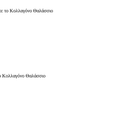
τε το Κολλαγόνο Θαλάσσιο
Το Κολλαγόνο Θαλάσσιο