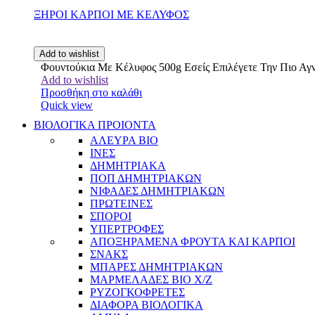
ΞΗΡΟΙ ΚΑΡΠΟΙ ΜΕ ΚΕΛΥΦΟΣ
Add to wishlist
Φουντούκια Με Κέλυφος 500g Εσείς Επιλέγετε Την Πιο Α
Add to wishlist
Προσθήκη στο καλάθι
Quick view
ΒΙΟΛΟΓΙΚΑ ΠΡΟΙΟΝΤΑ
ΑΛΕΥΡΑ BIO
ΙΝΕΣ
ΔΗΜΗΤΡΙΑΚΑ
ΠΟΠ ΔΗΜΗΤΡΙΑΚΩΝ
ΝΙΦΑΔΕΣ ΔΗΜΗΤΡΙΑΚΩΝ
ΠΡΩΤΕΙΝΕΣ
ΣΠΟΡΟΙ
ΥΠΕΡΤΡΟΦΕΣ
ΑΠΟΞΗΡΑΜΕΝΑ ΦΡΟΥΤΑ ΚΑΙ ΚΑΡΠΟΙ
ΣΝΑΚΣ
ΜΠΑΡΕΣ ΔΗΜΗΤΡΙΑΚΩΝ
ΜΑΡΜΕΛΑΔΕΣ BIO Χ/Ζ
ΡΥΖΟΓΚΟΦΡΕΤΕΣ
ΔΙΑΦΟΡΑ ΒΙΟΛΟΓΙΚΑ