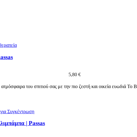
assas
5,80
€
μόσφαιρα του σπιτιού σας με την πιο ζεστή και οικεία ευωδιά Το Β
λιμπάμπα | Passas