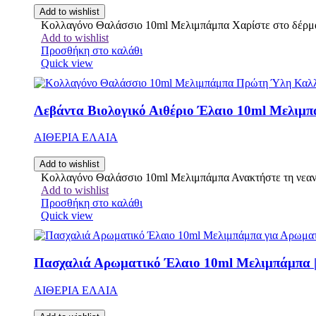
Add to wishlist
Κολλαγόνο Θαλάσσιο 10ml Μελιμπάμπα Χαρίστε στο δέρμα 
Add to wishlist
Προσθήκη στο καλάθι
Quick view
Λεβάντα Βιολογικό Αιθέριο Έλαιο 10ml Μελιμπά
ΑΙΘΕΡΙΑ ΕΛΑΙΑ
Add to wishlist
Κολλαγόνο Θαλάσσιο 10ml Μελιμπάμπα Ανακτήστε τη νεανικ
Add to wishlist
Προσθήκη στο καλάθι
Quick view
Πασχαλιά Αρωματικό Έλαιο 10ml Μελιμπάμπα |
ΑΙΘΕΡΙΑ ΕΛΑΙΑ