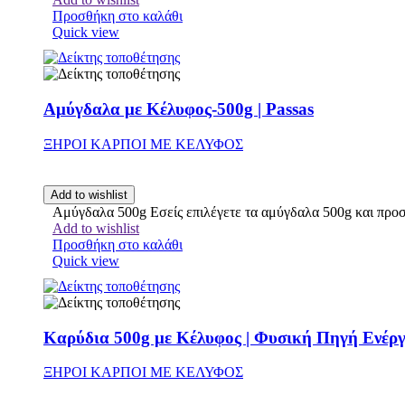
Προσθήκη στο καλάθι
Quick view
Αμύγδαλα με Κέλυφος-500g | Passas
ΞΗΡΟΙ ΚΑΡΠΟΙ ΜΕ ΚΕΛΥΦΟΣ
Add to wishlist
Αμύγδαλα 500g Εσείς επιλέγετε τα αμύγδαλα 500g και προσφ
Add to wishlist
Προσθήκη στο καλάθι
Quick view
Καρύδια 500g με Κέλυφος | Φυσική Πηγή Ενέργ
ΞΗΡΟΙ ΚΑΡΠΟΙ ΜΕ ΚΕΛΥΦΟΣ