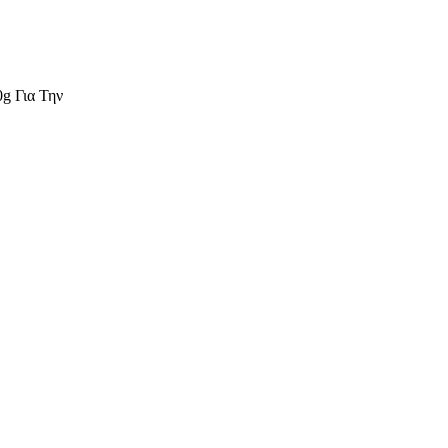
g Για Την