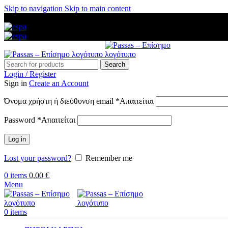
Skip to navigation
Skip to main content
ΑΜΕΣΗ ΑΠΟΣΤΟΛΗ ΣΕ ΟΛΗ ΤΗΝ ΕΛΛΑΔΑ — ΑΣΦΑΛΕΙΣ ΠΛ
Search
Login / Register
Sign in
Create an Account
Όνομα χρήστη ή διεύθυνση email
*
Απαιτείται
Password
*
Απαιτείται
Log in
Lost your password?
Remember me
0
items
0,00
€
Menu
0
items