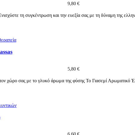
9,80
€
ισχύστε τη συγκέντρωση και την ευεξία σας με τη δύναμη της ελλη
assas
5,80
€
ον χώρο σας με το γλυκό άρωμα της φύσης Το Γιασεμί Αρωματικό Έ
s
6,60
€