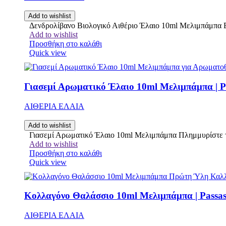
Add to wishlist
Δενδρολίβανο Βιολογικό Αιθέριο Έλαιο 10ml Μελιμπάμπα Εν
Add to wishlist
Προσθήκη στο καλάθι
Quick view
Γιασεμί Αρωματικό Έλαιο 10ml Μελιμπάμπα | P
ΑΙΘΕΡΙΑ ΕΛΑΙΑ
Add to wishlist
Γιασεμί Αρωματικό Έλαιο 10ml Μελιμπάμπα Πλημμυρίστε τ
Add to wishlist
Προσθήκη στο καλάθι
Quick view
Κολλαγόνο Θαλάσσιο 10ml Μελιμπάμπα | Passa
ΑΙΘΕΡΙΑ ΕΛΑΙΑ