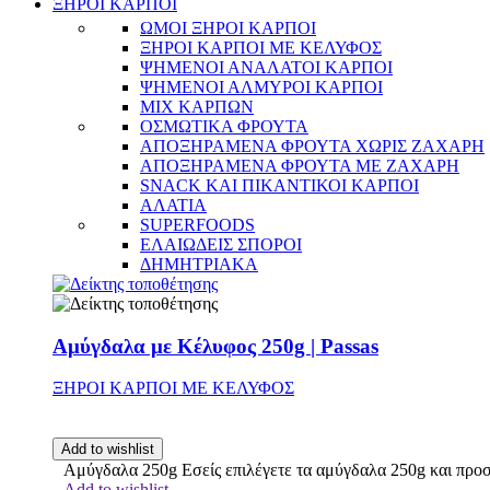
ΞΗΡΟΙ ΚΑΡΠΟΙ
ΩΜΟΙ ΞΗΡΟΙ ΚΑΡΠΟΙ
ΞΗΡΟΙ ΚΑΡΠΟΙ ΜΕ ΚΕΛΥΦΟΣ
ΨΗΜΕΝΟΙ ΑΝΑΛΑΤΟΙ ΚΑΡΠΟΙ
ΨΗΜΕΝΟΙ ΑΛΜΥΡΟΙ ΚΑΡΠΟΙ
MIX ΚΑΡΠΩΝ
ΟΣΜΩΤΙΚΑ ΦΡΟΥΤΑ
ΑΠΟΞΗΡΑΜΕΝΑ ΦΡΟΥΤΑ ΧΩΡΙΣ ΖΑΧΑΡΗ
ΑΠΟΞΗΡΑΜΕΝΑ ΦΡΟΥΤΑ ΜΕ ΖΑΧΑΡΗ
SNACK ΚΑΙ ΠΙΚΑΝΤΙΚΟΙ ΚΑΡΠΟΙ
ΑΛΑΤΙΑ
SUPERFOODS
ΕΛΑΙΩΔΕΙΣ ΣΠΟΡΟΙ
ΔΗΜΗΤΡΙΑΚΑ
Αμύγδαλα με Κέλυφος 250g | Passas
ΞΗΡΟΙ ΚΑΡΠΟΙ ΜΕ ΚΕΛΥΦΟΣ
Add to wishlist
Αμύγδαλα 250g Εσείς επιλέγετε τα αμύγδαλα 250g και προσ
Add to wishlist