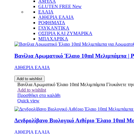
ΑΜΥΛΑ
GLUTEN FREE
New
ΕΛΑΙΑ
ΑΙΘΕΡΙΑ ΕΛΑΙΑ
ΡΟΦΗΜΑΤΑ
ΓΛΥΚΑΝΤΙΚΑ
ΟΣΠΡΙΑ ΚΑΙ ΖΥΜΑΡΙΚΑ
ΜΠΑΧΑΡΙΚΑ
Βανίλια Αρωματικό Έλαιο 10ml Μελιμπάμπα | P
ΑΙΘΕΡΙΑ ΕΛΑΙΑ
Add to wishlist
Βανίλια Αρωματικό Έλαιο 10ml Μελιμπάμπα Γλυκάνετε την ατ
Add to wishlist
Προσθήκη στο καλάθι
Quick view
Δενδρολίβανο Βιολογικό Αιθέριο Έλαιο 10ml Με
ΑΙΘΕΡΙΑ ΕΛΑΙΑ