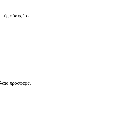
νικής φύσης Το
λαιο προσφέρει