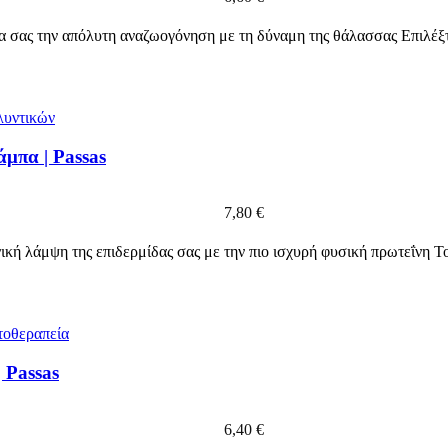
σας την απόλυτη αναζωογόνηση με τη δύναμη της θάλασσας Επιλέξ
μπα | Passas
7,80
€
ή λάμψη της επιδερμίδας σας με την πιο ισχυρή φυσική πρωτεΐνη 
 Passas
6,40
€