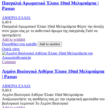
Πασχαλιά Αρωματικό Έλαιο 10ml Μελιμπάμπα |
Passas
ΑΙΘΕΡΙΑ ΕΛΑΙΑ
6,40
€
Πασχαλιά Αρωματικό Έλαιο 10ml Μελιμπάμπα Φέρτε την άνοιξη
στον χώρο σας με το αυθεντικό άρωμα της πασχαλιάς Γιατί να
προτιμήσετε
Add to wishlist
Προσθήκη στο καλάθι
Add to wishlist
Quick view
Compare
Λεμόνι Βιολογικό Αιθέριο Έλαιο 10ml Μελιμπάμπα
| Passas
ΑΙΘΕΡΙΑ ΕΛΑΙΑ
9,00
€
Λεμόνι Βιολογικό Αιθέριο Έλαιο 10ml Μελιμπάμπα
Αναζωογονήστε τις αισθήσεις σας με την εκρηκτική φρεσκάδα του
βιολογικού λεμονιού Το Λεμόνι Βιολογικό
Add to wishlist