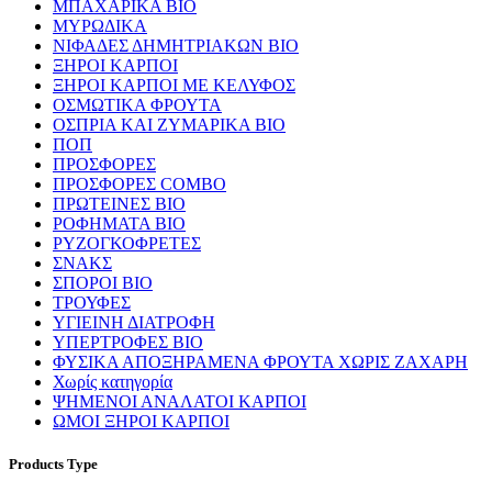
ΜΠΑΧΑΡΙΚΑ ΒΙΟ
ΜΥΡΩΔΙΚΑ
ΝΙΦΑΔΕΣ ΔΗΜΗΤΡΙΑΚΩΝ ΒΙΟ
ΞΗΡΟΙ ΚΑΡΠΟΙ
ΞΗΡΟΙ ΚΑΡΠΟΙ ΜΕ ΚΕΛΥΦΟΣ
ΟΣΜΩΤΙΚΑ ΦΡΟΥΤΑ
ΟΣΠΡΙΑ ΚΑΙ ΖΥΜΑΡΙΚΑ ΒΙΟ
ΠΟΠ
ΠΡΟΣΦΟΡΕΣ
ΠΡΟΣΦΟΡΕΣ COMBO
ΠΡΩΤΕΙΝΕΣ ΒΙΟ
ΡΟΦΗΜΑΤΑ ΒΙΟ
ΡΥΖΟΓΚΟΦΡΕΤΕΣ
ΣΝΑΚΣ
ΣΠΟΡΟΙ ΒΙΟ
ΤΡΟΥΦΕΣ
ΥΓΙΕΙΝΗ ΔΙΑΤΡΟΦΗ
ΥΠΕΡΤΡΟΦΕΣ ΒΙΟ
ΦΥΣΙΚΑ ΑΠΟΞΗΡΑΜΕΝΑ ΦΡΟΥΤΑ ΧΩΡΙΣ ΖΑΧΑΡΗ
Χωρίς κατηγορία
ΨΗΜΕΝΟΙ ΑΝΑΛΑΤΟΙ ΚΑΡΠΟΙ
ΩΜΟΙ ΞΗΡΟΙ ΚΑΡΠΟΙ
Products Type