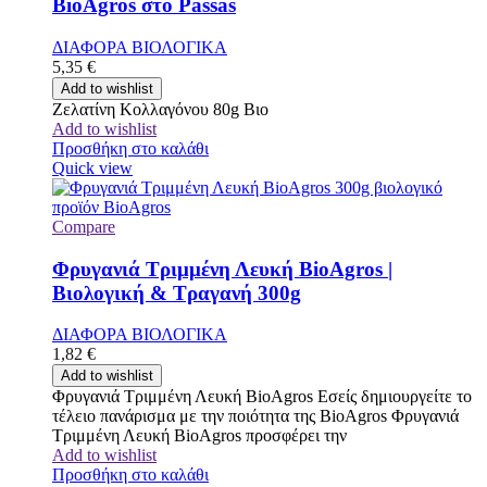
BioAgros στο Passas
ΔΙΑΦΟΡΑ ΒΙΟΛΟΓΙΚΑ
5,35
€
Add to wishlist
Ζελατίνη Κολλαγόνου 80g Βιο
Add to wishlist
Προσθήκη στο καλάθι
Quick view
Compare
Φρυγανιά Τριμμένη Λευκή BioAgros |
Βιολογική & Τραγανή 300g
ΔΙΑΦΟΡΑ ΒΙΟΛΟΓΙΚΑ
1,82
€
Add to wishlist
Φρυγανιά Τριμμένη Λευκή BioAgros Εσείς δημιουργείτε το
τέλειο πανάρισμα με την ποιότητα της BioAgros Φρυγανιά
Τριμμένη Λευκή BioAgros προσφέρει την
Add to wishlist
Προσθήκη στο καλάθι