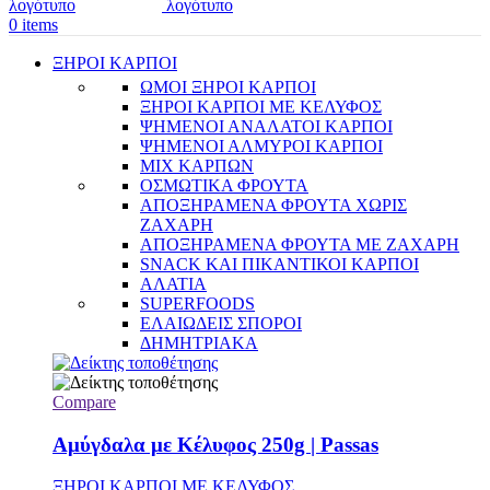
0
items
ΞΗΡΟΙ ΚΑΡΠΟΙ
ΩΜΟΙ ΞΗΡΟΙ ΚΑΡΠΟΙ
ΞΗΡΟΙ ΚΑΡΠΟΙ ΜΕ ΚΕΛΥΦΟΣ
ΨΗΜΕΝΟΙ ΑΝΑΛΑΤΟΙ ΚΑΡΠΟΙ
ΨΗΜΕΝΟΙ ΑΛΜΥΡΟΙ ΚΑΡΠΟΙ
MIX ΚΑΡΠΩΝ
ΟΣΜΩΤΙΚΑ ΦΡΟΥΤΑ
ΑΠΟΞΗΡΑΜΕΝΑ ΦΡΟΥΤΑ ΧΩΡΙΣ
ΖΑΧΑΡΗ
ΑΠΟΞΗΡΑΜΕΝΑ ΦΡΟΥΤΑ ΜΕ ΖΑΧΑΡΗ
SNACK ΚΑΙ ΠΙΚΑΝΤΙΚΟΙ ΚΑΡΠΟΙ
ΑΛΑΤΙΑ
SUPERFOODS
ΕΛΑΙΩΔΕΙΣ ΣΠΟΡΟΙ
ΔΗΜΗΤΡΙΑΚΑ
Compare
Αμύγδαλα με Κέλυφος 250g | Passas
ΞΗΡΟΙ ΚΑΡΠΟΙ ΜΕ ΚΕΛΥΦΟΣ