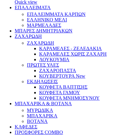
Quick view
ΕΠΑΛΛΕΙΜΑΤΑ
ΕΠΑΛΕΙΜΜΑΤΑ ΚΑΡΠΩΝ
ΕΛΛΗΝΙΚΟ ΜΕΛΙ
ΜΑΡΜΕΛΑΔΕΣ
ΜΠΑΡΕΣ ΔΗΜΗΤΡΙΑΚΩΝ
ΖΑΧΑΡΩΔΗ
ΖΑΧΑΡΩΔΗ
ΚΑΡΑΜΕΛΕΣ - ΖΕΛΕΔΑΚΙΑ
ΚΑΡΑΜΕΛΕΣ ΧΩΡΙΣ ΖΑΧΑΡΗ
ΛΟΥΚΟΥΜΙΑ
ΠΡΩΤΕΣ ΥΛΕΣ
ΖΑΧΑΡΟΠΑΣΤΑ
ΚΟΥΒΕΡΤΟΥΡΑ
New
ΕΚΔΗΛΩΣΕΙΣ
ΚΟΥΦΕΤΑ ΒΑΠΤΙΣΗΣ
ΚΟΥΦΕΤΑ ΓΑΜΟΥ
ΚΟΥΦΕΤΑ ΜΝΗΜΟΣΥΝΟΥ
ΜΠΑΧΑΡΙΚΑ & ΒΟΤΑΝΑ
ΜΥΡΩΔΙΚΑ
ΜΠΑΧΑΡΙΚΑ
ΒΟΤΑΝΑ
ΚΑΦΕΔΕΣ
ΠΡΟΣΦΟΡΕΣ COMBO