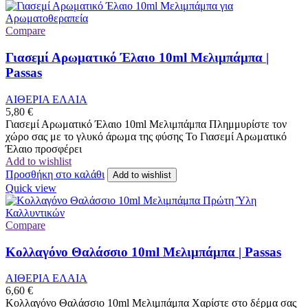
Compare
Γιασεμί Αρωματικό Έλαιο 10ml Μελιμπάμπα |
Passas
ΑΙΘΕΡΙΑ ΕΛΑΙΑ
5,80
€
Γιασεμί Αρωματικό Έλαιο 10ml Μελιμπάμπα Πλημμυρίστε τον
χώρο σας με το γλυκό άρωμα της φύσης Το Γιασεμί Αρωματικό
Έλαιο προσφέρει
Add to wishlist
Προσθήκη στο καλάθι
Add to wishlist
Quick view
Compare
Κολλαγόνο Θαλάσσιο 10ml Μελιμπάμπα | Passas
ΑΙΘΕΡΙΑ ΕΛΑΙΑ
6,60
€
Κολλαγόνο Θαλάσσιο 10ml Μελιμπάμπα Χαρίστε στο δέρμα σας