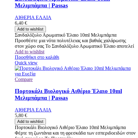
Μελιμπάμπα | Passas
ΑΙΘΕΡΙΑ ΕΛΑΙΑ
6,40
€
Add to wishlist
Σανδαλόξυλο Αρωματικό Έλαιο 10ml Μελιμπάμπα
Προσθέστε μια νότα πολυτέλειας και βαθιάς χαλάρωσης
στον χώρο σας Το Σανδαλόξυλο Αρωματικό Έλαιο αποτελεί
Add to wishlist
Προσθήκη στο καλάθι
Quick view
Compare
Πορτοκάλι Βιολογικό Αιθέριο Έλαιο 10ml
Μελιμπάμπα | Passas
ΑΙΘΕΡΙΑ ΕΛΑΙΑ
5,80
€
Add to wishlist
Πορτοκάλι Βιολογικό Αιθέριο Έλαιο 10ml Μελιμπάμπα
Φέρτε τη ζωντάνια και τη φρεσκάδα των εσπεριδοειδών στον