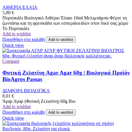
ΑΙΘΕΡΙΑ ΕΛΑΙΑ
5,80
€
Πορτοκάλι Βιολογικό Αιθέριο Έλαιο 10ml Μελιμπάμπα Φέρτε τη
ζωντάνια και τη φρεσκάδα των εσπεριδοειδών στον δικό σας χώρο
Το Πορτοκάλι
Add to wishlist
Προσθήκη στο καλάθι
Add to wishlist
Quick view
Compare
Φυτική Ζελατίνη Agar Agar 60g | Βιολογικό Προϊόν
BioAgros Passas
ΔΙΑΦΟΡΑ ΒΙΟΛΟΓΙΚΑ
8,01
€
Άγαρ Αγαρ (Φυτική Ζελατίνη) 60g Βιο
Add to wishlist
Προσθήκη στο καλάθι
Add to wishlist
Quick view