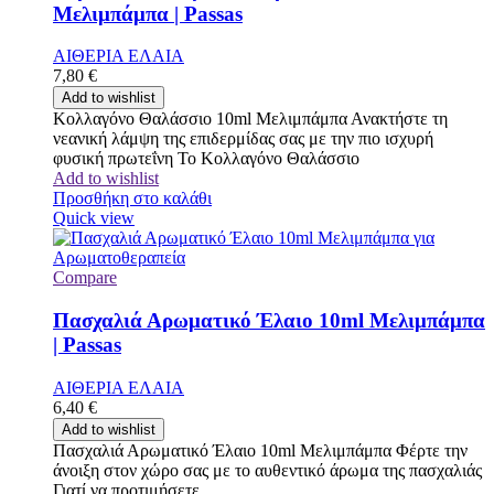
Μελιμπάμπα | Passas
ΑΙΘΕΡΙΑ ΕΛΑΙΑ
7,80
€
Add to wishlist
Κολλαγόνο Θαλάσσιο 10ml Μελιμπάμπα Ανακτήστε τη
νεανική λάμψη της επιδερμίδας σας με την πιο ισχυρή
φυσική πρωτεΐνη Το Κολλαγόνο Θαλάσσιο
Add to wishlist
Προσθήκη στο καλάθι
Quick view
Compare
Πασχαλιά Αρωματικό Έλαιο 10ml Μελιμπάμπα
| Passas
ΑΙΘΕΡΙΑ ΕΛΑΙΑ
6,40
€
Add to wishlist
Πασχαλιά Αρωματικό Έλαιο 10ml Μελιμπάμπα Φέρτε την
άνοιξη στον χώρο σας με το αυθεντικό άρωμα της πασχαλιάς
Γιατί να προτιμήσετε