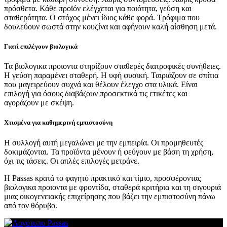
πρόσθετα. Κάθε προϊόν ελέγχεται για ποιότητα, γεύση και
σταθερότητα. Ο στόχος μένει ίδιος κάθε φορά. Τρόφιμα που
δουλεύουν σωστά στην κουζίνα και αφήνουν καλή αίσθηση μετά.
Γιατί επιλέγουν βιολογικά
Τα βιολογικα προιοντα στηρίζουν σταθερές διατροφικές συνήθειες.
Η γεύση παραμένει σταθερή. Η υφή φυσική. Ταιριάζουν σε σπίτια
που μαγειρεύουν συχνά και θέλουν έλεγχο στα υλικά. Είναι
επιλογή για όσους διαβάζουν προσεκτικά τις ετικέτες και
αγοράζουν με σκέψη.
Χτισμένα για καθημερινή εμπιστοσύνη
Η συλλογή αυτή μεγαλώνει με την εμπειρία. Οι προμηθευτές
δοκιμάζονται. Τα προϊόντα μένουν ή φεύγουν με βάση τη χρήση,
όχι τις τάσεις. Οι απλές επιλογές μετράνε.
Η Passas κρατά το φαγητό πρακτικό και τίμιο, προσφέροντας
βιολογικα προιοντα με φροντίδα, σταθερά κριτήρια και τη σιγουριά
μιας οικογενειακής επιχείρησης που βάζει την εμπιστοσύνη πάνω
από τον θόρυβο.