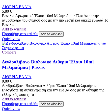
ΑΙΘΕΡΙΑ ΕΛΑΙΑ
5,80
€
Βανίλια Αρωματικό Έλαιο 10ml Μελιμπάμπα Γλυκάνετε την
ατμόσφαιρα του σπιτιού σας με την πιο ζεστή και οικεία ευωδιά Το
Βανίλια
Add to wishlist
Προσθήκη στο καλάθι
Add to wishlist
Quick view
Compare
Δενδρολίβανο Βιολογικό Αιθέριο Έλαιο 10ml
Μελιμπάμπα | Passas
ΑΙΘΕΡΙΑ ΕΛΑΙΑ
9,80
€
Δενδρολίβανο Βιολογικό Αιθέριο Έλαιο 10ml Μελιμπάμπα
Ενισχύστε τη συγκέντρωση και την ευεξία σας με τη δύναμη της
ελληνικής φύσης Το
Add to wishlist
Προσθήκη στο καλάθι
Add to wishlist
Quick view