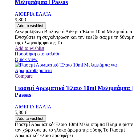
Μελιμπάμπα | Passas
ΑΙΘΕΡΙΑ ΕΛΑΙΑ
9,80
€
Add to wishlist
Δενδρολίβανο Βιολογικό Αιθέριο Έλαιο 10ml Μελιμπάμπα
Ενισχύστε τη συγκέντρωση και την ευεξία σας με τη δύναμη
της ελληνικής φύσης Το
Add to wishlist
Προσθήκη στο καλάθι
Quick view
Compare
Γιασεμί Αρωματικό Έλαιο 10ml Μελιμπάμπα |
Passas
ΑΙΘΕΡΙΑ ΕΛΑΙΑ
5,80
€
Add to wishlist
Γιασεμί Αρωματικό Έλαιο 10ml Μελιμπάμπα Πλημμυρίστε
τον χώρο σας με το γλυκό άρωμα της φύσης Το Γιασεμί
Αρωματικό Έλαιο προσφέρει