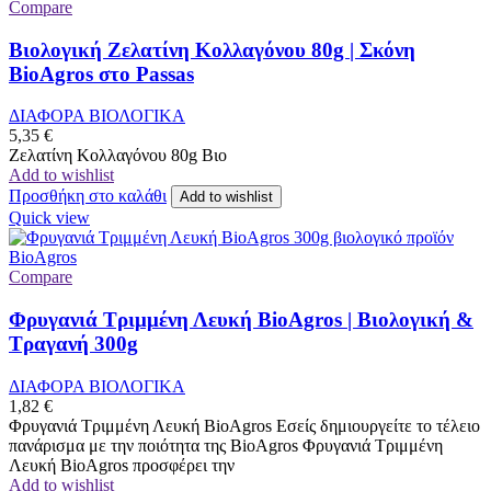
Compare
Βιολογική Ζελατίνη Κολλαγόνου 80g | Σκόνη
BioAgros στο Passas
ΔΙΑΦΟΡΑ ΒΙΟΛΟΓΙΚΑ
5,35
€
Ζελατίνη Κολλαγόνου 80g Βιο
Add to wishlist
Προσθήκη στο καλάθι
Add to wishlist
Quick view
Compare
Φρυγανιά Τριμμένη Λευκή BioAgros | Βιολογική &
Τραγανή 300g
ΔΙΑΦΟΡΑ ΒΙΟΛΟΓΙΚΑ
1,82
€
Φρυγανιά Τριμμένη Λευκή BioAgros Εσείς δημιουργείτε το τέλειο
πανάρισμα με την ποιότητα της BioAgros Φρυγανιά Τριμμένη
Λευκή BioAgros προσφέρει την
Add to wishlist