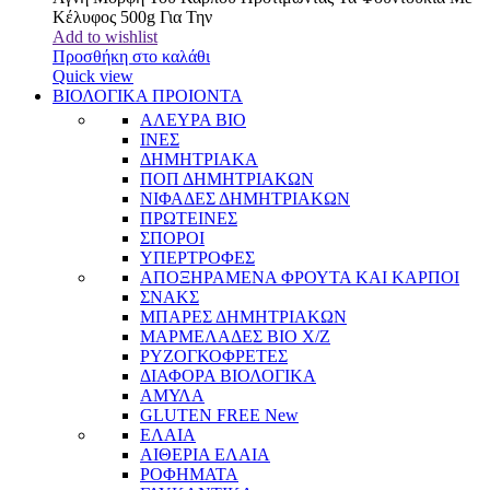
Κέλυφος 500g Για Την
Add to wishlist
Προσθήκη στο καλάθι
Quick view
ΒΙΟΛΟΓΙΚΑ ΠΡΟΙΟΝΤΑ
ΑΛΕΥΡΑ BIO
ΙΝΕΣ
ΔΗΜΗΤΡΙΑΚΑ
ΠΟΠ ΔΗΜΗΤΡΙΑΚΩΝ
ΝΙΦΑΔΕΣ ΔΗΜΗΤΡΙΑΚΩΝ
ΠΡΩΤΕΙΝΕΣ
ΣΠΟΡΟΙ
ΥΠΕΡΤΡΟΦΕΣ
ΑΠΟΞΗΡΑΜΕΝΑ ΦΡΟΥΤΑ ΚΑΙ ΚΑΡΠΟΙ
ΣΝΑΚΣ
ΜΠΑΡΕΣ ΔΗΜΗΤΡΙΑΚΩΝ
ΜΑΡΜΕΛΑΔΕΣ BIO Χ/Ζ
ΡΥΖΟΓΚΟΦΡΕΤΕΣ
ΔΙΑΦΟΡΑ ΒΙΟΛΟΓΙΚΑ
ΑΜΥΛΑ
GLUTEN FREE
New
ΕΛΑΙΑ
ΑΙΘΕΡΙΑ ΕΛΑΙΑ
ΡΟΦΗΜΑΤΑ