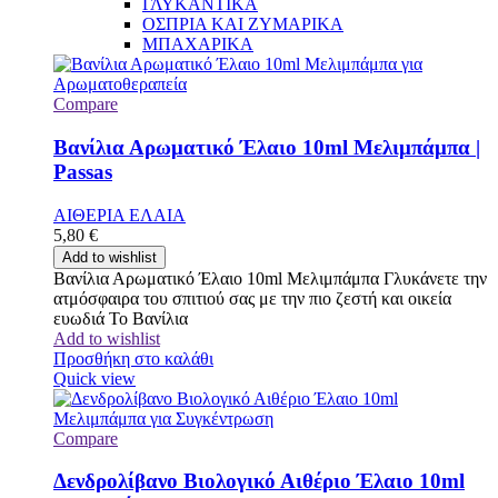
ΓΛΥΚΑΝΤΙΚΑ
ΟΣΠΡΙΑ ΚΑΙ ΖΥΜΑΡΙΚΑ
ΜΠΑΧΑΡΙΚΑ
Compare
Βανίλια Αρωματικό Έλαιο 10ml Μελιμπάμπα |
Passas
ΑΙΘΕΡΙΑ ΕΛΑΙΑ
5,80
€
Add to wishlist
Βανίλια Αρωματικό Έλαιο 10ml Μελιμπάμπα Γλυκάνετε την
ατμόσφαιρα του σπιτιού σας με την πιο ζεστή και οικεία
ευωδιά Το Βανίλια
Add to wishlist
Προσθήκη στο καλάθι
Quick view
Compare
Δενδρολίβανο Βιολογικό Αιθέριο Έλαιο 10ml