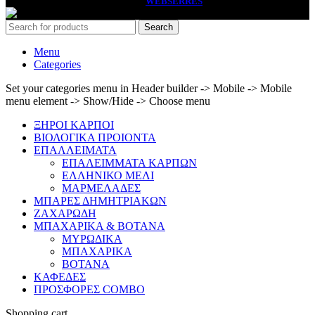
PASSAS
2026 HANDCRAFTED BY
WEBSERRES
Search
Menu
Categories
Set your categories menu in Header builder -> Mobile -> Mobile
menu element -> Show/Hide -> Choose menu
ΞΗΡΟΙ ΚΑΡΠΟΙ
ΒΙΟΛΟΓΙΚΑ ΠΡΟΙΟΝΤΑ
ΕΠΑΛΛΕΙΜΑΤΑ
ΕΠΑΛΕΙΜΜΑΤΑ ΚΑΡΠΩΝ
ΕΛΛΗΝΙΚΟ ΜΕΛΙ
ΜΑΡΜΕΛΑΔΕΣ
ΜΠΑΡΕΣ ΔΗΜΗΤΡΙΑΚΩΝ
ΖΑΧΑΡΩΔΗ
ΜΠΑΧΑΡΙΚΑ & ΒΟΤΑΝΑ
ΜΥΡΩΔΙΚΑ
ΜΠΑΧΑΡΙΚΑ
ΒΟΤΑΝΑ
ΚΑΦΕΔΕΣ
ΠΡΟΣΦΟΡΕΣ COMBO
Shopping cart