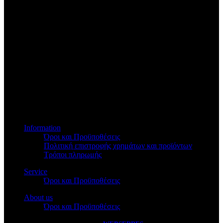
Βασ.Όλγας 173
Information
Όροι και Προϋποθέσεις
Πολιτική επιστροφής χρημάτων και προϊόντων
Τρόποι πληρωμής
Service
Όροι και Προϋποθέσεις
About us
Όροι και Προϋποθέσεις