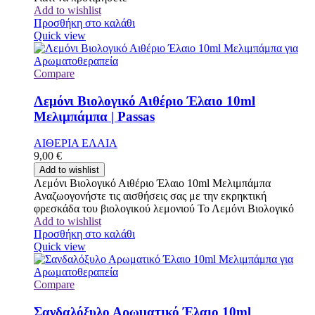
Add to wishlist
Προσθήκη στο καλάθι
Quick view
Compare
Λεμόνι Βιολογικό Αιθέριο Έλαιο 10ml
Μελιμπάμπα | Passas
ΑΙΘΕΡΙΑ ΕΛΑΙΑ
9,00
€
Add to wishlist
Λεμόνι Βιολογικό Αιθέριο Έλαιο 10ml Μελιμπάμπα
Αναζωογονήστε τις αισθήσεις σας με την εκρηκτική
φρεσκάδα του βιολογικού λεμονιού Το Λεμόνι Βιολογικό
Add to wishlist
Προσθήκη στο καλάθι
Quick view
Compare
Σανδαλόξυλο Αρωματικό Έλαιο 10ml