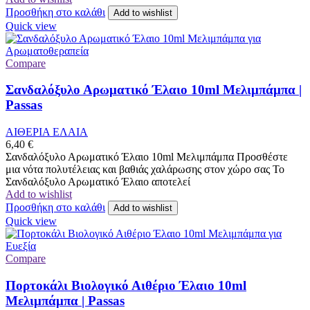
Προσθήκη στο καλάθι
Add to wishlist
Quick view
Compare
Σανδαλόξυλο Αρωματικό Έλαιο 10ml Μελιμπάμπα |
Passas
ΑΙΘΕΡΙΑ ΕΛΑΙΑ
6,40
€
Σανδαλόξυλο Αρωματικό Έλαιο 10ml Μελιμπάμπα Προσθέστε
μια νότα πολυτέλειας και βαθιάς χαλάρωσης στον χώρο σας Το
Σανδαλόξυλο Αρωματικό Έλαιο αποτελεί
Add to wishlist
Προσθήκη στο καλάθι
Add to wishlist
Quick view
Compare
Πορτοκάλι Βιολογικό Αιθέριο Έλαιο 10ml
Μελιμπάμπα | Passas