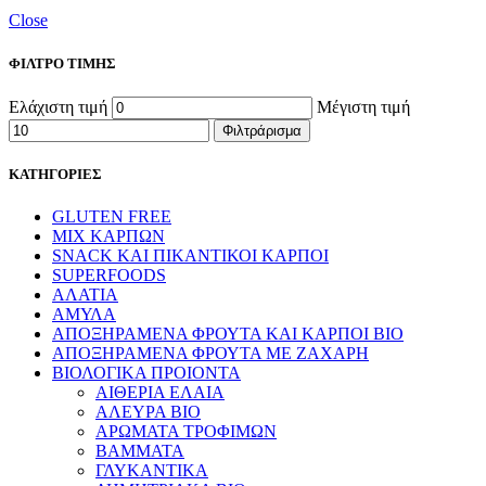
Close
ΦΙΛΤΡΟ ΤΙΜΗΣ
Ελάχιστη τιμή
Μέγιστη τιμή
Φιλτράρισμα
ΚΑΤΗΓΟΡΙΕΣ
GLUTEN FREE
MIX ΚΑΡΠΩΝ
SNACK ΚΑΙ ΠΙΚΑΝΤΙΚΟΙ ΚΑΡΠΟΙ
SUPERFOODS
ΑΛΑΤΙΑ
ΑΜΥΛΑ
ΑΠΟΞΗΡΑΜΕΝΑ ΦΡΟΥΤΑ ΚΑΙ ΚΑΡΠΟΙ ΒΙΟ
ΑΠΟΞΗΡΑΜΕΝΑ ΦΡΟΥΤΑ ΜΕ ΖΑΧΑΡΗ
ΒΙΟΛΟΓΙΚΑ ΠΡΟΙΟΝΤΑ
ΑΙΘΕΡΙΑ ΕΛΑΙΑ
ΑΛΕΥΡΑ BIO
ΑΡΩΜΑΤΑ ΤΡΟΦΙΜΩΝ
ΒΑΜΜΑΤΑ
ΓΛΥΚΑΝΤΙΚΑ